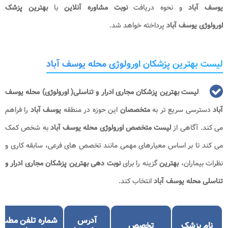
یوسف آباد
و نحوه دریافت
نوبت مشاوره آنلاین
با
بهترین پزشک
اورولوژی یوسف آباد
پرداخته خواهد شد.
لیست بهترین پزشکان اورولوژی محله یوسف آباد
لیست بهترین پزشکان مجاری ادرار و تناسلی( اورولوژی) محله یوسف
آباد
دسترسی سریع تر به
متخصصان
این حوزه در منطقه
یوسف آباد
را فراهم
می کند. آگاهی از
لیست متخصص اورولوژی محله یوسف آباد
به شخص کمک
می کند تا بر اساس معیارهای مهمی مانند تخصص های فرعی، سابقه کاری و
نظرات بیماران،
بهترین
گزینه را برای
نوبت دهی بهترین پزشکان مجاری ادرار و
تناسلی محله یوسف آباد
انتخاب کند.
آدرس
شماره تلفن مطب
نام پزشک
تخصص