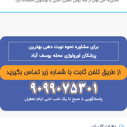
آنلاین»، می توان از سه روش تلفنی، متنی یا ویدئویی استفاده کرد.
برای مشاوره نحوه نوبت دهی بهترین
پزشکان
اورولوژی محله
یوسف آباد
نظرات کاربران