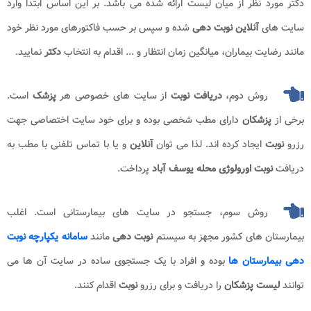
دکتر مورد نظر از میان لیست ارائه شده می باشد. بر این اساس ابتدا وارد
سایت های
آنلاین نوبت دهی
شده و سپس بر حسب فاکتورهای مورد نظر خود
مانند رضایت بیماران، میانگین زمان انتظار و ... اقدام به انتخاب
دکتر
نمایید.
روش دوم،
دریافت نوبت
از سایت های خصوصی هر
پزشک
است.
برخی از
پزشکان
دارای مطب شخصی بوده و برای خود سایت اختصاصی جهت
رزرو
نوبت
ایجاد کرده اند. لذا می توان
آنلاین
و یا با تماس تلفنی با مطب به
دریافت
نوبت اورولوژی محله یوسف آباد
پرداخت.
روش سوم، جستجو در سایت های بیمارستانی است. اغلب
بیمارستان های کشور مجهز به سیستم
نوبت دهی
مانند
سامانه یکپارچه نوبت
دهی بیمارستان ها
بوده و افراد با یک جستجوی ساده در سایت آن ها می
توانند
لیست پزشکان
را دریافت و برای رزرو
نوبت
اقدام کنند.