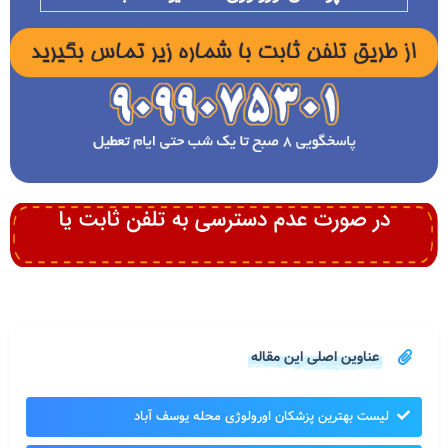
عناوین اصلی این مقاله
لیست بهترین پزشکان اورولوژی محله یوسف آباد