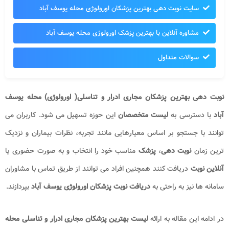
سایت نوبت دهی بهترین پزشکان اورولوژی محله یوسف آباد
مشاوره آنلاین با بهترین پزشک اورولوژی محله یوسف آباد
سوالات متداول
نوبت دهی بهترین پزشکان مجاری ادرار و تناسلی( اورولوژی) محله یوسف
آباد
با دسترسی به
لیست متخصصان
این حوزه تسهیل می شود. کاربران می
توانند با جستجو بر اساس معیارهایی مانند تجربه، نظرات بیماران و نزدیک
ترین زمان
نوبت دهی
،
پزشک
مناسب خود را انتخاب و به صورت حضوری یا
آنلاین نوبت
دریافت کنند همچنین افراد می توانند از طریق تماس با مشاوران
سامانه ها نیز به راحتی به
دریافت نوبت پزشکان اورولوژی یوسف آباد
بپردازند.
در ادامه این مقاله به ارائه
لیست بهترین پزشکان مجاری ادرار و تناسلی محله