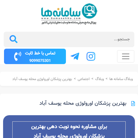
تماس با خط ثابت
9099075301
>
>
>
وبلاگ سامانه ها
وبلاگ
اجتماعی
بهترین پزشکان اورولوژی محله یوسف آباد
بهترین پزشکان اورولوژی محله یوسف آباد
برای مشاوره نحوه نوبت دهی بهترین
پزشکان
اورولوژی محله
یوسف آباد