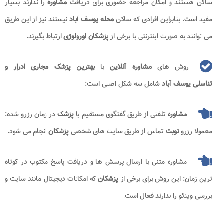
ساکن هستند و امکان مراجعه حضوری برای دریافت
مشاوره
را ندارند بسیار
مفید است. بنابراین افرادی که ساکن
محله یوسف آباد
نیستند نیز از این طریق
می توانند به صورت اینترنتی با برخی از
پزشکان اورولوژی
ارتباط بگیرند.
روش های
مشاوره آنلاین
با
بهترین پزشک مجاری ادرار و
تناسلی یوسف آباد
شامل سه شکل اصلی است:
مشاوره
تلفنی از طریق گفتگوی مستقیم با
پزشک
در زمان رزرو شده:
معمولا رزرو
نوبت
تماس از طریق سایت های شخصی
پزشکان
انجام می شود.
مشاوره متنی با ارسال پرسش ها و دریافت پاسخ مکتوب در کوتاه
ترین زمان: این روش برای برخی از
پزشکان
که امکانات دیجیتال مانند سایت و
بررسی ویدئو را ندارند فعال است.