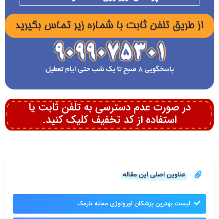
عناوین اصلی این مقاله
لیست بهترین پزشکان اورولوژی محله نارمک