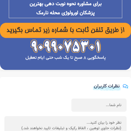
برای مشاوره نحوه نوبت دهی بهترین
پزشکان
اورولوژی محله
نارمک
نظرات کاربران