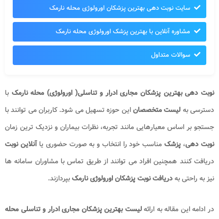
سایت نوبت دهی بهترین پزشکان اورولوژی محله نارمک
مشاوره آنلاین با بهترین پزشک اورولوژی محله نارمک
سوالات متداول
نوبت دهی بهترین پزشکان مجاری ادرار و تناسلی( اورولوژی) محله نارمک
با
دسترسی به
لیست متخصصان
این حوزه تسهیل می شود. کاربران می توانند با
جستجو بر اساس معیارهایی مانند تجربه، نظرات بیماران و نزدیک ترین زمان
نوبت دهی
،
پزشک
مناسب خود را انتخاب و به صورت حضوری یا
آنلاین نوبت
دریافت کنند همچنین افراد می توانند از طریق تماس با مشاوران سامانه ها
نیز به راحتی به
دریافت نوبت پزشکان اورولوژی نارمک
بپردازند.
در ادامه این مقاله به ارائه
لیست بهترین پزشکان مجاری ادرار و تناسلی محله