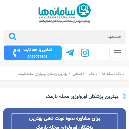
تماس با خط ثابت
9099075301
>
>
>
وبلاگ سامانه ها
وبلاگ
اجتماعی
بهترین پزشکان اورولوژی محله نارمک
بهترین پزشکان اورولوژی محله نارمک
برای مشاوره نحوه نوبت دهی بهترین
پزشکان
اورولوژی محله
نارمک