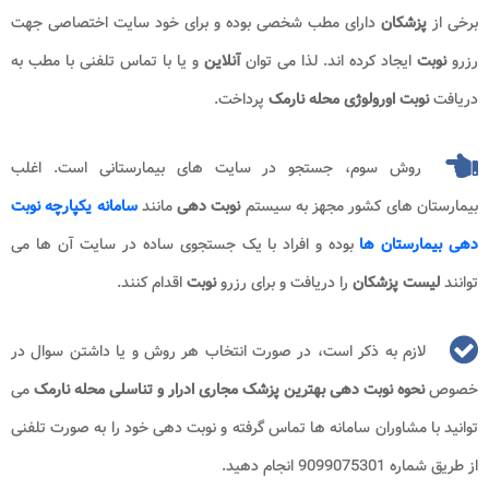
برخی از
پزشکان
دارای مطب شخصی بوده و برای خود سایت اختصاصی جهت
رزرو
نوبت
ایجاد کرده اند. لذا می توان
آنلاین
و یا با تماس تلفنی با مطب به
دریافت
نوبت اورولوژی محله نارمک
پرداخت.
روش سوم، جستجو در سایت های بیمارستانی است. اغلب
بیمارستان های کشور مجهز به سیستم
نوبت دهی
مانند
سامانه یکپارچه نوبت
دهی بیمارستان ها
بوده و افراد با یک جستجوی ساده در سایت آن ها می
توانند
لیست پزشکان
را دریافت و برای رزرو
نوبت
اقدام کنند.
لازم به ذکر است، در صورت انتخاب هر روش و یا داشتن سوال در
خصوص
نحوه نوبت دهی بهترین پزشک مجاری ادرار و تناسلی محله نارمک
می
توانید با مشاوران سامانه ها تماس گرفته و نوبت دهی خود را به صورت تلفنی
از طریق شماره 9099075301 انجام دهید.