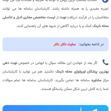
انتخاب مناسب ترین روش با توجه به شرایط و امکانات فرد می تواند
تجربه مفیدی را به همراه داشته باشد. کارشناسان سامانه ها می توانند
متقاضیان را در فرآیند دریافت
نوبت
از
لیست متخصص مجاری ادرار و تناسلی
محله نارمک​
کمک و یا درباره آگاهی از شیوه های آن راهنمایی کنند.
در ادامه بخوانید:
سایت دکتر دکتر
اگر بعد از خواندن این مقاله، سوال یا ابهامی در خصوص
نوبت دهی
بهترین پزشکان اورولوژی محله نارمک
داشتید هم می توانید با کارشناسان
مرکز
مشاوره
سامانه ها
تماس بگیرید. کارشناسان سامانه ها تمام سوالات
شما را به کامل ترین شکل ممکن پاسخگو هستند.