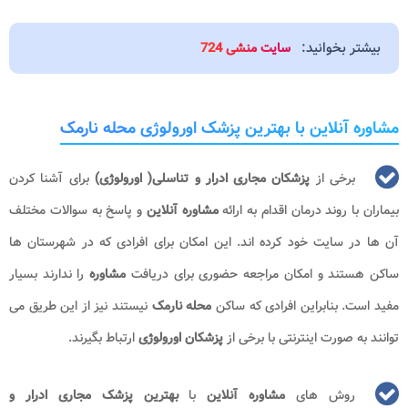
بیشتر بخوانید:
سایت منشی 724
مشاوره آنلاین با بهترین پزشک اورولوژی محله نارمک
برخی از
پزشکان مجاری ادرار و تناسلی( اورولوژی)
برای آشنا کردن
بیماران با روند درمان اقدام به ارائه
مشاوره آنلاین
و پاسخ به سوالات مختلف
آن ها در سایت خود کرده اند. این امکان برای افرادی که در شهرستان ها
ساکن هستند و امکان مراجعه حضوری برای دریافت
مشاوره
را ندارند بسیار
مفید است. بنابراین افرادی که ساکن
محله نارمک
نیستند نیز از این طریق می
توانند به صورت اینترنتی با برخی از
پزشکان اورولوژی
ارتباط بگیرند.
روش های
مشاوره آنلاین
با
بهترین پزشک مجاری ادرار و