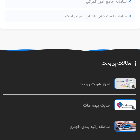
سامانه جامع امور گمرکی
سامانه نوبت دهی قضایی اجرای احکام
مقالات پر بحث
احراز هویت روبیکا
سایت بیمه ملت
سامانه رتبه بندی خودرو