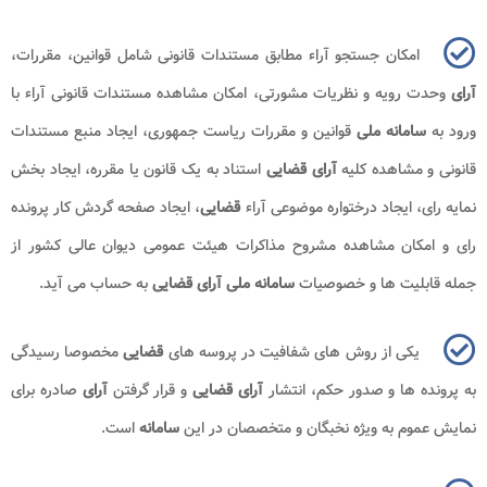
امکان جستجو آراء مطابق مستندات قانونی شامل قوانین، مقررات،
آرای
وحدت رویه و نظریات مشورتی، امکان مشاهده مستندات قانونی آراء با
ورود به
سامانه ملی
قوانین و مقررات ریاست جمهوری، ایجاد منبع مستندات
قانونی و مشاهده کلیه
آرای قضایی
استناد به یک قانون یا مقرره، ایجاد بخش
نمایه رای، ایجاد درختواره موضوعی آراء
قضایی
، ایجاد صفحه گردش کار پرونده
رای و امکان مشاهده مشروح مذاکرات هیئت عمومی دیوان عالی کشور از
جمله قابلیت ها و خصوصیات
سامانه ملی آرای قضایی
به حساب می آید.
یکی از روش های شفافیت در پروسه های
قضایی
مخصوصا رسیدگی
به پرونده ها و صدور حکم، انتشار
آرای قضایی
و قرار گرفتن
آرای
صادره برای
نمایش عموم به ویژه نخبگان و متخصصان در این
سامانه
است.