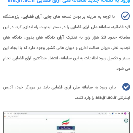
ورود به نسخه جدید سامانه ملی آرای قضایی ara.jri.ac.ir
با توجه به هزینه بر بودن نسخه های چاپی آرای
قضایی
، پژوهشگاه
قوه قضائیه،
سامانه ملی آرای قضایی
را در بستر اینترنت راه اندازی کرد. در این
سامانه
حدود 20 هزار رای به تفکیک
آرای
دادگاه های بدوی، دادگاه های
تجدید نظر، دیوان عدالت اداری و دیوان عالی کشور وجود دارد که با ایجاد این
بستر و تکمیل ورود اطلاعات به این
سامانه
، انتشار حداکثری
آرای
قضایی
انجام
می شود.
برای ورود به
سامانه ملی آرای قضایی
باید در مرورگر خود، آدرس
اینترنتی
ara.jri.ac.ir
را وارد کنند.