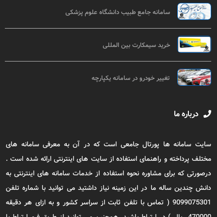
سامانه جامع طبیب دانشگاه علوم پزشکی
خرید سیمکارت بین المللی
تغییر خودرو در سامانه یکپارچه
درباره ما
سایت سامانه ها پورتال جامعی است که در آن به معرفی سامانه های
مختلف پرداخته و راهنمای استفاده از سایت های اینترنتی ارائه شده است .
درصورتی که برای مشاوره نحوه استفاده از خدمات سامانه های اینترنتی به
دانش چندین ساله ما در این زمینه نیاز داشتید می توانید با شماره تلفن
9099075301 ( تماس با تلفن ثابت از سراسر کشور و به ازای هر دقیقه
470000 ریال ) در ارتباط باشید. همچنین می توانید از طریق فرم ارتباط با