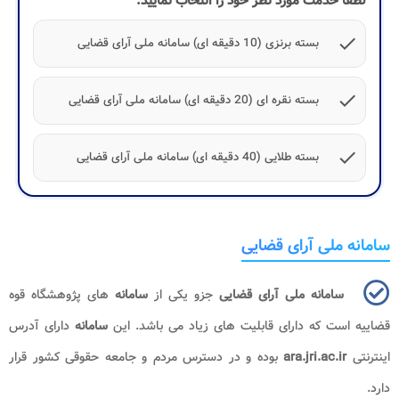
لطفا خدمت مورد نظر خود را انتخاب نمایید:
check
بسته برنزی (10 دقیقه ای) سامانه ملی آرای قضایی
check
بسته نقره ای (20 دقیقه ای) سامانه ملی آرای قضایی
check
بسته طلایی (40 دقیقه ای) سامانه ملی آرای قضایی
سامانه ملی آرای قضایی
سامانه ملی آرای قضایی
جزو یکی از
سامانه
های پژوهشگاه قوه
قضاییه است که دارای قابلیت های زیاد می باشد. این
سامانه
دارای آدرس
اینترنتی
ara.jri.ac.ir
بوده و در دسترس مردم و جامعه حقوقی کشور قرار
دارد.