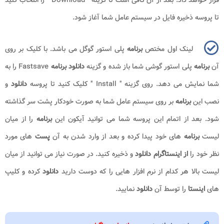
تا پروسه ذخیره فایل در سیستم عامل شما آغاز شود.
لینک اول مختص
برنامه
پلی استور گوگل می باشد. با کلیک بر روی
آن
برنامه
پلی استور گوشی شما باز شده و گزینه
دانلود برنامه
Fastsave
را به
شما نمایش می دهد. روی گزینه "
Install
" کلیک کنید تا پروسه
دانلود
و
نصب این
برنامه
بر روی سیستم عامل شما به صورت خودکار پشت سر گذاشته
شود. بعد از اتمام این پروسه شما می توانید آیکون این
برنامه
را از میان
لیست
برنامه
های خود پیدا کرده و بعد از وارد شدن به آن
پست
های مورد
نظر خود را
از اینستاگرام دانلود
و ذخیره کنید. در صورت نیاز می توانید از میان
لیست بالا هر کدام از نرم افزار هایی را که دوست دارید
دانلود
کرده و کلیپ
های
اینستا
را توسط آن
دانلود
نمایید.