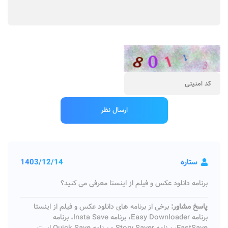
ستاره
1403/12/14
برنامه دانلود عکس و فیلم از اینستا معرفی می کنید؟
پاسخ مشاور:
برخی از برنامه های دانلود عکس و فیلم از اینستا
برنامه Easy Downloader، برنامه Insta Save، برنامه
FastSave، برنامه Story Saver و برنامه Quick Save است.