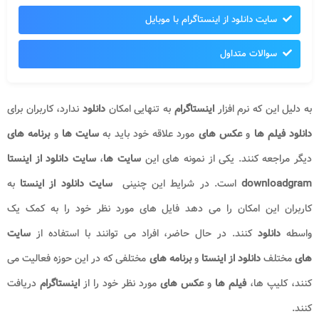
سایت دانلود از اینستاگرام با موبایل
سوالات متداول
به دلیل این که نرم افزار
اینستاگرام
به تنهایی امکان
دانلود
ندارد، کاربران برای
دانلود فیلم ها
و
عکس های
مورد علاقه خود باید به
سایت ها
و
برنامه های
دیگر مراجعه کنند. یکی از نمونه های این
سایت ها
،
سایت دانلود از اینستا
downloadgram
است. در شرایط این چنینی
سایت دانلود از اینستا
به
کاربران این امکان را می دهد فایل های مورد نظر خود را به کمک یک
واسطه
دانلود
کنند
.
در حال حاضر، افراد می توانند با استفاده از
سایت
های
مختلف
دانلود از اینستا
و
برنامه های
مختلفی که در این حوزه فعالیت می
کنند، کلیپ ها،
فیلم ها
و
عکس های
مورد نظر خود را از
اینستاگرام
دریافت
کنند.