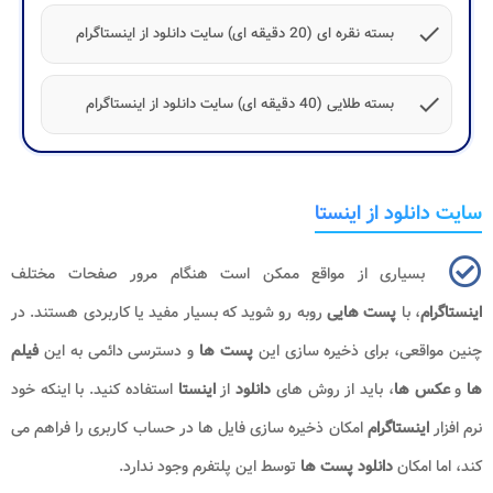
check
بسته نقره ای (20 دقیقه ای) سایت دانلود از اینستاگرام
check
بسته طلایی (40 دقیقه ای) سایت دانلود از اینستاگرام
سایت دانلود از اینستا
بسیاری از مواقع ممکن است هنگام مرور صفحات مختلف
اینستاگرام
، با
پست هایی
روبه رو شوید که بسیار مفید یا کاربردی هستند. در
چنین مواقعی، برای ذخیره سازی این
پست ها
و دسترسی دائمی به این
فیلم
ها
و
عکس ها
، باید از روش های
دانلود
از
اینستا
استفاده کنید. با اینکه خود
نرم افزار
اینستاگرام
امکان ذخیره سازی فایل ها در حساب کاربری را فراهم می
کند، اما امکان
دانلود پست ها
توسط این پلتفرم وجود ندارد
.