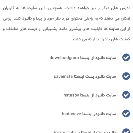
آدرس های دیگر را نیز خواهند داشت.
همچنین، این
سایت ها
به کاربران
امکان می دهند که به راحتی محتوای مورد نظر خود را پیدا و
دانلود
کنند. برخی
از این
سایت
ها قابلیت های بیشتری مانند پشتیبانی از فرمت های مختلف و
کیفیت های بالا را نیز ارائه می دهند
سایت دانلود از اینستا
downloadgram
سایت دانلود
پست اینستا
saveinsta
سایت دانلود از اینستا
instaspy
سایت دانلودر اینستا
instasave
دانلود پست
از
اینستا
با
سایت
igram