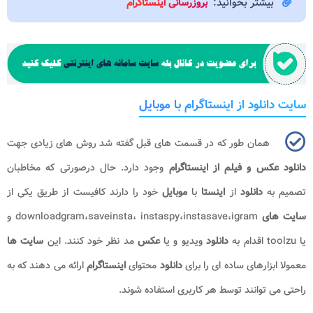
بیشتر بخوانید:
بروزرسانی اینستاگرام
سایت دانلود از اینستاگرام با موبایل
همان طور که در قسمت های قبل گفته شد روش های زیادی جهت
دانلود عکس و فیلم از اینستاگرام
وجود دارد. حال درصورتی که مخاطبان
تصمیم به
دانلود
از
اینستا
با
موبایل
خود را دارند کافیست از طریق یکی از
سایت های
downloadgram،saveinsta، instaspy،instasave،igram و
یا toolzu اقدام به
دانلود
ویدیو و یا
عکس
مد نظر خود کنند. این
سایت ها
معمولا ابزارهای ساده ای را برای
دانلود
محتوای
اینستاگرام
ارائه می دهند که به
راحتی می توانند توسط هر کاربری استفاده شوند
.