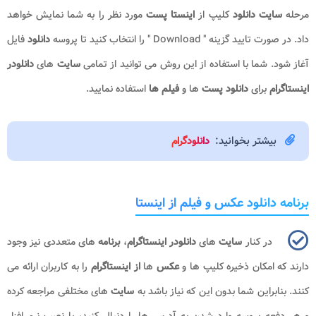
مرحله
سایت دانلود
کلیپ از
اینستا پست
مورد نظر را به شما نمایش خواهد
داد. در صورت تایید گزینه " Download " را انتخاب کنید تا پروسه
دانلود
فایل
آغاز شود. شما با استفاده از این روش می توانید از تمامی
سایت
های
دانلودر
اینستاگرام
برای
دانلود پست
ها و
فیلم ها
استفاده نمایید.
بیشتر بخوانید:
دانلودگرام
برنامه دانلود عکس و فیلم از اینستا
در کنار
سایت
های
دانلودر اینستاگرام
،
برنامه
های متعددی نیز وجود
دارند که امکان ذخیره کلیپ ها و
عکس
ها
از اینستاگرام
را به کاربران ارائه می
کنند. بنابراین شما بدون این که نیاز باشد به
سایت
های مختلفی مراجعه کرده
و هر دفعه پروسه وارد شدن به آدرس ها را دنبال کنید، با نصب نرم افزار