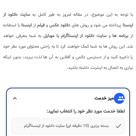
با توجه به این موضوع، در مقاله امروز به طور کامل به
سایت دانلود از
اینستا
پرداخته می شود و روش های
دانلود عکس
و
فیلم
از
اینستا
با استفاده
از
برنامه ها
و
سایت دانلود از اینستاگرام با موبایل​
به شما معرفی خواهد
شد
.
این روش ها به شما کمک خواهند کرد تا به راحتی محتوای مورد نظر خود
را ذخیره کنید و از دسترسی دائمی و آفلاین به آن ها لذت ببرید، بدون اینکه
نیازی به اتصال به اینترنت داشته باشید
.
group
میز خدمت
expand_more
لطفا خدمت مورد نظر خود را انتخاب نمایید:
check
بسته برنزی (10 دقیقه ای) سایت دانلود از اینستاگرام