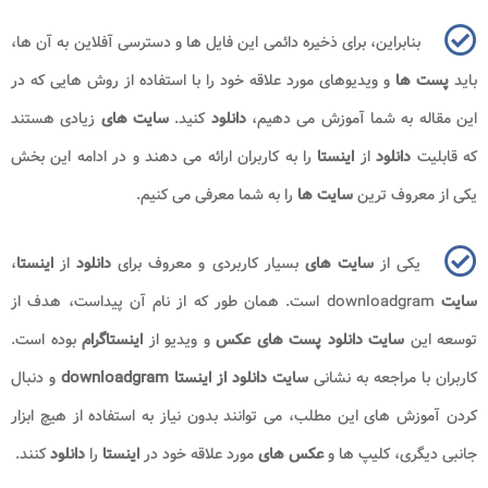
بنابراین، برای ذخیره دائمی این فایل ها و دسترسی آفلاین به آن ها،
باید
پست ها
و ویدیوهای مورد علاقه خود را با استفاده از روش هایی که در
این مقاله به شما آموزش می دهیم،
دانلود
کنید.
سایت های
زیادی هستند
که قابلیت
دانلود
از
اینستا
را به کاربران ارائه می دهند و در ادامه این بخش
یکی از معروف ترین
سایت ها
را به شما معرفی می کنیم
.
یکی از
سایت های
بسیار کاربردی و معروف برای
دانلود
از
اینستا
،
سایت
downloadgram
است. همان طور که از نام آن پیداست، هدف از
توسعه این
سایت دانلود پست های
عکس
و ویدیو از
اینستاگرام
بوده است.
کاربران با مراجعه به نشانی
سایت دانلود از اینستا
downloadgram
و دنبال
کردن آموزش های این مطلب، می توانند بدون نیاز به استفاده از هیچ ابزار
جانبی دیگری، کلیپ ها و
عکس های
مورد علاقه خود در
اینستا
را
دانلود
کنند
.