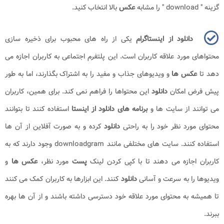
گزینه "
download
" را مشابه
عکس
بالا انتخاب کنید.
دانلود از اینستاگرام
یکی از راه های محبوب برای ذخیره سازی
محتواهای مورد علاقه کاربران است. این پلتفرم اجتماعی به کاربران اجازه می
دهد تا
عکس ها
و ویدیوهای جذاب و مفید را به اشتراک بگذارند، اما به طور
پیش فرض امکان
دانلود
این محتواها را فراهم نمی کند. برای همین، کاربران
می توانند از سایت ها و
برنامه های
دانلود از اینستا
استفاده کنند تا بتوانند
محتوای مورد نظر خود را به راحتی
دانلود
کرده و به صورت آفلاین از آن ها
استفاده کنند. سایت های مختلفی مانند downloadgram
وجود دارند که به
کاربران اجازه می دهند تا با کپی کردن لینک
پست
مورد نظر،
عکس ها
و
ویدیوها را به سرعت و آسانی
دانلود
کنند. این ابزارها به کاربران کمک می کنند
تا همیشه به محتوای مورد علاقه خود دسترسی داشته باشند و از آن ها بهره
ببرند
.