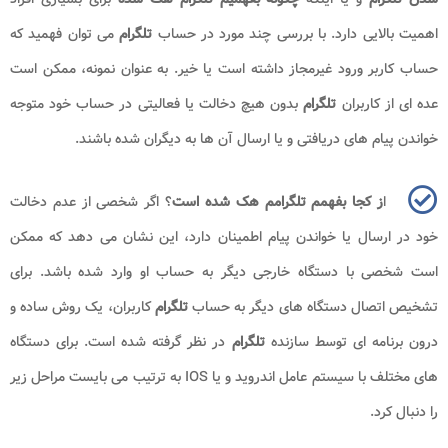
اهمیت بالایی دارد. با بررسی چند مورد در حساب
تلگرام
می توان فهمید که
حساب کاربر ورود غیرمجاز داشته است یا خیر. به عنوان نمونه، ممکن است
عده ای از کاربران
تلگرام
بدون هیچ دخالت یا فعالیتی در حساب خود متوجه
خواندن پیام های دریافتی و یا ارسال آن ها به دیگران شده باشند.
ا
ز کجا بفهمم تلگرامم هک شده است
؟ اگر شخصی از عدم دخالت
خود در ارسال یا خواندن پیام اطمینان دارد، این نشان می دهد که ممکن
است شخصی با دستگاه خارجی دیگر به حساب او وارد شده باشد. برای
تشخیص اتصال دستگاه های دیگر به حساب
تلگرام
کاربران، یک روش ساده و
درون برنامه ای توسط سازنده
تلگرام
در نظر گرفته شده است. برای دستگاه
های مختلف با سیستم عامل اندروید و یا
IOS
به ترتیب می بایست مراحل زیر
را دنبال کرد.