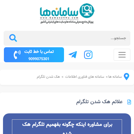
تماس با خط ثابت
9099075301
سامانه ها
سامانه های فناوری اطلاعات
هک شدن تلگرام
>
>
علائم هک شدن تلگرام
برای مشاوره اینکه چگونه بفهمیم تلگرام هک
شده