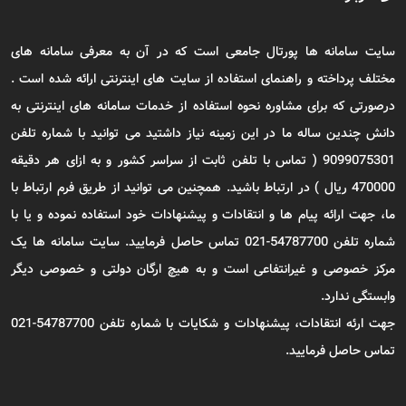
سایت سامانه ها پورتال جامعی است که در آن به معرفی سامانه های
مختلف پرداخته و راهنمای استفاده از سایت های اینترنتی ارائه شده است .
درصورتی که برای مشاوره نحوه استفاده از خدمات سامانه های اینترنتی به
دانش چندین ساله ما در این زمینه نیاز داشتید می توانید با شماره تلفن
9099075301 ( تماس با تلفن ثابت از سراسر کشور و به ازای هر دقیقه
470000 ریال ) در ارتباط باشید. همچنین می توانید از طریق فرم ارتباط با
ما، جهت ارائه پیام ها و انتقادات و پیشنهادات خود استفاده نموده و یا با
شماره تلفن 54787700-021 تماس حاصل فرمایید. سایت سامانه ها یک
مرکز خصوصی و غیرانتفاعی است و به هیچ ارگان دولتی و خصوصی دیگر
وابستگی ندارد.
جهت ارئه انتقادات، پیشنهادات و شکایات با شماره تلفن 54787700-021
تماس حاصل فرمایید.