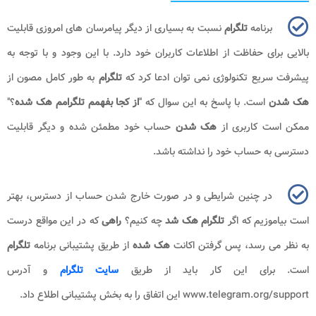
برنامه
تلگرام
نسبت به بسیاری از دیگر پیامرسان های امروزی قابلیت
بالایی برای حفاظت از اطلاعات کاربران خود دارد. با این وجود و با توجه به
پیشرفت سریع تکنولوژی نمی توان ادعا کرد که
تلگرام
به طور کامل مصون از
هک شدن
است. با پاسخ به این سوال که "
از کجا بفهمم
تلگرامم
هک شده
؟"
ممکن است کاربری از
هک شدن
حساب خود مطمئن شده و دیگر قابلیت
دسترسی به حساب خود را نداشته باشد.
در چنین شرایطی و در صورت خارج شدن حساب از دسترس، بهتر
است بیاموزیم که اگر
تلگرام هک شد
چه کنیم؟
راهی
که در این مواقع درست
به نظر می رسد، پس گرفتن اکانت
هک شده
از طریق پشتیبانی برنامه
تلگرام
است. برای این کار باید از طریق
سایت تلگرام
و آدرس
www.telegram.org/support
این اتفاق را به بخش پشتیبانی اطلاع داد.