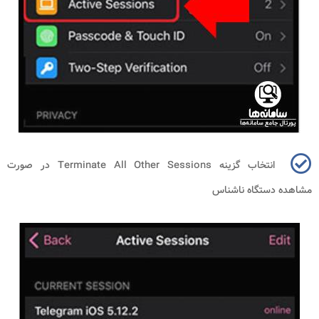
انتخاب گزینه
Terminate All Other Sessions
در صورت
مشاهده دستگاه ناشناس