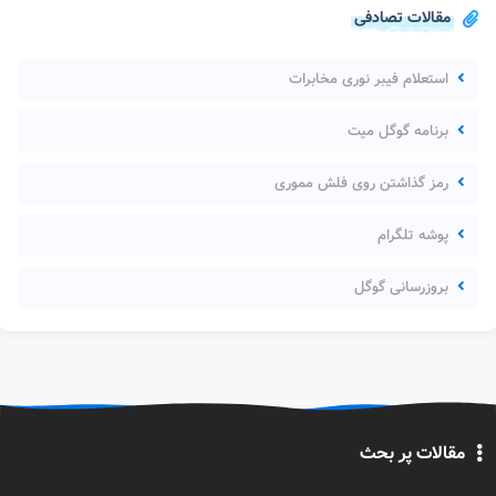
مقالات تصادفی
استعلام فیبر نوری مخابرات
برنامه گوگل میت
رمز گذاشتن روی فلش مموری
پوشه تلگرام
بروزرسانی گوگل
مقالات پر بحث