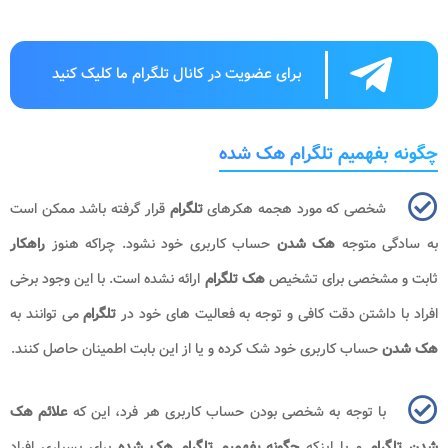
برای عضویت در کانال تلگرام ما کلیک کنید
چگونه بفهمیم تلگرام هک شده
شخصی که مورد هجمه هکرهای
تلگرام
قرار گرفته باشد ممکن است
به سادگی متوجه
هک شدن
حساب کاربری خود نشود. چراکه هنوز
راهکار
ثابت و مشخصی برای تشخیص
هک تلگرام
ارائه نشده است. با این وجود برخی
افراد با داشتن دقت کافی و توجه به فعالیت های خود در
تلگرام
می توانند به
هک شدن
حساب کاربری خود شک کرده و یا از این بابت اطمینان حاصل کنند.
با توجه به شخصی بودن حساب کاربری هر فرد، این که
علائم هک
شدن تلگرام
و یا اینکه
چگونه بفهمیم تلگرام هک شده
برای بسیاری افراد