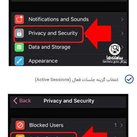
انتخاب گزینه جلسات فعال (
Active Sessions
)