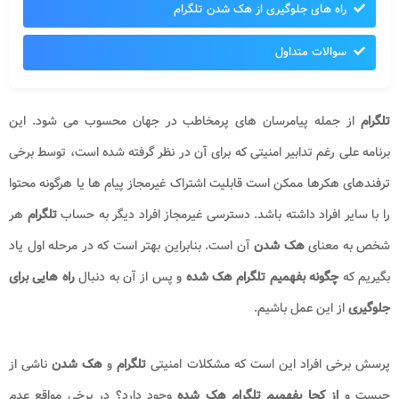
راه های جلوگیری از هک شدن تلگرام
سوالات متداول
تلگرام
از جمله پیامرسان های پرمخاطب در جهان محسوب می شود. این
برنامه علی رغم تدابیر امنیتی که برای آن در نظر گرفته شده است، توسط برخی
ترفندهای هکرها ممکن است قابلیت اشتراک غیرمجاز پیام ها یا هرگونه محتوا
را با سایر افراد داشته باشد. دسترسی غیرمجاز افراد دیگر به حساب
تلگرام
هر
شخص به معنای
هک شدن
آن است. بنابراین بهتر است که در مرحله اول یاد
بگیریم که
چگونه بفهمیم تلگرام هک شده
و پس از آن به دنبال
راه هایی برای
جلوگیری
از این عمل باشیم.
پرسش برخی افراد این است که مشکلات امنیتی
تلگرام
و
هک شدن
ناشی از
چیست و
از کجا بفهمیم تلگرام هک شده
وجود دارد؟ در برخی مواقع عدم