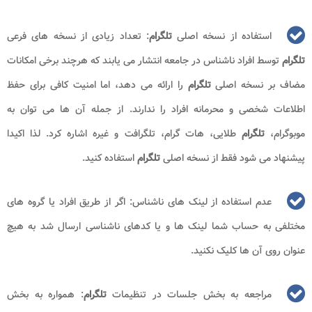
استفاده از نسخه اصلی
تلگرام
: تعداد زیادی از نسخه های فرعی
تلگرام
توسط افراد ناشناس در جامعه انتشار می یابند که هرچند برخی امکانات
مضاف بر نسخه اصلی
تلگرام
را ارائه می دهد، اما امنیت کافی برای حفظ
اطلاعات شخصی و محرمانه افراد را ندارند. از جمله آن ها می توان به
موبوگرام،
تلگرام
طلایی، هات گرام، تلگرافت و غیره اشاره کرد. لذا اکیدا
پیشنهاد می شود فقط از نسخه اصلی
تلگرام
استفاده کنید.
عدم استفاده از لینک های ناشناس: اگر از طریق افراد یا گروه های
مختلفی به حساب شما لینک ها و یا کدهای ناشناسی ارسال شد به هیچ
عنوان روی آن ها کلیک نکنید.
مراجعه به بخش جلسات در تنظیمات
تلگرام
: همواره به بخش