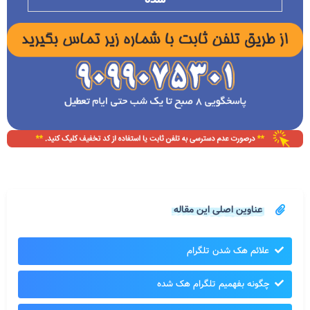
عناوین اصلی این مقاله
علائم هک شدن تلگرام
چگونه بفهمیم تلگرام هک شده