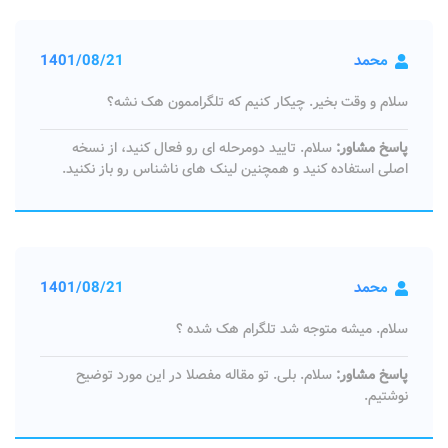
محمد
1401/08/21
سلام و وقت بخیر. چیکار کنیم که تلگراممون هک نشه؟
پاسخ مشاور:
سلام. تایید دومرحله ای رو فعال کنید، از نسخه
اصلی استفاده کنید و همچنین لینک های ناشناس رو باز نکنید.
محمد
1401/08/21
سلام. میشه متوجه شد تلگرام هک شده ؟
پاسخ مشاور:
سلام. بلی. تو مقاله مفصلا در این مورد توضیح
نوشتیم.