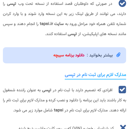
در صورتی که داوطلبان قصد استفاده از نسخه تحت وب
تپسی
را
دارند، می توانند از طریق لینک زیر به این نسخه وارد شوند و با وارد کردن
شماره تلفن همراه خود مراحل ورود به
سایت tapsi.ir
را انجام دهند و سپس
مانند نسخه های اپلیکیشن، از
تپسی
استفاده کنند.
بیشتر بخوانید :
دانلود برنامه سیبچه
مدارک لازم برای ثبت نام در تپسی
افرادی که تصمیم دارند با ثبت نام در
تپسی
به عنوان راننده شمغول
به کار باشند باید این برنامه را دانلود و نصب کرده و مدارک لازم برای ثبت نام را
ارائه دهند. مدارک لازم برای ثبت نام در
tapsi
شامل موارد زیر می شود.
کد شناسایی خودرو (VIN) که بر روی کارت ماشین درج شده