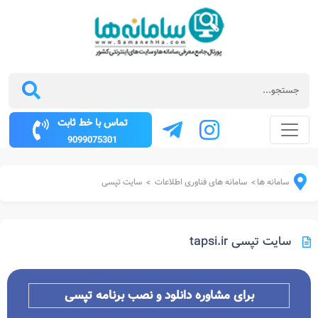
تماس با خط ثابت
9099075301
سامانه ها
سامانه های فناوری اطلاعات
سایت تپسی
>
>
سایت تپسی tapsi.ir
برای مشاوره دانلود و نصب برنامه تپسی