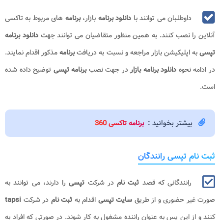
داوطلبان می توانند با
دانلود برنامه
بازار،
برنامه
های مربوط به تاکسی
آنلاین را نصب کنند. به همین منظور متقاضیان می توانند جهت
دانلود برنامه
تپسی
به اپلیکیشن بازار مراجعه و نسبت به دریافت
برنامه
مذکور اقدام نمایند.
در ادامه نحوه
دانلود برنامه بازار
در جهت نصب
برنامه تپسی
توضیح داده شده
است.
بیشتر بخوانید :
برنامه تاکسی 360
ثبت نام تپسی رانندگان
رانندگانی که قصد
ثبت نام
در شرکت
تپسی
را دارند، می توانند به
صورت غیر حضوری و از طریق
سایت تپسی
اقدام به
ثبت نام
در شرکت
tapsi
کنند و از این پس به عنوان راننده مشغول به کار شوند. در صورتی که افراد به