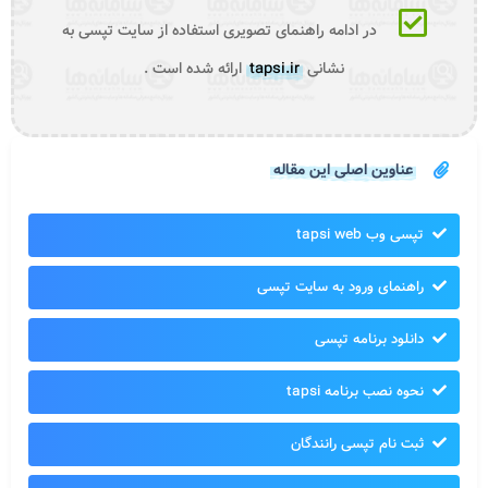
در ادامه راهنمای تصویری استفاده از سایت تپسی به
نشانی
tapsi.ir
ارائه شده است .
عناوین اصلی این مقاله
تپسی وب tapsi web
راهنمای ورود به سایت تپسی
دانلود برنامه تپسی
نحوه نصب برنامه tapsi
ثبت نام تپسی رانندگان