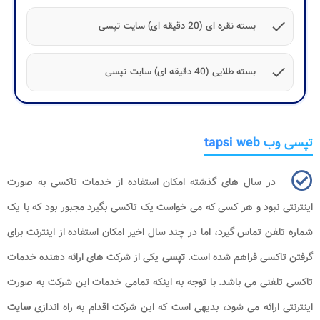
check
بسته نقره ای (20 دقیقه ای) سایت تپسی
check
بسته طلایی (40 دقیقه ای) سایت تپسی
تپسی وب tapsi web
در سال های گذشته امکان استفاده از خدمات تاکسی به صورت
اینترنتی نبود و هر کسی که می خواست یک تاکسی بگیرد مجبور بود که با یک
شماره تلفن تماس گیرد، اما در چند سال اخیر امکان استفاده از اینترنت برای
گرفتن تاکسی فراهم شده است.
تپسی
یکی از شرکت های ارائه دهنده خدمات
تاکسی تلفنی می باشد. با توجه به اینکه تمامی خدمات این شرکت به صورت
اینترنتی ارائه می شود، بدیهی است که این شرکت اقدام به راه اندازی
سایت