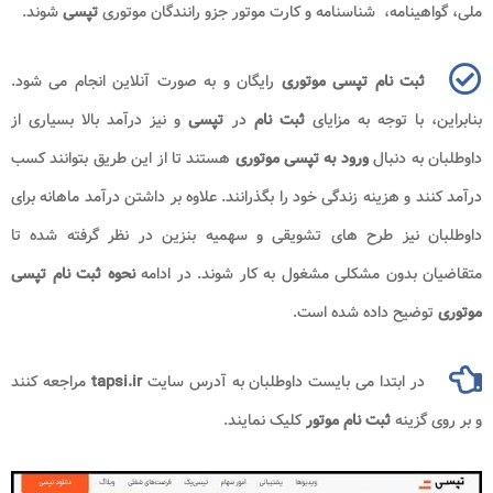
ملی، گواهینامه، شناسنامه و کارت موتور جزو رانندگان موتوری
تپسی
شوند.
ثبت نام تپسی موتوری
رایگان و به صورت آنلاین انجام می شود.
بنابراین، با توجه به مزایای
ثبت نام
در
تپسی
و نیز درآمد بالا بسیاری از
داوطلبان به دنبال
ورود به تپسی موتوری
هستند تا از این طریق بتوانند کسب
درآمد کنند و هزینه زندگی خود را بگذرانند. علاوه بر داشتن درآمد ماهانه برای
داوطلبان نیز طرح های تشویقی و سهمیه بنزین در نظر گرفته شده تا
متقاضیان بدون مشکلی مشغول به کار شوند. در ادامه
نحوه ثبت نام تپسی
موتوری
توضیح داده شده است.
در ابتدا می بایست داوطلبان به آدرس سایت
tapsi.ir
مراجعه کنند
و بر روی
گزینه
ثبت نام موتور
کلیک نمایند.