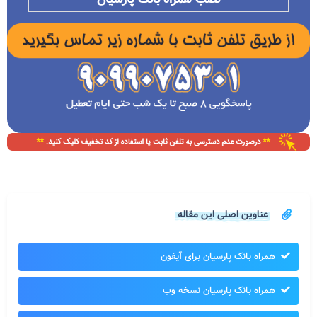
عناوین اصلی این مقاله
همراه بانک پارسیان برای آیفون
همراه بانک پارسیان نسخه وب