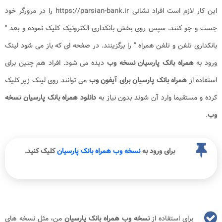
این کار لازم است افراد نشانی
https://parsian-bank.ir
را در مرورگر خود
جست و جو کنند. سپس روی بخش بانکداری الکترونیک کلیک نموده و بعد "
بانکداری تلفن و تلفن همراه " را برگزینند. در صفحه ای که باز می شود لینک
ورود به
همراه بانک پارسیان نسخه وب
دیده می شود. افراد هم چنین برای
استفاده از
همراه بانک پارسیان برای آیفون وب
می توانند روی لینک زیر کلیک
کرده و مستقیما وارد آن شوند بدون نیاز به
دانلود همراه بانک پارسیان نسخه
وب
.
برای ورود به
نسخه وب همراه بانک پارسیان
کلیک کنید.
برای استفاده از
نسخه وب
همراه بانک پارسیان
من، مثل نسخه های