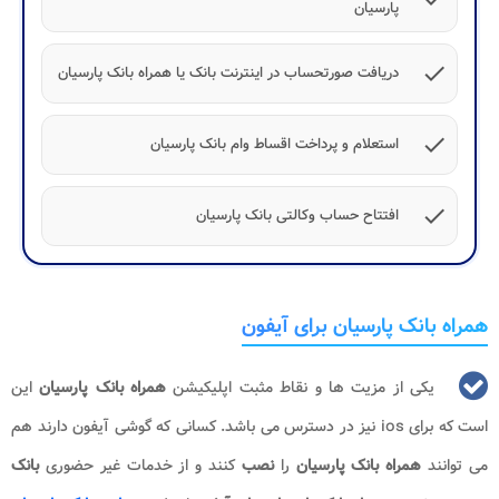
پارسیان
check
دریافت صورتحساب در اینترنت‌ بانک یا همراه بانک پارسیان
check
استعلام و پرداخت اقساط وام بانک پارسیان
check
افتتاح حساب وکالتی بانک پارسیان
همراه بانک پارسیان برای آیفون
یکی از‌ مزیت ها و نقاط مثبت اپلیکیشن
همراه بانک پارسیان
این
است که برای
ios
نیز در دسترس می باشد. کسانی که گوشی آیفون دارند هم
می توانند
همراه بانک پارسیان
را
نصب
کنند و از خدمات غیر حضوری
بانک