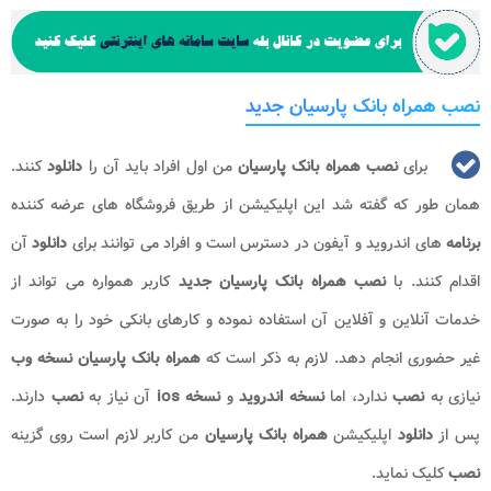
نصب همراه بانک پارسیان جدید
برای
نصب همراه بانک پارسیان
من اول افراد باید آن را
دانلود
کنند.
همان طور که گفته شد این اپلیکیشن از طریق فروشگاه های عرضه کننده
برنامه
های اندروید و آیفون در دسترس است و افراد می توانند برای
دانلود
آن
اقدام کنند. با
نصب همراه بانک پارسیان جدید
کاربر همواره می تواند از
خدمات آنلاین و آفلاین آن استفاده نموده و کارهای بانکی خود را به صورت
غیر حضوری انجام دهد. لازم به ذکر است که
همراه بانک پارسیان نسخه وب
نیازی به
نصب
ندارد، اما
نسخه اندروید
و
نسخه
ios
آن نیاز به
نصب
دارند.
پس از
دانلود
اپلیکیشن
همراه بانک پارسیان
من کاربر لازم است روی گزینه
نصب
کلیک نماید.