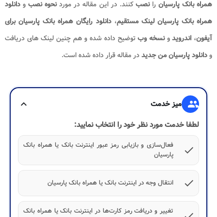
همراه بانک پارسیان
را
نصب
کنند‌. در این مقاله در مورد
نحوه نصب
و
دانلود
همراه بانک پارسیان لینک مستقیم
،
دانلود رایگان همراه بانک پارسیان برای
آیفون
،
اندروید
و
نسخه وب
توضیح داده شده و هم چنین لینک های دریافت
و
دانلود پارسیان من جدید
در مقاله قرار داده شده است.
group
میز خدمت
expand_more
لطفا خدمت مورد نظر خود را انتخاب نمایید:
فعال‌سازی و بازیابی رمز عبور اینترنت بانک یا همراه بانک
check
پارسیان
check
انتقال وجه در اینترنت‌ بانک یا همراه بانک پارسیان
تغییر و دریافت رمز کارت‌ها در اینترنت‌ بانک یا همراه بانک
check