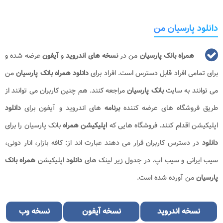
دانلود پارسیان من
همراه بانک پارسیان
من در
نسخه های اندروید
و
آیفون
عرضه شده و
برای تمامی افراد قابل دسترس است. افراد برای
دانلود همراه بانک پارسیان
من
می توانند به سایت
بانک پارسیان
مراجعه کنند. هم چنین کاربران می توانند از
طریق فروشگاه های عرضه کننده
برنامه
های اندروید و آیفون برای
دانلود
اپلیکیشن اقدام کنند. فروشگاه هایی که
اپلیکیشن همراه
بانک پارسیان را برای
دانلود
در دسترس کاربران قرار می دهند عبارت اند از: کافه بازار، انار دونی،
سیب ایرانی و سیب اپ. در جدول زیر لینک های
دانلود
اپلیکیشن
همراه بانک
پارسیان
من آورده شده است.
نسخه اندروید
نسخه آیفون
نسخه وب