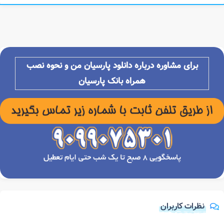
برای مشاوره درباره دانلود پارسیان من و نحوه نصب
همراه بانک پارسیان
نظرات کاربران