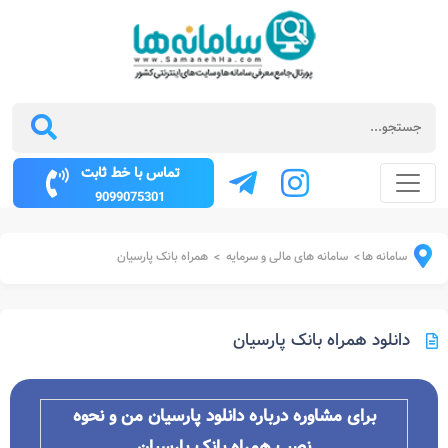
تماس با خط ثابت
9099075301
سامانه ها
سامانه های مالی و سرمایه
همراه بانک پارسیان
>
>
دانلود همراه بانک پارسیان
برای مشاوره درباره دانلود پارسیان من و نحوه
نصب همراه بانک پارسیان