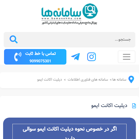
تماس با خط ثابت
9099075301
سامانه ها
سامانه های فناوری اطلاعات
دیلیت اکانت ایمو
>
>
دیلیت اکانت ایمو
اگر در خصوص نحوه دیلیت اکانت ایمو سوالی
دارید