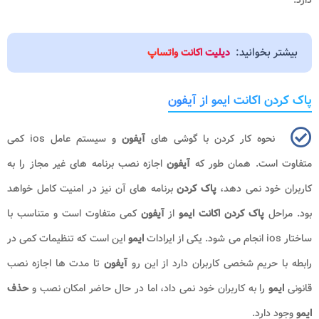
بیشتر بخوانید:
دیلیت اکانت واتساپ
پاک کردن اکانت ایمو از آیفون
نحوه کار کردن با گوشی های
آیفون
و سیستم عامل
ios
کمی
متفاوت است. همان طور که
آیفون
اجازه نصب برنامه های غیر مجاز را به
کاربران خود نمی دهد،
پاک کردن
برنامه های آن نیز در امنیت کامل خواهد
بود. مراحل
پاک کردن
اکانت ایمو
از
آیفون
کمی متفاوت است و متناسب با
ساختار
ios
انجام می شود. یکی از ایرادات
ایمو
این است که تنظیمات کمی در
رابطه با حریم شخصی کاربران دارد از این رو
آیفون
تا مدت ها اجازه نصب
قانونی
ایمو
را به کاربران خود نمی داد، اما در حال حاضر امکان نصب و
حذف
ایمو
وجود دارد.