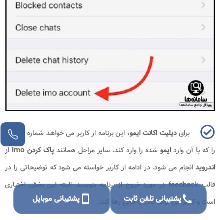
برای
دیلیت اکانت ایمو
، این برنامه از کاربر می خواهد شماره موبایلی
را که با آن وارد
ایمو
شده را وارد کند. سایر مراحل همانند
پاک کردن
imo
از
اندروید
انجام می شود. در ادامه از کاربر خواسته می شود که توضیحاتی را در
قالب
feedback
در مورد خروج از برنامه بنویسد. البته این بخش اختیاری
call
پشتیبانی تلفن ثابت
smartphone
پشتیبانی موبایل
است و کاربر می تواند کادر را خالی رها کند.