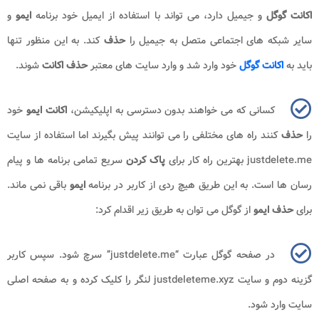
اکانت گوگل
و جیمیل دارد، می تواند با استفاده از ایمیل خود برنامه
ایمو
و
سایر شبکه های اجتماعی متصل به جیمیل را
حذف
کند. به این منظور تنها
باید به
اکانت گوگل
خود وارد شد و وارد سایت های معتبر
حذف
اکانت
شوند.
کسانی که می خواهند بدون دسترسی به اپلیکیشن،
اکانت ایمو
خود
را
حذف
کنند راه های مختلفی را می توانند پیش بگیرند اما استفاده از سایت
justdelete.me
بهترین راه کار برای
پاک کردن
سریع تمامی برنامه ها و پیام
رسان ها است. به این طریق هیچ ردی از کاربر در برنامه
ایمو
باقی نمی ماند.
برای
حذف ایمو
از گوگل می توان به طریق زیر اقدام کرد:
در صفحه گوگل عبارت “justdelete.me” سرچ شود. سپس کاربر
گزینه دوم و سایت justdeleteme.xyz لنگر را کلیک کرده و به صفحه اصلی
سایت وارد شود.