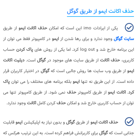
حذف اکانت ایمو از طریق گوگل
یکی از ایرادات
imo
این است که امکان
حذف اکانت ایمو
از طریق
سایت گوگل
وجود ندارد و برای رها شدن از
ایمو
در کامپیوتر فقط می توان از
این برنامه خارج شد و
log out
کرد. اما یکی از روش های
پاک کردن
حساب
کاربری،
حذف اکانت
از طریق سایت های موجود در
گوگل
است.
دیلیت اکانت
ایمو
از طریق وب سایت ها روش جالبی است که
گوگل
در اختیار کاربران قرار
داده است. از این طریق نه تنها
ایمو
بلکه برنامه های مختلف را می توان
پاک
کرد
.
اکانت ایمو
از طریق کامپیوتر
حذف
نمی شود. از طریق کامپیوتر تنها می
توان از حساب کاربری خارج شد و امکان
حذف
کردن کامل
اکانت
وجود ندارد.
حذف اکانت ایمو
از طریق
گوگل
و بدون نیاز به اپلیکیشن
ایمو
قابلیت
جذابی است که
گوگل
برای کاربرانش فراهم کرده است. به این ترتیب هرکس که