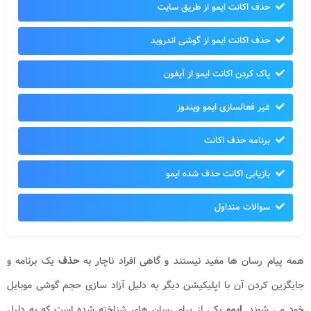
حذف اکانت ایمو از طریق سایت
حذف اکانت ایمو از گوشی اندروید
پاک کردن اکانت ایمو از آیفون
غیر فعالسازی ایمو ویندوز
برنامه حذف اکانت
بازیابی اکانت حذف شده ایمو
سوالات متداول
همه پیام رسان ها مفید نیستند و گاهی افراد ناچار به
حذف
یک برنامه و
جایگزین کردن آن با اپلیکیشن دیگر به دلیل آزاد سازی حجم گوشی موبایل
خود می شوند.
ایمو
یکی از پیام رسان های شناخته شده است که به دلیل