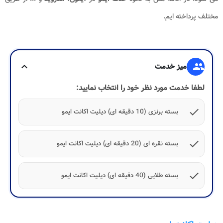
مختلف پرداخته ایم.
group
میز خدمت
expand_more
لطفا خدمت مورد نظر خود را انتخاب نمایید:
check
بسته برنزی (10 دقیقه ای) دیلیت اکانت ایمو
check
بسته نقره ای (20 دقیقه ای) دیلیت اکانت ایمو
check
بسته طلایی (40 دقیقه ای) دیلیت اکانت ایمو