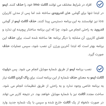
افراد در شرایط مختلف می توانند
اکانت
imo
خود را
حذف
کنند.
ایمو
در ابتدا تنها برای گوشی های
اندرویدی
ساخته شد اما پس از مدتی کاربران
ios
نیز توانستند به این برنامه دسترسی پیدا کنند.
حذف اکانت ایمو
از گوشی
اندروید
به راحتی انجام می شود، چرا که این برنامه ساختار پیچیده ای ندارد و
فضای کاربری آن مشابه با دیگر برنامه ها ساخته شده است. برای
حذف
این
برنامه بهتر است که ابتدا آخرین ورژن آن نصب شود، سپس عملیات
حذف
صورت گیرد.
نصب برنامه
ایمو
از طریق شماره موبایل انجام می شود. پس
دیلیت
اکانت ایمو
به معنای
حذف
شماره از این برنامه است. برای
پاک کردن
اکانت
نیاز
به برنامه خاصی وجود ندارد و به راحتی از طریق تنظیمات انجام می شود.
ساخت مجدد
اکانت
نیز با شماره موبایل خواهد بود. در نتیجه کاربر می تواند
در صورت دلخواه از یک
اکانت
خارج شده و سپس با یک شماره جدید وارد