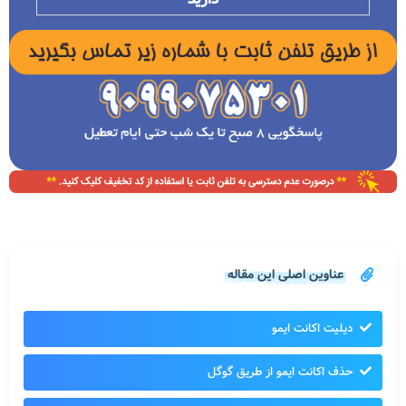
عناوین اصلی این مقاله
دیلیت اکانت ایمو
حذف اکانت ایمو از طریق گوگل