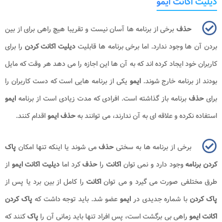
دیلیت اکانت ایمو
حذف
برخی از برنامه ها آسان نیست و تقریبا هیچ راهی برای از بین
بردن آن ها وجود ندارد. اما برخی برنامه ها قابلیت
دیلیت اکانت کردن
را برای
کاربران خود ایجاد کرده اند که به آن ها این اجازه را می دهد هر وقت که مایل
بودند از برنامه خارج شوند.
ایمو
یکی از برنامه هایی است که دست کاربران را
برای
حذف
برنامه باز گذاشته است. افرادی که مدت زیادی است از برنامه
ایمو
استفاده نکرده و علاقه ای به آن ندارند، می توانند به
حذف ایمو
اقدام کنند.
برخی از برنامه ها به سختی
حذف
می شوند یا اینکه تنها امکان
پاک
کردن برنامه
وجود دارد و نمی توان
اکانت
را
حذف
کرد اما
دیلیت اکانت ایمو
از
طرق مختلفی صورت می‌ گیرد و می توان
اکانت
را کامل از بین برد یا پس از
پاک کردن
با شماره جدیدی در
ایمو
عضو شد. باید توجه داشت که
پاک کردن
اکانت ایمو
راهی بی برگشت است، پس افراد تنها باید زمانی آن را
پاک
کنند که