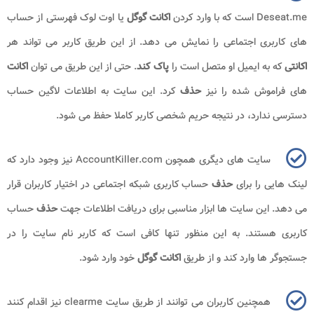
Deseat.me
است که با وارد کردن
اکانت گوگل
یا اوت لوک فهرستی از حساب
های کاربری اجتماعی را نمایش می دهد. از این طریق کاربر می تواند هر
اکانتی
که به ایمیل او متصل است را
پاک کند
. حتی از این طریق می توان
اکانت
های فراموش شده را نیز
حذف
کرد. این سایت به اطلاعات لاگین حساب
دسترسی ندارد، در نتیجه حریم شخصی کاربر کاملا حفظ می شود.
سایت های دیگری همچون
AccountKiller.com
نیز وجود دارد که
لینک هایی را برای
حذف
حساب کاربری شبکه اجتماعی در اختیار کاربران قرار
می دهد. این سایت ها ابزار مناسبی برای دریافت اطلاعات جهت
حذف
حساب
کاربری هستند. به این منظور تنها کافی است که کاربر نام سایت را در
جستجوگر ها وارد کند و از طریق
اکانت گوگل
خود وارد شود.
همچنین کاربران می توانند از طریق سایت
clearme
نیز اقدام کنند