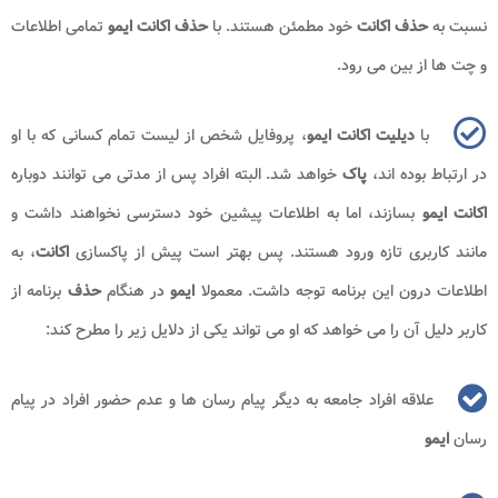
نسبت به
حذف اکانت
خود مطمئن هستند. با
حذف اکانت ایمو
تمامی اطلاعات
و چت ها از بین می رود.
با
دیلیت اکانت ایمو
،‌ پروفایل شخص از لیست تمام کسانی که با او
در ارتباط بوده اند،
پاک
خواهد شد. البته افراد پس از مدتی می توانند دوباره
اکانت ایمو
بسازند، اما به اطلاعات پیشین خود دسترسی نخواهند داشت و
مانند کاربری تازه ورود هستند. پس بهتر است پیش از پاکسازی
اکانت
، به
اطلاعات درون این برنامه توجه داشت. معمولا
ایمو
در هنگام
حذف
برنامه از
کاربر دلیل آن را می خواهد که او می تواند یکی از دلایل زیر را مطرح کند:
علاقه افراد جامعه به دیگر پیام رسان ها و عدم حضور افراد در پیام
رسان
ایمو