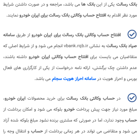
بانک رسالت
یکی از این
بانک ها
می باشد، مراجعه و در صورت داشتن شرایط
مورد نظر اقدام به
افتتاح حساب وکالتی بانک رسالت برای ایران خودرو
نمایند.
افتتاح حساب وکالتی بانک رسالت برای ایران خودرو
از طریق
سامانه
صیاد بانک رسالت
به نشانی vbank.rqb.ir انجام می شود و از شرایط اصلی که
متقاضیان می بایست برای
افتتاح حساب وکالتی ایران خودرو
داشته باشند،
عدم داشتن چک برگشتی، ارائه نامه درخواست از یکی از کارگزاری های فعال
بورس و احراز هویت در
سامانه احراز هویت سجام
می باشد.
در
حساب وکالتی بانک رسالت
برای خرید محصولات
ایران خودرو
،
مبلغ مورد نیاز جهت پیش پرداخت
خودرو
بلوکه می شود و امکان برداشت از
حساب
وجود ندارد، اما در صورتی که مشتری برنده نشود مبلغ بلوکه شده آزاد
می شود و متقاضی می تواند در هر زمانی برداشت از
حساب
و انتقال وجه را