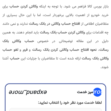
بازار بورس کالا فراهم می شود. با توجه به اینکه
وکالتی کردن حساب
برای
خرید خودرو از اهمیت بالایی برخوردار است، اما با این حال بسیاری از
متقاضیان اطلاعی از
افتتاح حساب وکالتی در بانک رسالت
ندارند و نمی دانند
چه اقدامات برای
وکالتی کردن حساب بانک رسالت
باید انجام دهند. به همین
دلیل در این مقاله توضیحاتی در خصوص
حساب وکالتی بانک
رسالت
،
نحوه افتتاح حساب وکالتی کردن بانک رسالت
و
فرم
و
لغو حساب
وکالتی بانک رسالت
ارائه شده است تا متقاضیان با جزئیات این
حساب
آشنا
شوند.
group
expand_more
میز خدمت
لطفا خدمت مورد نظر خود را انتخاب نمایید: