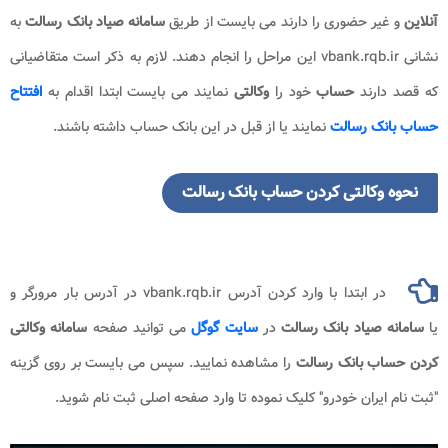
آنلاین
و غیر حضوری را دارند می بایست از طریق
سامانه صیاد بانک رسالت
به
نشانی vbank.rqb.ir این مراحل را انجام دهند. لازم به ذکر است متقاضیانی
که قصد دارند
حساب
خود را
وکالتی
نمایند می بایست ابتدا اقدام به
افتتاح
حساب بانک رسالت
نمایند یا از قبل در این بانک حساب داشته باشند.
نحوه وکالتی کردن حساب بانک رسالت
در ابتدا با وارد کردن آدرس vbank.rqb.ir در آدرس بار مرورگر و
یا
سامانه صیاد بانک رسالت
در
سایت گوگل
می توانید صفحه
سامانه
وکالتی
کردن حساب بانک رسالت
را مشاهده نمایید. سپس می بایست بر روی گزینه
"ثبت نام ایران خودرو" کلیک نموده تا وارد صفحه اصلی ثبت نام شوید.