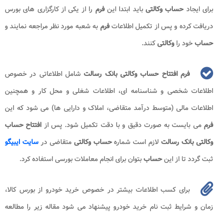
برای ایجاد
حساب وکالتی
باید ابتدا این
فرم
را از یکی از کارگزاری های بورس
دریافت کرده و پس از تکمیل اطلاعات
فرم
به شعبه مورد نظر مراجعه نمایند و
حساب
خود را
وکالتی
کنند.
فرم افتتاح حساب وکالتی بانک رسالت
شامل اطلاعاتی در خصوص
اطلاعات شخصی و شناسنامه ای، اطلاعات شغلی و محل کار و همچنین
اطلاعات مالی (متوسط درآمد متقاضی، املاک و دارایی ها) می شود که این
فرم
می بایست به صورت دقیق و با دقت تکمیل شود. پس از
افتتاح حساب
وکالتی بانک رسالت
لازم است شماره
حساب وکالتی
متقاضی در
سایت ایبیگو
ثبت گردد تا از این
حساب
بتوان برای انجام معاملات بورسی استفاده کرد.
برای کسب اطلاعات بیشتر در خصوص خرید خودرو از بورس کالا،
زمان و شرایط ثبت نام خرید خودرو پیشنهاد می شود مقاله زیر را مطالعه