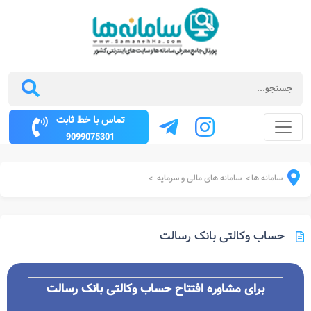
تماس با خط ثابت
9099075301
سامانه ها
سامانه های مالی و سرمایه
>
>
حساب وکالتی بانک رسالت
برای مشاوره افتتاح حساب وکالتی بانک رسالت