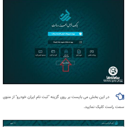
در این بخش می بایست بر روی گزینه "ثبت نام ایران خودرو" از منوی
سمت راست کلیک نمایید.