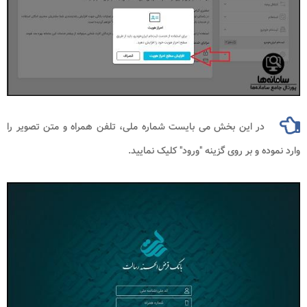
در این بخش می بایست شماره ملی، تلفن همراه و متن تصویر را
وارد نموده و بر روی گزینه "ورود" کلیک نمایید.