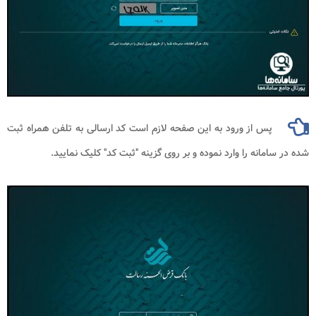
پس از ورود به این صفحه لازم است کد ارسالی به تلفن همراه ثبت
شده در سامانه را وارد نموده و بر روی گزینه "ثبت کد" کلیک نمایید.