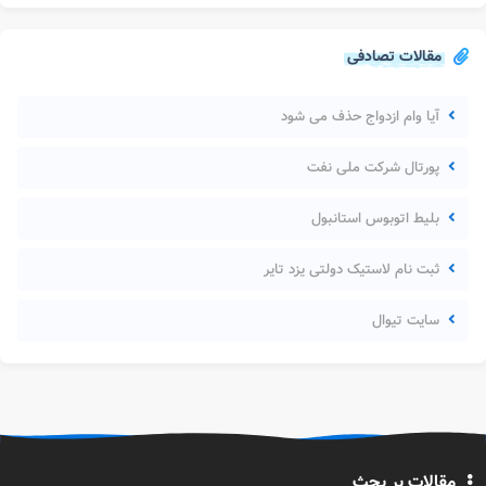
مقالات تصادفی
آیا وام ازدواج حذف می شود
پورتال شرکت ملی نفت
بلیط اتوبوس استانبول
ثبت نام لاستیک دولتی یزد تایر
سایت تیوال
مقالات پر بحث