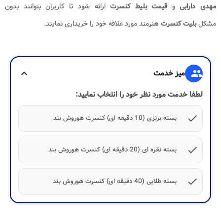
مهدی دارابی
و
قیمت بلیط کنسرت
ارائه شود تا کاربران بتوانند بدون
مشکل
بلیت کنسرت
هنرمند مورد علاقه خود را خریداری نمایند.
group
میز خدمت
expand_more
لطفا خدمت مورد نظر خود را انتخاب نمایید:
check
بسته برنزی (10 دقیقه ای) کنسرت هوروش بند
check
بسته نقره ای (20 دقیقه ای) کنسرت هوروش بند
check
بسته طلایی (40 دقیقه ای) کنسرت هوروش بند