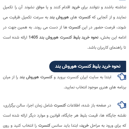
نداشته باشند و نتوانند برای
خرید
اقدام کنند و یا موفق نشوند آن را تکمیل
نمایند و از آنجایی که
کنسرت
های
هوروش بند​
به سرعت تکمیل ظرفیت می
شوند، فرصت حضور در این
کنسرت
ها از دست می روند. به همین جهت در
ادامه این بخش،
نحوه خرید بلیط کنسرت هوروش بند​
1405
ارائه شده است
تا راهنمای کاربران باشد.
نحوه خرید بلیط کنسرت هوروش بند​
ابتدا به سایت ایران کنسرت بروید و
کنسرت هوروش بند​
را از میان
برنامه های هنری موجود انتخاب نمایید.
در صفحه باز شده، اطلاعات
کنسرت
شامل زمان اجرا، سالن برگزاری،
نقشه جایگاه ها، قیمت بلیط هر جایگاه، قوانین و موارد دیگر ارائه شده است
که برای ورود به مراحل
خرید،
ابتدا باید سانس
کنسرت
را انتخاب کنید و روی