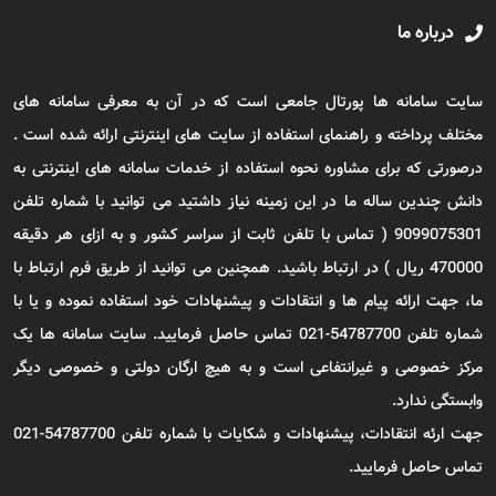
درباره ما
سایت سامانه ها پورتال جامعی است که در آن به معرفی سامانه های
مختلف پرداخته و راهنمای استفاده از سایت های اینترنتی ارائه شده است .
درصورتی که برای مشاوره نحوه استفاده از خدمات سامانه های اینترنتی به
دانش چندین ساله ما در این زمینه نیاز داشتید می توانید با شماره تلفن
9099075301 ( تماس با تلفن ثابت از سراسر کشور و به ازای هر دقیقه
470000 ریال ) در ارتباط باشید. همچنین می توانید از طریق فرم ارتباط با
ما، جهت ارائه پیام ها و انتقادات و پیشنهادات خود استفاده نموده و یا با
شماره تلفن 54787700-021 تماس حاصل فرمایید. سایت سامانه ها یک
مرکز خصوصی و غیرانتفاعی است و به هیچ ارگان دولتی و خصوصی دیگر
وابستگی ندارد.
جهت ارئه انتقادات، پیشنهادات و شکایات با شماره تلفن 54787700-021
تماس حاصل فرمایید.