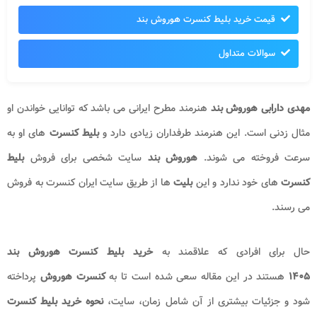
قیمت خرید بلیط کنسرت هوروش​ بند
سوالات متداول
مهدی دارابی هوروش بند
​
هنرمند مطرح ایرانی می باشد که توانایی خواندن او
مثال زدنی است. این هنرمند طرفداران زیادی دارد و
بلیط کنسرت
های او به
سرعت فروخته می شوند.
هوروش بند
​​​​
سایت شخصی برای فروش
بلیط
کنسرت
های خود ندارد و این
بلیت
ها از طریق سایت ایران کنسرت به فروش
می رسند.
حال برای افرادی که علاقمند به
خرید بلیط کنسرت
هوروش
​ بند
۱۴۰۵
هستند در این مقاله سعی شده است تا به
کنسرت
هوروش
​
پرداخته
شود و جزئیات بیشتری از آن شامل زمان، سایت،
نحوه خرید بلیط کنسرت