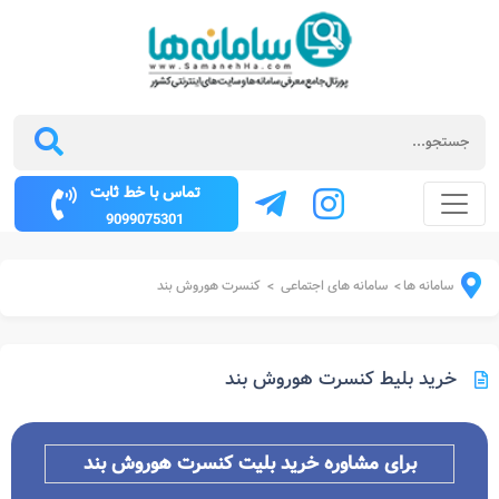
تماس با خط ثابت
9099075301
سامانه ها
سامانه های اجتماعی
کنسرت هوروش بند
>
>
خرید بلیط کنسرت هوروش بند
برای مشاوره خرید بلیت کنسرت
هوروش بند