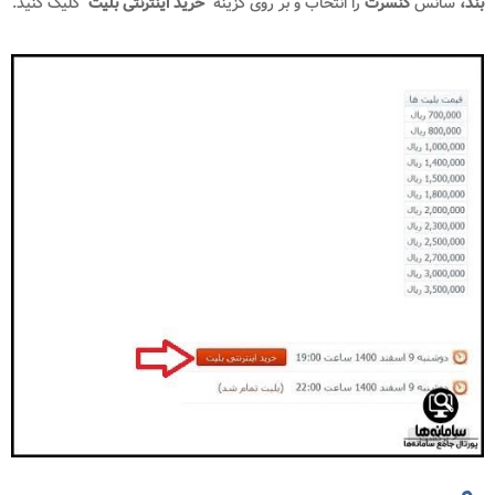
بند،
سانس
کنسرت
را انتخاب و بر روی گزینه "
خرید اینترنتی بلیت
" کلیک کنید.