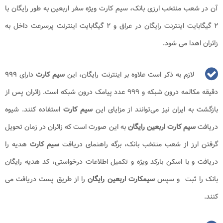
آن در شعب منتخب ارزی بانک، سیم کارت ویژه سفر اربعین به طور رایگان با
۲ گیگابایت اینترنت رایگان در عراق و ۲ گیگابایت اینترنت پرسرعت داخل به
زائران اهدا می‌ شود.
لازم به ذکر است علاوه بر اینترنت رایگان، این
سیم کارت
دارای ۹۹۹
دقیقه مکالمه درون شبکه و ۹۹۹ عدد پیامک درون شبکه است. زائران پس از
بازگشت به ایران نیز می‌توانند از مزایای این
سیم کارت
استفاده کنند. شیوه
دریافت
سیم کارت اربعین رایگان
به این صورت است که زائران در زمان تحویل
گرفتن ارز از شعب منتخب بانک، برگه راهنمای دریافت
سیم کارت
هدیه را
دریافت و با اسکن بارکد ویژه و تکمیل اطلاعات درخواستی، کد هدیه رایگان
بانک را ثبت و سپس
سیمکارت اربعین رایگان
را از طریق پست دریافت می
کنند.