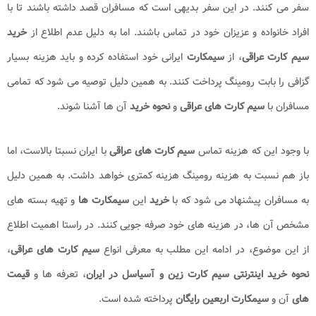
سفر می کنند. در این سفر بدیهی است که مسافران قصد داشته باشند تا با
افراد خانواده و عزیزان خود در تماس باشند. اما به دلیل عدم اطلاع از
خرید
سیم کارت عراقی
، از
سیمکارت
ایرانی خود استفاده کرده و باید هزینه بسیار
گزافی را بابت رومینگ پرداخت کنند. به همین دلیل توصیه می شود که تمامی
مسافران با
سیم کارت های عراقی
و
نحوه خرید
آن ها آشنا شوند.
با وجود این که هزینه تماس
سیم کارت های عراقی
با ایران نسبتا بالاست، اما
باز هم نسبت به هزینه رومینگ هزینه کمتری خواهد داشت. به همین دلیل
به مسافران پیشنهاد می شود که با
خرید
این
سیمکارت ها
و تهیه بسته های
مشخص آن ها، در هزینه های خود صرفه جویی کنند. در راستا اهمیت اطلاع
از این موضوع، در ادامه این مطلب به معرفی انواع
سیم کارت های عراقی
،
نحوه خرید اینترنتی سیم کارت زین و آسیاسل در ایران
، تعرفه ها و
قیمت
های
آن و
سیمکارت اربعین رایگان
پرداخته شده است.