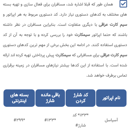
همان طور که قبلا اشاره شد، مسافران برای فعال سازی و تهیه بسته
های مختلف به کدهای دستوری نیاز دارد. کد دستوری مربوط به هر اپراتور و
سیم کارت عراقی
با دیگری متفاوت است. بنابراین مسافران در نظر داشته
باشند که حتما اپراتور
سیمکارت
خود را بررسی کرده و با توجه به آن از کد
دستوری استفاده کنند. در ادامه این بخش برخی از مهم ترین کدهای دستوری
سیم کارت عراقی
برای مسافرانی که
سیمکارت
پیش پرداختی تهیه کرده اند ارائه
شده است. با استفاده از این کدها بیشتر نیازهای مسافران در زمینه برقراری
تماس برطرف خواهد شد.
کد شارژ
باقی مانده
بسته های
نام اپراتور
کردن
شارژ
اینترنتی
*۱۳۳* کد
آسیاسل
*
۱۳۳
#
*
۲۹۹
#
شارژ#