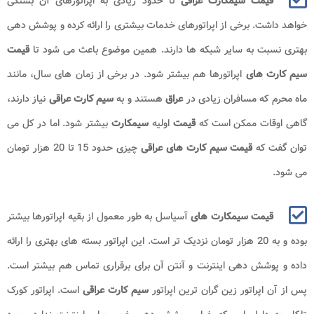
قیمت سیمکارت عراقی
تا حدود زیادی به اپراتورهای آن بستگی
خواهد داشت. برخی از اپراتورهای خدمات بیشتری را ارائه کرده و پوشش دهی
بهتری نسبت به سایر شبکه ها دارند. همین موضوع باعث می شود تا
قیمت
سیم کارت های
اپراتورها هم بیشتر شود. در برخی از زمان های سال، مانند
ماه محرم که مسافران زیادی در
عراق
هستند و به
سیم کارت عراقی
نیاز دارند،
گاهی اوقات ممکن است که
قیمت
اولیه
سیمکارت
بیشتر شود. اما در کل می
توان گفت که
قیمت سیم کارت های عراقی
چیزی حدود 15 تا 20 هزار تومان
می شود.
قیمت سیمکارت های
آسیاسل به طور معمول از بقیه اپراتورها بیشتر
بوده و به 20 هزار تومان نزدیک تر است. این اپراتور بسته های بهتری را ارائه
داده و پوشش دهی اینترنت و آنتن آن برای برقراری تماس هم بیشتر است.
پس از آن اپراتور زین گران ترین اپراتور
سیم کارت عراقی
است. اپراتور کورک