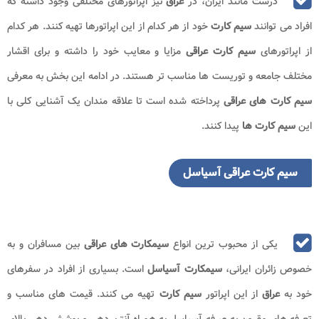
درست مانند ایران، در
عراق
نیز اپراتورهای مختلفی وجود داشته که
افراد می توانند
سیم کارت
خود از هر کدام از این اپراتورها تهیه کنند. هر کدام
از اپراتورهای
سیم کارت عراقی
مزایا و معایب خود را داشته و برای اقشار
مختلف جامعه و توریست ها مناسب تر هستند. در ادامه این بخش به معرفی
سیم کارت های عراقی
پرداخته شده است تا علاقه مندان یک آشنایی کلی با
این
سیم کارت ها
پیدا کنند.
سیم کارت عراقی آسیاسل
یکی از محبوب ترین انواع
سیمکارت های عراقی
بین مسافران و به
خصوص زائران ایرانی،
سیمکارت آسیاسل
است. بسیاری از افراد در سفرهای
خود به
عراق
از این اپراتور
سیم کارت
تهیه می کنند. قیمت های مناسب و
تعرفه های مقرون به صرفه آسیاسل به همراه آنتن دهی و پوشش دهی بالای