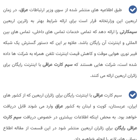
طبق اطلاعیه های منتشر شده از سوی وزیر ارتباطات
عراق
، در زمان
اربعین این وزارتخانه قرار است برای ارائه شرایط بهتر به زائرین اربعین
سیمکارتی
را ارائه دهد که تمامی خدمات تماس های داخلی، تماس های بین
المللی و اینترنت آن رایگان باشد. علاوه بر این که دستور گسترش یک شبکه
فیبر نوری هوایی موقت و کاهش قیمت اینترنت تلفن همراه به شرکت ها داده
شده است، شرکت هایی هستند که
سیم کارت عراقی
با اینترنت رایگان برای
زائران اربعین ارائه می کنند.
سیم کارت
عراقی
با اینترنت رایگان برای زائران اربعین که از کشور های
ایران، عربستان، کویت و لبنان به کشور
عراق
وارد می شوند قابل دریافت
خواهد بود. به محض اینکه اطلاعات بیشتری در خصوص دریافت
سیم کارت
عراقی رایگان
برای زائران اربعین منتشر شود در این قسمت از مقاله اطلاع
رسانی های لازم را انجام خواهیم داد.