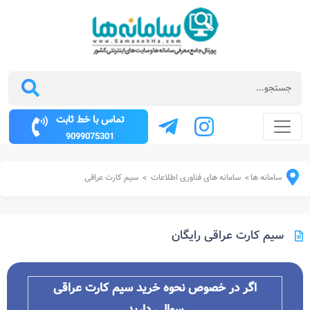
تماس با خط ثابت
9099075301
سامانه ها
سامانه های فناوری اطلاعات
سیم کارت عراقی
>
>
سیم کارت عراقی رایگان
اگر در خصوص نحوه خرید
سیم کارت عراقی
سوالی دارید