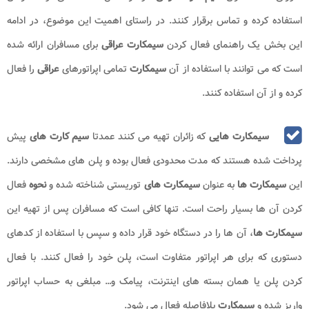
استفاده کرده و تماس برقرار کنند. در راستای اهمیت این موضوع، در ادامه
این بخش یک راهنمای فعال کردن
سیمکارت عراقی
برای مسافران ارائه شده
است که می توانند با استفاده از آن
سیمکارت
تمامی اپراتورهای
عراقی
را فعال
کرده و از آن استفاده کنند.
سیمکارت هایی
که زائران تهیه می کنند عمدتا
سیم کارت های
پیش
پرداخت شده هستند که مدت محدودی فعال بوده و پلن های مشخصی دارند.
این
سیمکارت ها
به عنوان
سیمکارت های
توریستی شناخته شده و
نحوه
فعال
کردن آن ها بسیار راحت است. تنها کافی است که مسافران پس از تهیه این
سیمکارت ها
، آن ها را در دستگاه خود قرار داده و سپس با استفاده از کدهای
دستوری که برای هر اپراتور متفاوت است، پلن خود را فعال کنند. با فعال
کردن پلن یا همان بسته های اینترنت، پیامک و… مبلغی به حساب اپراتور
واریز شده و
سیمکارت
بلافاصله فعال می شود.