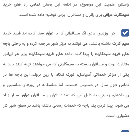
راستای اهمیت این موضوع، در ادامه این بخش تمامی راه های
خرید
سیمکارت عراقی
برای زائران و مسافران ایرانی توضیح داده شده است.
در روزهای عادی اگر مسافرانی که به
عراق
سفر کرده اند قصد
خرید
سیم کارت
داشته باشند، می توانند به مرکز شهر مراجعه کرده و به راحتی باجه
های
خرید سیمکارت
را پیدا کنند. باجه های
خرید سیمکارت
برای هر اپراتور
متفاوت بوده و مسافران بسته به
سیمکارتی
که می خواهند تهیه کنند باید به
یکی از مراکز خدماتی آسیاسل، کورک تلکام یا زین بروند. این باجه ها در
تمامی طول سال در دسترس هستند. اما متاسفانه در روزهای مناسبتی و
رویدادهای زیارتی، به دلیل این که تعداد زائران و مسافران
عراق
بسیار زیاد
می شود، پیدا کردن یک باجه که خدمات رسانی داشته باشد در سطح شهر کار
دشواری است.