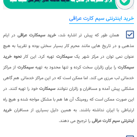
خرید اینترنتی سیم کارت عراقی
همان طور که پیش تر اشاره شد،
خرید سیمکارت عراقی
در ایام
مذهبی و در تاریخ هایی مانند محرم کار بسیار سختی بوده و تقریبا به هیچ
عنوان نمی توان در مرکز شهر یک
سیمکارت
تهیه کرد. این کار
نحوه خرید
سیمکارت
را برای زائران سخت کرده و تنها محدود به تهیه
سیمکارت
از مراکز
خدماتی لب مرزی می کند. اما ممکن است که در این مراکز خدماتی هم گاهی
مشکلی پیش آمده و مسافران و زائران نتوانند
سیمکارت
خود را تهیه کنند. در
این صورت ممکن است که رومینگ آن ها هم با مشکل مواجه شده و هیچ راه
ارتباطی با ایران نداشته باشند. به همین دلیل بسیاری از مسافران
خرید
اینترنتی
سیم کارت عراقی
را ترجیح می دهند.