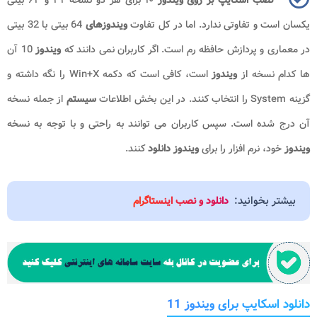
یکسان است و تفاوتی ندارد. اما در کل تفاوت
ویندوزهای
64 بیتی با 32 بیتی
در معماری و پردازش حافظه رم است. اگر کاربران نمی دانند که
ویندوز
10 آن
ها کدام نسخه از
ویندوز
است، کافی است که دکمه
Win+X
را نگه داشته و
گزینه
System
را انتخاب کنند. در این بخش اطلاعات
سیستم
از جمله نسخه
آن درج شده است. سپس کاربران می توانند به راحتی و با توجه به نسخه
ویندوز
خود، نرم افزار را برای
ویندوز دانلود
کنند.
بیشتر بخوانید:
دانلود و نصب اینستاگرام
دانلود اسکایپ برای ویندوز 11