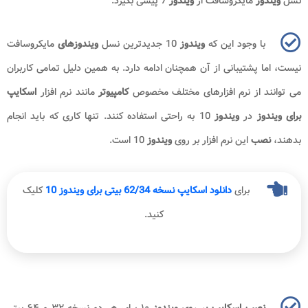
نسل
ویندوز
مایکروسافت از
ویندوز
7 پیشی بگیرد.
با وجود این که
ویندوز
10 جدیدترین نسل
ویندوزهای
مایکروسافت
نیست، اما پشتیبانی از آن همچنان ادامه دارد. به همین دلیل تمامی کاربران
می توانند از نرم افزارهای مختلف مخصوص
کامپیوتر
مانند نرم افزار
اسکایپ
برای ویندوز
در
ویندوز
10 به راحتی استفاده کنند. تنها کاری که باید انجام
بدهند،
نصب
این نرم افزار بر روی
ویندوز
10 است.
برای
دانلود اسکایپ نسخه 62/34 بیتی برای ویندوز 10
کلیک
کنید.
نصب اسکایپ بر روی ویندوز
۱۰ برای هر دو نسخه ۳۲ و ۶۴ بیتی