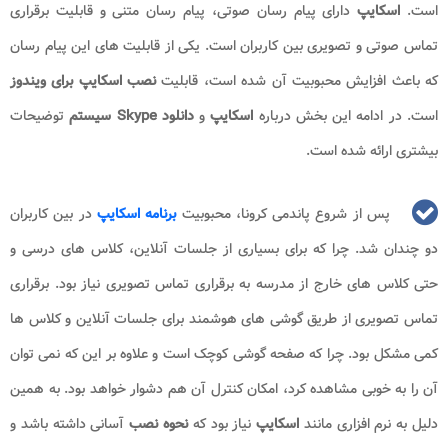
است.
اسکایپ
دارای پیام رسان صوتی، پیام رسان متنی و قابلیت برقراری
تماس صوتی و تصویری بین کاربران است. یکی از قابلیت های این پیام رسان
که
باعث افزایش محبوبیت آن شده است، قابلیت
نصب اسکایپ برای ویندوز
است. در ادامه این بخش درباره
اسکایپ
و
دانلود
Skype
سیستم
توضیحات
بیشتری ارائه شده است.
پس از شروع پاندمی کرونا، محبوبیت
برنامه اسکایپ
در بین کاربران
دو چندان شد. چرا که برای بسیاری از جلسات آنلاین، کلاس های درسی و
حتی کلاس های خارج از مدرسه به برقراری تماس تصویری نیاز بود. برقراری
تماس تصویری از طریق گوشی های هوشمند برای جلسات آنلاین و کلاس ها
کمی مشکل بود. چرا که صفحه گوشی کوچک است و علاوه بر این که نمی توان
آن را به خوبی مشاهده کرد، امکان کنترل آن هم دشوار خواهد بود. به همین
دلیل به نرم افزاری مانند
اسکایپ
نیاز بود که
نحوه نصب
آسانی داشته باشد و