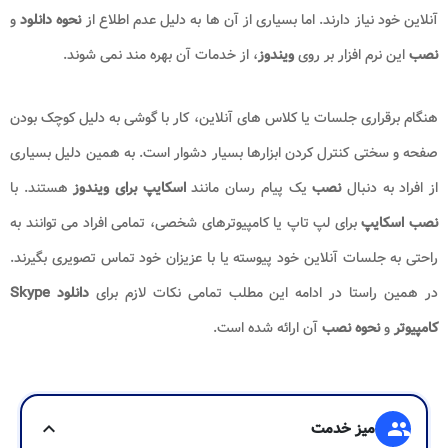
آنلاین خود نیاز دارند. اما بسیاری از آن ها به دلیل عدم اطلاع از
نحوه دانلود
و
نصب
این نرم افزار بر روی
ویندوز
، از خدمات آن بهره مند نمی شوند.
هنگام برقراری جلسات یا کلاس های آنلاین، کار با گوشی به دلیل کوچک بودن
صفحه و سختی کنترل کردن ابزارها بسیار دشوار است. به همین دلیل بسیاری
از افراد به دنبال
نصب
یک پیام رسان مانند
اسکایپ برای ویندوز
هستند. با
نصب اسکایپ
برای لپ تاپ یا کامپیوترهای شخصی، تمامی افراد می توانند به
راحتی به جلسات آنلاین خود پیوسته یا با عزیزان خود تماس تصویری بگیرند.
در همین راستا در ادامه این مطلب تمامی نکات لازم برای
دانلود
Skype
کامپیوتر
و
نحوه نصب
آن ارائه شده است.
group
میز خدمت
expand_more