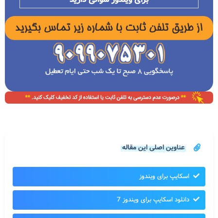
عناوین اصلی این مقاله
اسکایپ برای ویندوز
دانلود اسکایپ برای ویندوز 7