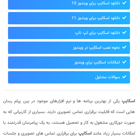
دانلود اسکایپ برای ویندوز 10
دانلود اسکایپ برای ویندوز 11
دانلود اسکایپ برای لپ تاپ
نحوه نصب اسکایپ در ویندوز
امکانات اسکایپ برای ویندوز
سوالات متداول
اسکایپ
یکی از بهترین برنامه ها و نرم افزارهای موجود در بین پیام رسان
هایی است که قابلیت برقراری تماس تصویری دارند. بسیاری از کاربرانی که به
صورت دورکاری مشغول به کار و تحصیل هستند، به یک پیامرسان قدرتمند با
امکانات بسیار زیاد مانند
اسکایپ
برای برقراری تماس های تصویری و جلسات