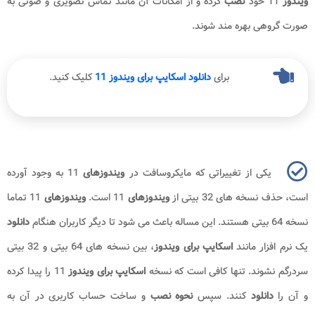
ویندوز
11 خود
نصب
کرده و از امکانات آن مانند تماس تصویری و صوتی به
صورت گروهی بهره مند شوند.
برای
دانلود اسکایپ برای ویندوز 11
کلیک کنید.
یکی از تغییراتی که مایکروسافت در
ویندوزهای
11 به وجود آورده
است، حذف نسخه های 32 بیتی از
ویندوزهای
11 است.
ویندوزهای
11 تماما
نسخه 64 بیتی هستند. این مساله باعث می شود تا دیگر کاربران هنگام
دانلود
یک نرم افزار مانند
اسکایپ برای ویندوز
، بین نسخه های 64 بیتی و 32 بیتی
سردرگم نشوند. تنها کافی است که نسخه
اسکایپ برای ویندوز
11 را پیدا کرده
و آن را
دانلود
کنند. سپس
نحوه نصب
و ساخت حساب کاربری در آن به