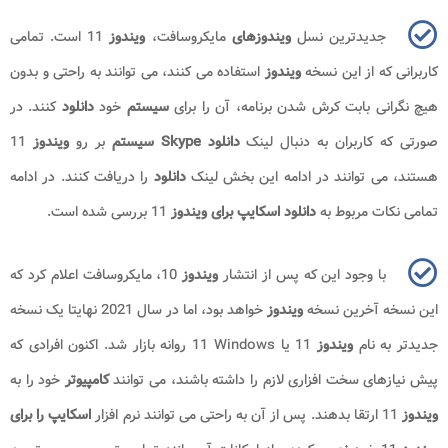
جدیدترین نسل
ویندوزهای
مایکروسافت،
ویندوز
11 است. تمامی
کاربرانی که از این نسخه
ویندوز
استفاده می کنند، می توانند به راحتی و بدون
هیچ نگرانی بابت کرش شدن برنامه، آن را برای
سیستم
خود
دانلود
کنند. در
صورتی که کاربران به دنبال لینک
دانلود
Skype
سیستم
بر رو
ویندوز
11
هستند، می توانند در ادامه این بخش لینک
دانلود
را دریافت کنند. در ادامه
تمامی نکات مربوط به
دانلود اسکایپ برای ویندوز
11 بررسی شده است.
با وجود این که پس از انتشار
ویندوز
10، مایکروسافت اعلام کرد که
این نسخه آخرین نسخه
ویندوز
خواهد بود، اما در سال 2021 نهایتا یک نسخه
جدیدتر به نام
ویندوز
11 یا
Windows
11 روانه بازار شد. اکنون افرادی که
پیش نیازهای سخت افزاری لازم را داشته باشند، می توانند
کامپیوتر
خود را به
ویندوز
11 ارتقا بدهند. پس از آن به راحتی می توانند نرم افزار
اسکایپ را برای