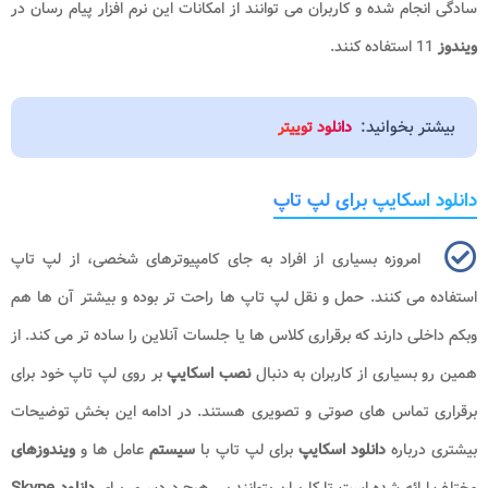
سادگی انجام شده و کاربران می توانند از امکانات این نرم افزار پیام رسان در
ویندوز
11 استفاده کنند.
بیشتر بخوانید:
دانلود توییتر
دانلود اسکایپ برای لپ تاپ
امروزه بسیاری از افراد به جای کامپیوترهای شخصی، از لپ تاپ
استفاده می کنند. حمل و نقل لپ تاپ ها راحت تر بوده و بیشتر آن ها هم
وبکم داخلی دارند که برقراری کلاس ها یا جلسات آنلاین را ساده تر می کند. از
همین رو بسیاری از کاربران به دنبال
نصب اسکایپ
بر روی لپ تاپ خود برای
برقراری تماس های صوتی و تصویری هستند. در ادامه این بخش توضیحات
بیشتری درباره
دانلود اسکایپ
برای لپ تاپ با
سیستم
عامل ها و
ویندوزهای
مختلف ارائه شده است تا کاربران بتوانند بی هیچ دردسری برای
دانلود
Skype