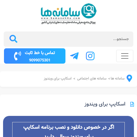
تماس با خط ثابت
9099075301
سامانه ها
سامانه های اجتماعی
اسکایپ برای ویندوز
>
>
اسکایپ برای ویندوز
اگر در خصوص دانلود و نصب برنامه
اسکایپ
برای ویندوز سوالی دارید