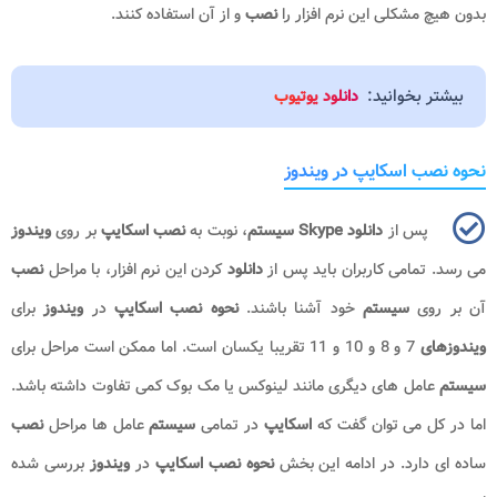
بدون هیچ مشکلی این نرم افزار را
نصب
و از آن استفاده کنند.
بیشتر بخوانید:
دانلود یوتیوب
نحوه نصب اسکایپ در ویندوز
پس از
دانلود
Skype
سیستم
، نوبت به
نصب اسکایپ
بر روی
ویندوز
می رسد. تمامی کاربران باید پس از
دانلود
کردن این نرم افزار، با مراحل
نصب
آن بر روی
سیستم
خود آشنا باشند.
نحوه نصب اسکایپ
در
ویندوز
برای
ویندوزهای
7 و 8 و 10 و 11 تقریبا یکسان است. اما ممکن است مراحل برای
سیستم
عامل های دیگری مانند لینوکس یا مک بوک کمی تفاوت داشته باشد.
اما در کل می توان گفت که
اسکایپ
در تمامی
سیستم
عامل ها مراحل
نصب
ساده ای دارد. در ادامه این بخش
نحوه نصب اسکایپ
در
ویندوز
بررسی شده