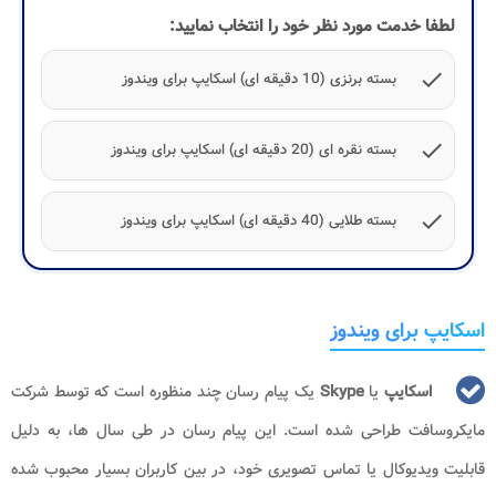
لطفا خدمت مورد نظر خود را انتخاب نمایید:
check
بسته برنزی (10 دقیقه ای) اسکایپ برای ویندوز
check
بسته نقره ای (20 دقیقه ای) اسکایپ برای ویندوز
check
بسته طلایی (40 دقیقه ای) اسکایپ برای ویندوز
اسکایپ برای ویندوز
اسکایپ
یا
Skype
یک پیام رسان چند منظوره است که توسط شرکت
مایکروسافت طراحی شده است. این پیام رسان در طی سال ها، به دلیل
قابلیت ویدیوکال یا تماس تصویری خود، در بین کاربران بسیار محبوب شده