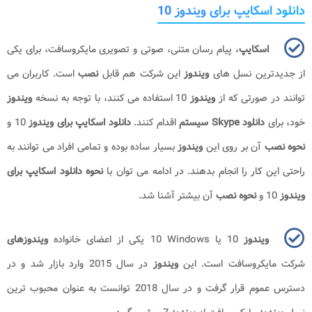
دانلود اسکایپ برای ویندوز 10
اسکایپ
، پیام رسان متنی، صوتی و تصویری مایکروسافت، برای یکی
از جدیدترین نسل های
ویندوز
این شرکت هم قابل
نصب
است. کاربران می
توانند در صورتی که از
ویندوز
10 استفاده می کنند، با توجه به نسخه
ویندوز
خود، برای
دانلود
Skype
سیستم
اقدام کنند.
دانلود اسکایپ برای ویندوز
10 و
نحوه نصب
آن بر روی این
ویندوز
بسیار ساده بوده و تمامی افراد می توانند به
راحتی این کار را انجام بدهند. در ادامه می توان با
نحوه دانلود اسکایپ برای
ویندوز
10 و
نحوه نصب
آن بیشتر آشنا شد.
ویندوز
10 یا
Windows
10 یکی از اعضای خانواده
ویندوزهای
شرکت مایکروسافت است. این
ویندوز
در سال 2015 وارد بازار شد و در
دسترس عموم قرار گرفت و در سال 2018 توانست به عنوان محبوب ترین