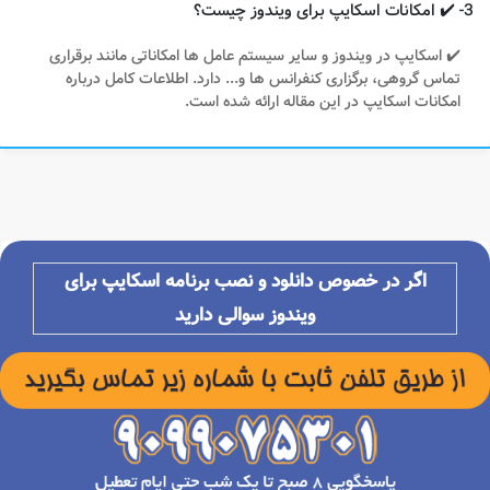
3- ✔️ امکانات اسکایپ برای ویندوز چیست؟
✔️ اسکایپ در ویندوز و سایر سیستم عامل ها امکاناتی مانند برقراری
تماس گروهی، برگزاری کنفرانس ها و... دارد. اطلاعات کامل درباره
امکانات اسکایپ در این مقاله ارائه شده است.
اگر در خصوص دانلود و نصب برنامه
اسکایپ برای
ویندوز سوالی دارید