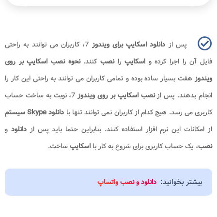
پس از
دانلود اسکایپ برای ویندوز
7، کاربران می توانند به راحتی
فایل آن را اجرا کرده و
اسکایپ
را
نصب
کنند.
نحوه نصب اسکایپ بر روی
ویندوز
هفت بسیار ساده بوده و تمامی کاربران می توانند به راحتی این کار را
انجام بدهند. پس از
نصب اسکایپ بر روی ویندوز
7، نوبت به ساخت حساب
کاربری می رسد. هیچ کدام از کاربران نمی توانند تنها با
دانلود Skype سیستم
از امکانات این نرم افزار استفاده کنند. بنابراین حتما باید پس از
دانلود
و
نصب
، یک حساب کاربری برای شروع به کار با
اسکایپ
ساخت.
بیشتر بخوانید:
دانلود و نصب واتساپ