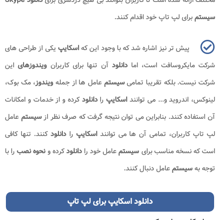
سیستم
برای لپ تاپ خود اقدام کنند.
پیش تر نیز اشاره شد که با وجود این که
اسکایپ
یکی از طراحی های
شرکت مایکروسافت است، اما
دانلود
آن تنها برای کاربران
ویندوزهای
این
شرکت نیست. بلکه تقریبا تمامی
سیستم
عامل ها از جمله
ویندوز
، مک بوک،
لینوکس، اندروید و... می توانند
اسکایپ
را
دانلود
کرده و از خدمات و امکانات
آن استفاده کنند. بنابراین می توان نتیجه گرفت که صرف نظر از
سیستم
عامل
لپ تاپ کاربران، تمامی آن ها می توانند
اسکایپ
را
دانلود
کنند. تنها کافی
است که نسخه مناسب برای
سیستم
عامل خود را
دانلود
کرده و
نحوه نصب
را با
توجه به
سیستم
عامل دنبال کنند.
دانلود اسکایپ برای لپ تاپ