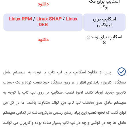
اسکایپ برای مک
دانلود
بوک
اسکایپ برای
Linux
/
Linux SNAP
/
Linux RPM
لینوکس
DEB
اسکایپ برای ویندوز
دانلود
8
پس از
دانلود اسکایپ
برای لپ تاپ با توجه به
سیستم
عامل
دستگاه، کاربران باید نرم افزار را بر روی دستگاه خود
نصب
کرده و یک حساب
کاربری جدید ایجاد کنند.
نحوه نصب اسکایپ
بر روی لپ تاپ با توجه به
سیستم
عامل های مختلف لپ تاپ می تواند متفاوت باشد. اما در کل می
توان گفت که
نحوه نصب
این پیام رسان رسمی مایکروسافت در تمامی
سیستم
عامل ها چه در گوشی و چه در لپ تاپ بسیار ساده بوده و کاربران می توانند