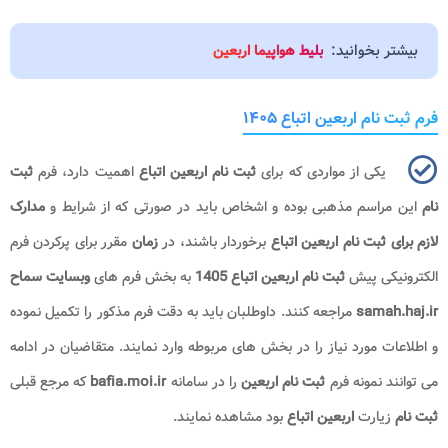
بیشتر بخوانید:
بلیط هواپیما اربعین
فرم ثبت نام اربعین اتباع ۱۴۰۵
یکی از مواردی که برای
ثبت نام اربعین اتباع
اهمیت دارد، فرم
ثبت
نام
این مراسم مذهبی بوده و اشخاص باید در صورتی که از شرایط و
مدارک
لازم برای ثبت نام اربعین اتباع
برخوردار باشند، در
زمان
مقرر برای پرکردن فرم
الکترونیکی پیش
ثبت نام
اربعین اتباع 1405​
به بخش فرم های
وبسایت سماح
samah.haj.ir
مراجعه کنند. داوطلبان باید به دقت فرم مذکور را تکمیل نموده
و اطلاعات مورد نیاز را در بخش های مربوطه وارد نمایند. متقاضیان در ادامه
می توانند نمونه فرم
ثبت نام اربعین
را در سامانه
bafia.moi.ir
که مرجع قبلی
ثبت نام
زیارت
اربعین اتباع
بود مشاهده نمایند.