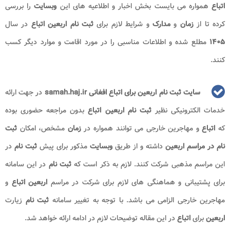
اتباع
همواره می بایست بخش اخبار و اطلاعیه های این
وبسایت
را بررسی
کرده تا از
زمان
و
مدارک
و شرایط لازم برای
ثبت نام اربعین اتباع
در سال
۱۴۰۵
مطلع شده و اطلاعات مناسبی را در مورد اقامت و موارد دیگر کسب
کنند.
سایت ثبت نام اربعین برای اتباع افغانی samah.haj.ir
در جهت ارائه
خدمات الکترونیکی نظیر
ثبت نام اربعین اتباع
بدون مراجعه حضوری بوده
که
اتباع
و مهاجرین خارجی می توانند همواره در
زمان
مشخص، امکان
ثبت
نام در مراسم اربعین
داشته و از طریق
وبسایت
مذکور
برای پیش
ثبت نام
در
این مراسم مذهبی شرکت کنند. لازم به ذکر است که
ثبت نام
در این سامانه
برای پشتیبانی و هماهنگی های لازم برای شرکت در مراسم
اربعین اتباع
و
مهاجرین خارجی الزامی می باشد. با توجه به تغییر سامانه
ثبت نام
زیارت
اربعین
برای
اتباع
در این مقاله توضیحات لازم در ادامه ارائه خواهد شد.