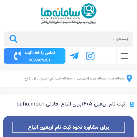
تماس با خط ثابت
9099075301
سامانه ها
سامانه های اجتماعی
سامانه ثبت نام اربعین برای اتباع
>
>
ثبت نام اربعین ۱۴۰۵برای اتباع افغانی bafia.moi.ir
برای مشاوره نحوه ثبت نام اربعین اتباع