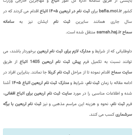
بایستی از طریق سامانه اداره کل امور
اتباع
و مهاجرین خارجی وزارت
کشور
bafia.moi.ir
برای
ثبت نام در اربعین ۱۴۰۵ اتباع
اقدام می کردند که در
سال جاری همانند سایرین
ثبت نام
ایشان نیز به
سامانه
سماح samah.haj.ir
منتقل شده است.
داوطلبانی که از شرایط و
مدارک لازم برای ثبت نام اربعین
برخوردار باشند، می
توانند نسبت به تکمیل فرم
پیش ثبت نام اربعین 1405 اتباع
از طریق
سایت سماح
اقدام نموده تا از مراحل
ثبت نام
کربلا
جا نمانند. بنابراین افراد در
ادامه مقاله با زمان
ثبت نام
، شرایط و
مدارک ثبت نام اربعین اتباع ۱۴۰۵
آشنا
شده و اطلاعات مناسبی را در مورد
سایت ثبت نام اربعین برای اتباع افغانی
،
فرم
ثبت نام
،
نحوه و هزینه این مراسم مذهبی و نیز
ثبت نام اربعین با برگه
سرشماری
کسب می کنند.