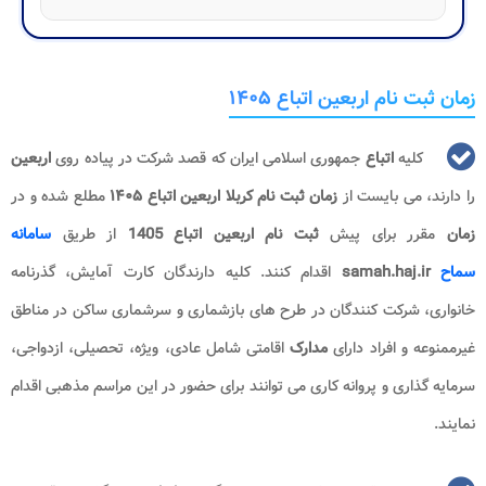
زمان ثبت نام اربعین اتباع ۱۴۰۵
کلیه
اتباع
جمهوری اسلامی ایران که قصد شرکت در پیاده روی
اربعین
را دارند، می بایست از
زمان ثبت نام کربلا اربعین اتباع ۱۴۰۵
مطلع شده و در
زمان
مقرر برای پیش
ثبت نام
اربعین اتباع 1405​
از طریق
سامانه
سماح
samah.haj.ir
اقدام کنند. کلیه دارندگان کارت آمایش، گذرنامه
خانواری، شرکت کنندگان در طرح های بازشماری و سرشماری ساکن در مناطق
غیرممنوعه و افراد دارای
مدارک
اقامتی شامل عادی، ویژه، تحصیلی، ازدواجی،
سرمایه گذاری و پروانه کاری می توانند برای حضور در این مراسم مذهبی اقدام
نمایند.