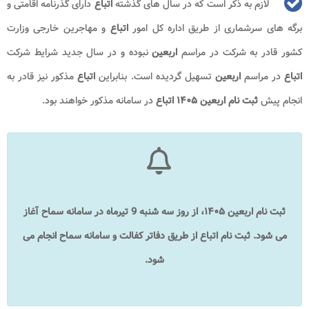
لازم به ذکر است که در سال های گذشته
اتباع
دارای گذرنامه اقامتی و
برگه های سرشماری از طریق اداره کل امور
اتباع
و مهاجرین خارجی وزارت
کشور قادر به شرکت در مراسم
اربعین
نبوده و در سال جدید شرایط شرکت
اتباع
در مراسم
اربعین
تسهیل گردیده است. بنابراین
اتباع
مذکور نیز قادر به
انجام پیش
ثبت نام
اربعین ۱۴۰۵ اتباع
در سامانه مذکور خواهند بود.
ثبت نام اربعین ۱۴۰۵، از روز سه شنبه 9 تیرماه در سامانه سماح آغاز
می شود. ثبت نام اتباع از طریق دفاتر کفالت و سامانه سماح انجام می
شود.​