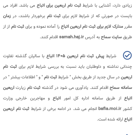
زیادی دارد، آشنایی با شرایط
ثبت نام اربعین برای اتباع
می باشد. افراد می
بایست در صورتی که از شرایط لازم برای
ثبت نام
برخوردار باشند، در
زمان
مقرر
مدارک لازم برای ثبت نام اربعین اتباع
را آماده نموده و برای
ثبت نام
از از
طریق
سایت سماح
به آدرس
samah.haj.ir
اقدام کنند.
شرایط
پیش ثبت نام اربعین ۱۴۰۵ اتباع
با سالیان گذشته تفاوت
چندانی نداشته و داوطلبان باید نسبت به بررسی شرایط لازم برای
ثبت نام
اربعین
در سال جدید از طریق بخش " شرایط
ثبت نام
" و " اطلاعات بیشتر " در
سامانه سماح
اقدام کنند. یادآوری می شود در گذشته
ثبت نام
زیارت
اربعین
اتباع
از طریق سامانه اداره کل امور
اتباع
و مهاجرین خارجی وزارت
کشور
bafia.moi.ir
انجام می شد. در ادامه برخی از شرایط
ثبت نام اربعین
اتباع
ارائه شده است.