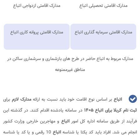
مدارک اقامتی تحصیلی اتباع
مدارک اقامتی ازدواجی اتباع
مدارک اقامتی سرمایه گذاری اتباع
مدارک اقامتی پروانه کاری اتباع
مدارک مربوط به اتباع حاضر در طرح های بازشماری و سرشماری ساکن در
مناطق غیرممنوعه
اتباع
بر اساس نوع اقامت خود باید نسبت به ارائه
مدارک لازم
برای
ثبت نام کربلا برای اتباع ۱۴۰۵​
در سامانه یادشده اقدام کنند. در گذشته این
فرآیند از طریق سامانه اداره کل امور
اتباع
و مهاجرین خارجی وزارت کشور
انجام می شد. افراد باید کد یکتا یا شناسه
اتباع
10 رقمی و یا کد یا شناسه