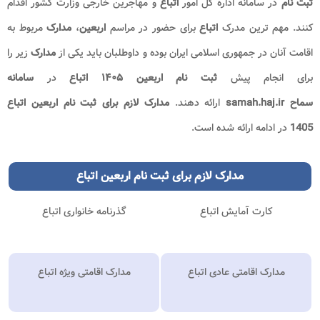
ثبت نام
در سامانه اداره کل امور
اتباع
و مهاجرین خارجی وزارت کشور اقدام
کنند. مهم ترین مدرک
اتباع
برای حضور در مراسم
اربعین
،
مدارک
مربوط به
اقامت آنان در جمهوری اسلامی ایران بوده و داوطلبان باید یکی از
مدارک
زیر را
برای انجام پیش
ثبت نام اربعین ۱۴۰۵ اتباع
در
سامانه
سماح samah.haj.ir
ارائه دهند.
مدارک لازم برای ثبت نام اربعین اتباع
1405
در ادامه ارائه شده است.
مدارک لازم برای ثبت نام اربعین اتباع
کارت آمایش اتباع
گذرنامه خانواری اتباع
مدارک اقامتی عادی اتباع
مدارک اقامتی ویژه اتباع