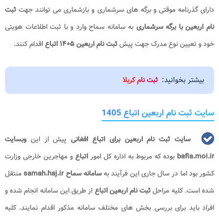
دارای گذرنامه موقتی و برگه های سرشماری و بازشماری می توانند جهت
ثبت
نام اربعین با برگه سرشماری
به سامانه سماح وارد و با ثبت اطلاعات هویتی
خود و تعیین نوع مدرک جهت پیش
ثبت نام اربعین ۱۴۰۵ اتباع
اقدام کنند.
بیشتر بخوانید:
ثبت نام کربلا
سایت ثبت نام اربعین اتباع 1405
سایت ثبت نام اربعین برای اتباع افغانی
پیش از این
وبسایت
bafia.moi.ir
بوده که مربوط به اداره کل امور
اتباع
و مهاجرین خارجی وزارت
کشور بود اما در سال جاری این فرآیند به
سامانه سماح samah.haj.ir
منتقل
شده است. کلیه مراحل
ثبت نام اربعین اتباع
از طریق این سامانه انجام شده و
افراد باید برای بررسی بخش های مختلف سامانه مذکور اقدام نمایند. کلیه