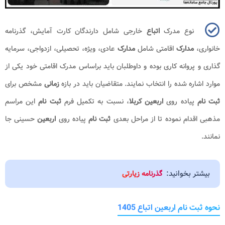
نوع مدرک
اتباع
خارجی شامل دارندگان کارت آمایش، گذرنامه
خانواری،
مدارک
اقامتی شامل
مدارک
عادی، ویژه، تحصیلی، ازدواجی، سرمایه
گذاری و پروانه کاری بوده و داوطلبان باید براساس مدرک اقامتی خود یکی از
موارد اشاره شده را انتخاب نمایند. متقاضیان باید در بازه
زمانی
مشخص برای
ثبت نام
پیاده روی
اربعین کربلا
، نسبت به تکمیل فرم
ثبت نام
این مراسم
مذهبی اقدام نموده تا از مراحل بعدی
ثبت نام
پیاده روی
اربعین
حسینی جا
نمانند.
بیشتر بخوانید:
گذرنامه زیارتی
نحوه ثبت نام اربعین اتباع 1405