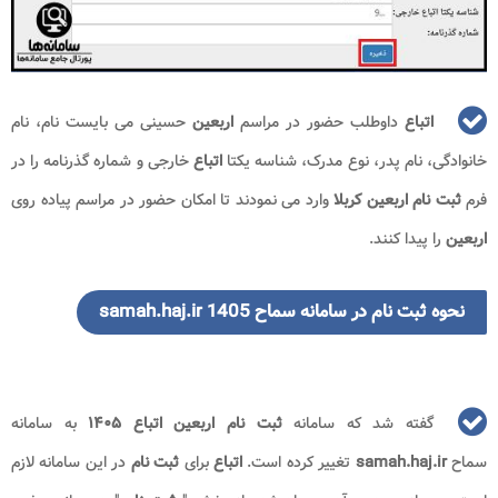
اتباع
داوطلب حضور در مراسم
اربعین
حسینی می بایست نام، نام
خانوادگی، نام پدر، نوع مدرک، شناسه یکتا
اتباع
خارجی و شماره گذرنامه را در
فرم
ثبت نام اربعین
کربلا
وارد می نمودند تا امکان حضور در مراسم پیاده روی
اربعین
را پیدا کنند.
نحوه ثبت نام در سامانه سماح 1405 samah.haj.ir
گفته شد که سامانه
ثبت نام
اربعین اتباع ۱۴۰۵
به سامانه
سماح
samah.haj.ir
تغییر کرده است.
اتباع
برای
ثبت نام
در این سامانه لازم