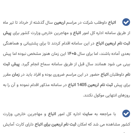
اتباع
داوطلب شرکت در مراسم
اربعین
سال گذشته از خرداد تا تیر ماه
از طریق سامانه اداره کل امور
اتباع
و مهاجرین خارجی وزارت کشور برای
پیش
ثبت نام
اربعین اتباع
در این سامانه اقدام کردند تا برای پشتیبانی و هماهنگی
بعدی آماده باشند، اما برای سال
۱۴۰۵
این زمان هنوز مشخص نبوده اما پیش
بینی می شود همانند سال قبل از طریق سامانه سماح انجام گیرد.
پیش ثبت
نام
داوطلبان
اتباع
حضور در این مراسم ضروری بوده و افراد باید در
زمان
مقرر
برای پیش
ثبت نام اربعین 1405
اتباع
در سامانه مذکور اقدام نموده و آن را به
روزهای انتهایی موکول نکنند.
با مراجعه به
سایت
اداره کل امور
اتباع
و مهاجرین خارجی وزارت
کشور مشاهده می شد که امکان
ثبت نام اربعین برای اتباع
دارای کارت آمایش