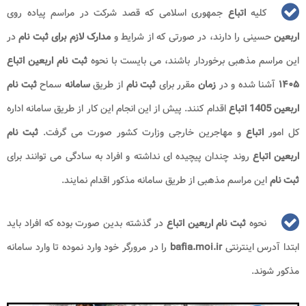
کلیه
اتباع
جمهوری اسلامی که قصد شرکت در مراسم پیاده روی
اربعین
حسینی را دارند، در صورتی که از شرایط و
مدارک لازم برای ثبت نام
در
این مراسم مذهبی برخوردار باشند، می بایست با نحوه
ثبت نام
اربعین اتباع
۱۴۰۵
آشنا شده و در
زمان
مقرر برای
ثبت نام
از طریق
سامانه
سماح
ثبت نام
اربعین 1405 اتباع
اقدام کنند. پیش از این انجام این کار از طریق سامانه اداره
کل امور
اتباع
و مهاجرین خارجی وزارت کشور صورت می گرفت.
ثبت نام
اربعین اتباع
روند چندان پیچیده ای نداشته و افراد به سادگی می توانند برای
ثبت نام
این مراسم مذهبی از طریق سامانه مذکور اقدام نمایند.
نحوه
ثبت نام اربعین اتباع
در گذشته بدین صورت بوده که افراد باید
ابتدا آدرس اینترنتی
bafia.moi.ir
را در مرورگر خود وارد نموده تا وارد سامانه
مذکور شوند.