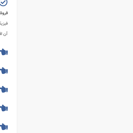
فروش
فیزیک
آن اق