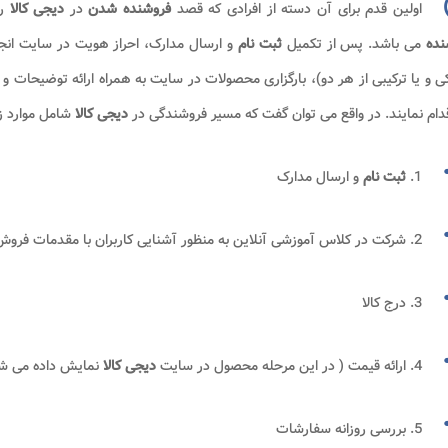
اولین قدم برای آن دسته از افرادی که قصد
فروشنده شدن
در
دیجی کالا
ر
نده
می باشد. پس از تکمیل
ثبت نام
و ارسال مدارک، احراز هویت در سایت انجا
ی و یا ترکیبی از هر دو)، بارگزاری محصولات در سایت به همراه ارائه توضیحات و
دام نمایند. در واقع می توان گفت که مسیر فروشندگی در
دیجی کالا
شامل موارد ز
1.
ثبت نام
و ارسال مدارک
2. شرکت در کلاس آموزشی آنلاین به منظور آشنایی کاربران با مقدمات فروش در
3. درج کالا
4. ارائه قیمت ( در این مرحله محصول در سایت
دیجی کالا
نمایش داده می ش
5. بررسی روزانه سفارشات