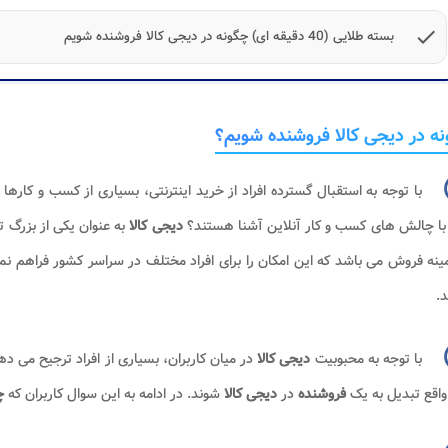
check
بسته طلایی (40 دقیقه ای) چگونه در دیجی کالا فروشنده شویم
ه در دیجی کالا فروشنده شویم؟
با توجه به استقبال گسترده افراد از خرید اینترنتی، بسیاری از کسب و کارها ا
 با چالش های کسب و کار آنلاین آشنا هستند؟
دیجی کالا
به عنوان یکی از بزرگ 
ینه فروش می باشد که این امکان را برای افراد مختلف در سراسر کشور فراهم نمو
د.
با توجه به محبوبیت
دیجی کالا
در میان کاربران، بسیاری از افراد ترجیح می ده
واقع تبدیل به یک
فروشنده
در
دیجی کالا
شوند. در ادامه به این سوال کاربران که
چ