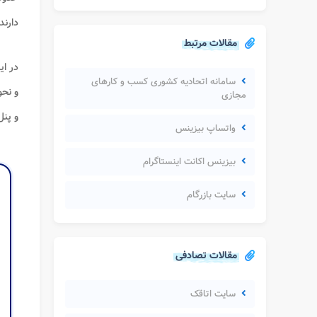
دارند
مقالات مرتبط
در ای
سامانه اتحادیه کشوری کسب و کارهای
و نح
مجازی
و پنل
واتساپ بیزینس
بیزینس اکانت اینستاگرام
سایت بازرگام
مقالات تصادفی
سایت اتاقک