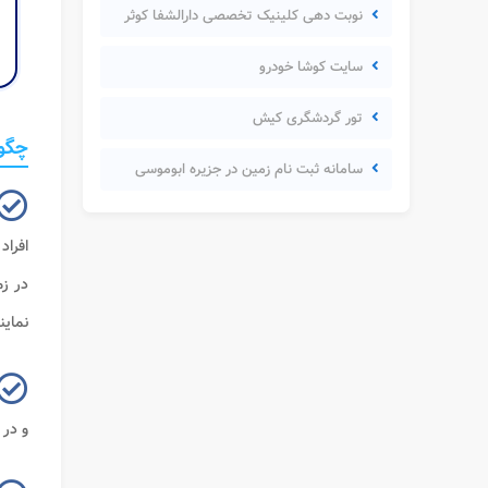
نوبت دهی کلینیک تخصصی دارالشفا کوثر
سایت کوشا خودرو
تور گردشگری کیش
چگون
سامانه ثبت نام زمین در جزیره ابوموسی
افراد
در زم
نماین
و در 