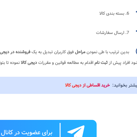
6. بسته بندی کالا
7. ارسال سفارشات
بدین ترتیب با طی نمودن
مراحل
فوق کاربران تبدیل به یک
فروشنده در دیجی ک
د افراد پیش از
ثبت نام
اقدام به مطالعه قوانین و مقررات
دیجی کالا
نموده تا بتو
یشتر بخوانید:
خرید اقساطی از دیجی کالا
برای عضویت در کانال ت