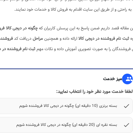
 به راحتی و از طریق این سایت اقدام به فروش کالا و خدمات خود نمایند.
ن مقاله قصد داریم ضمن پاسخ به این پرسش کاربران که
چگونه در دیجی کالا فر
وه
ثبت نام فروشنده در دیجی کالا
ارائه داده و همچنین
مراحل
دریافت کد
فروشنده
 فروشندگان را به صورت تصویری آموزش داده و نکات مهم
ثبت نام فروشنده در د
group
میز خدمت
لطفا خدمت مورد نظر خود را انتخاب نمایید:
check
بسته برنزی (10 دقیقه ای) چگونه در دیجی کالا فروشنده شویم
check
بسته نقره ای (20 دقیقه ای) چگونه در دیجی کالا فروشنده شویم