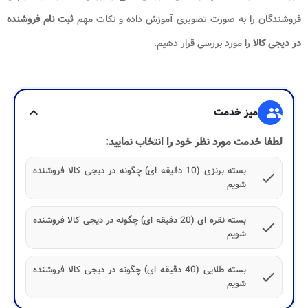
فروشندگان را به صورت تصویری آموزش داده و نکات مهم
ثبت نام فروشنده
در دیجی کالا
را مورد بررسی قرار دهیم.
group
میز خدمت
expand_more
لطفا خدمت مورد نظر خود را انتخاب نمایید:
بسته برنزی (10 دقیقه ای) چگونه در دیجی کالا فروشنده
check
شویم
بسته نقره ای (20 دقیقه ای) چگونه در دیجی کالا فروشنده
check
شویم
بسته طلایی (40 دقیقه ای) چگونه در دیجی کالا فروشنده
check
شویم