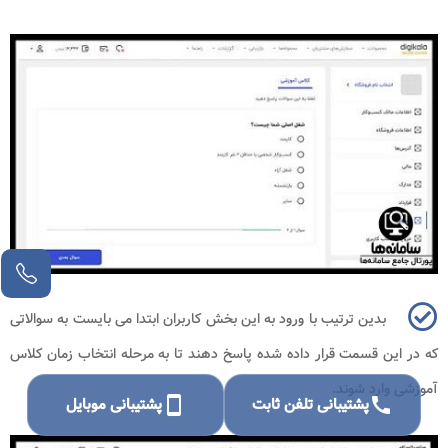
بدین ترتیب با ورود به این بخش کاربران ابتدا می بایست به سوالاتی
که در این قسمت قرار داده شده پاسخ دهند تا به مرحله انتخاب زمان کلاس
آموزشی وارد شوند.
call
پشتیبانی تلفن ثابت
smartphone
پشتیبانی موبایل