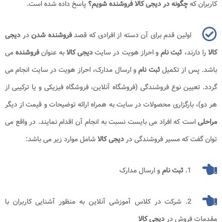
کاربران که
چگونه در دیجی کالا فروشنده شویم؟
پاسخ داده شده است.
اولین قدم برای آن دسته از افرادی که قصد
فروشنده شدن
در
دیجی
کالا
را دارند،
ثبت نام
و احراز هویت در سایت
دیجی کالا
به عنوان
فروشنده
می
باشد. پس از تکمیل
ثبت نام
و ارسال مدارک، احراز هویت در سایت انجام می
گردد. تعیین نوع فروشندگی (فروشگاه آنلاین، فروشگاه فیزیکی و یا ترکیبی از
هر دو)، بارگزاری محصولات در سایت به همراه ارائه توضیحات و قیمت از دیگر
مراحلی
است که افراد می بایست نسبت به انجام آن اقدام نمایند. در واقع می
توان گفت که مسیر فروشندگی در
دیجی کالا
شامل موارد زیر می باشد:
1.
ثبت نام
و ارسال مدارک
2. شرکت در کلاس آموزشی آنلاین به منظور آشنایی کاربران با
مقدمات فروش در
دیجی کالا