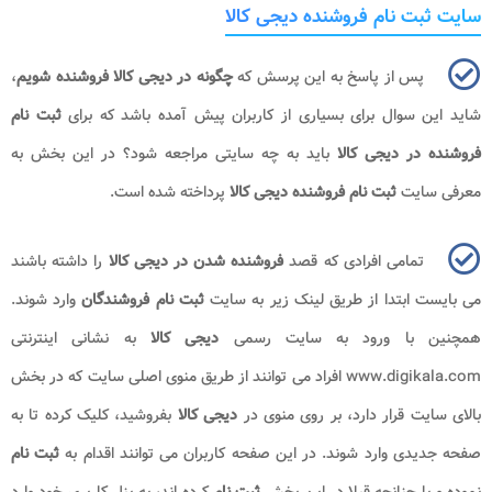
سایت ثبت نام فروشنده دیجی کالا
پس از پاسخ به این پرسش که
چگونه در دیجی کالا فروشنده شویم
،
شاید این سوال برای بسیاری از کاربران پیش آمده باشد که برای
ثبت نام
فروشنده در دیجی کالا
باید به چه سایتی مراجعه شود؟ در این بخش به
معرفی سایت
ثبت نام فروشنده دیجی کالا
پرداخته شده است.
تمامی افرادی که قصد
فروشنده شدن در دیجی کالا
را داشته باشند
می بایست ابتدا از طریق لینک زیر به سایت
ثبت نام فروشندگان
وارد شوند.
همچنین با ورود به سایت رسمی
دیجی کالا
به نشانی اینترنتی
www.digikala.com
افراد می توانند از طریق منوی اصلی سایت که در بخش
بالای سایت قرار دارد، بر روی منوی در
دیجی کالا
بفروشید، کلیک کرده تا به
صفحه جدیدی وارد شوند. در این صفحه کاربران می توانند اقدام به
ثبت نام
نموده و یا چنانچه قبلا در این بخش
ثبت نام
کرده اند، به پنل کاربری خود وارد