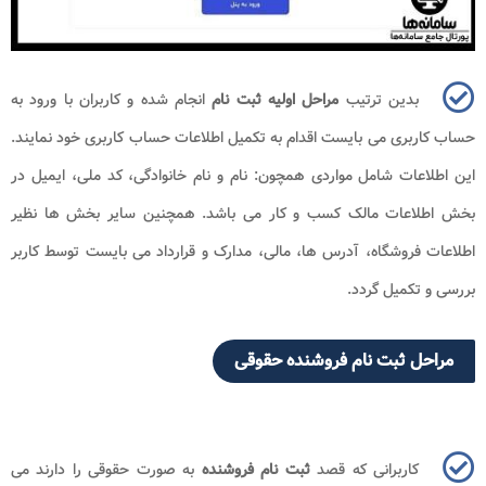
بدین ترتیب
مراحل اولیه ثبت نام
انجام شده و کاربران با ورود به
حساب کاربری می بایست اقدام به تکمیل اطلاعات حساب کاربری خود نمایند.
این اطلاعات شامل مواردی همچون: نام و نام خانوادگی، کد ملی، ایمیل در
بخش اطلاعات مالک کسب و کار می باشد. همچنین سایر بخش ها نظیر
اطلاعات فروشگاه، آدرس ها، مالی، مدارک و قرارداد می بایست توسط کاربر
بررسی و تکمیل گردد.
مراحل ثبت نام فروشنده حقوقی
کاربرانی که قصد
ثبت نام فروشنده
به صورت حقوقی را دارند می