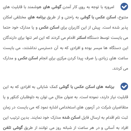
امروزه با توجه به روی کار آمدن
گوشی های
هوشمند با قابلیت های
متنوع،
اسکن عکس با گوشی
به راحتی و از طریق
برنامه های
مختلفی امکان
پذیر شده است. پیش از این کاربران برای
اسکن عکس
و یا مدارک خود حتما
می بایست توسط دستگاه
اسکنر
اقدام می کردند که این امر تنها برای دارندگان
این دستگاه ها میسر بوده و افرادی که به آن دسترسی نداشتند، می بایست
ساعت های زیادی را صرف پیدا کردن مرکزی برای انجام
اسکن عکس
و مدارک
می کردند.
برنامه های اسکن عکس با گوشی
کمک شایانی به افرادی که به این
قابلیت نیاز دارند، نموده است. به عنوان مثال می توان به داوطلبان کنکور و یا
متقاضیان شرکت در آزمون های استخدامی اشاره نمود که می بایست در زمان
ثبت نام اقدام به ارسال فایل
اسکن شده
مدارک خود نمایند. بدین ترتیب این
افراد به آسانی و در هر ساعت از شبانه روز می توانند از طریق
گوشی تلفن