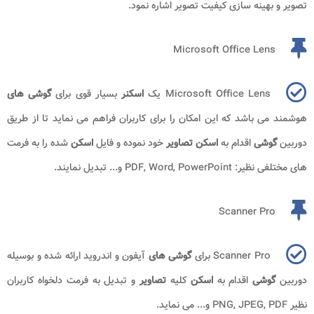
تصویر و بهینه سازی کیفیت تصویر اشاره نمود.
Microsoft Office Lens
Microsoft Office Lens یک
اسکنر
بسیار قوی برای
گوشی های
هوشمند می باشد که این امکان را برای کاربران فراهم می نماید تا از طریق
دوربین
گوشی
اقدام به
اسکن تصاویر
خود نموده و فایل
اسکن
شده را به فرمت
های مختلفی نظیر: PDF, Word, PowerPoint و... تبدیل نمایند.
Scanner Pro
Scanner Pro برای
گوشی های
آیفون و اندروید ارائه شده و بوسیله
دوربین
گوشی
اقدام به
اسکن
کلیه
تصاویر
و تبدیل به فرمت دلخواه کاربران
نظیر PNG, JPEG, PDF و... می نماید.