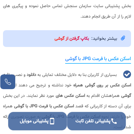
بخش پشتیبانی سایت سازمان سنجش تماس حاصل نموده و پیگیری های
لازم را از آن طریق انجام دهند.
بیشتر بخوانید:
بکاپ گرفتن از گوشی
اسکن عکس با فرمت JPG با گوشی
بسیاری از کاربران بنا به دلایل مختلف تمایلی به
دانلود
و نصب
برنامه
اسکن عکس بر روی گوشی همراه
خود نداشته و ترجیح می دهند از طریق
گوشی
همراهشان اقدام به
اسکن عکس های
مورد نظر نمایند. در این بخش
برای آن دسته از کاربرانی که قصد
اسکن عکس با فرمت JPG با گوشی
همراه
خود را دارند، نحوه
اسکن عکس با فرمت JPG با گوشی
به صورت تصویری ارائه
call
پشتیبانی تلفن ثابت
smartphone
پشتیبانی موبایل
شده است.