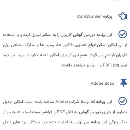
برنامه
CamScanner
این
برنامه
دوربین
گوشی
کاربران را به
اسکنر
تبدیل کرده و با استفاده
از آن امکان
اسکن انواع تصاویر
، فاکتور ها، رسید ها و مدارک مختلفی برای
کاربران فراهم می گردد. همچنین کاربران امکان انتخاب فرمت مورد نظر خود
نظیر PDF، jpg و ... را نیز خواهند داشت.
Adobe Scan
این
برنامه
که توسط شرکت Adobe ساخته شده است، امکان تبدیل
تصاویر از طریق دوربین
گوشی
به فایل PDF را فراهم نموده است. همچنین از
دیگر ویژگی این
برنامه
می توان به قابلیت تشخیص خودکار مرز های داخل