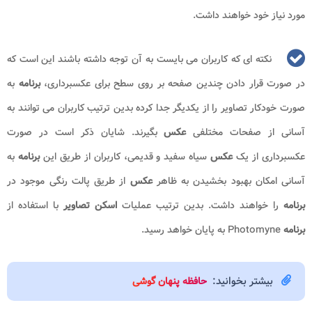
مورد نیاز خود خواهند داشت.
نکته ای که کاربران می بایست به آن توجه داشته باشند این است که
در صورت قرار دادن چندین صفحه بر روی سطح برای عکسبرداری،
برنامه
به
صورت خودکار تصاویر را از یکدیگر جدا کرده بدین ترتیب کاربران می توانند به
آسانی از صفحات مختلفی
عکس
بگیرند. شایان ذکر است در صورت
عکسبرداری از یک
عکس
سیاه سفید و قدیمی، کاربران از طریق این
برنامه
به
آسانی امکان بهبود بخشیدن به ظاهر
عکس
از طریق پالت رنگی موجود در
برنامه
را خواهند داشت. بدین ترتیب عملیات
اسکن تصاویر
با استفاده از
برنامه
Photomyne به پایان خواهد رسید.
بیشتر بخوانید:
حافظه پنهان گوشی