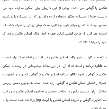
عکس با گوشی
می باشد. پیش از این کاربران برای
اسکن
مدارک خود می
بایست حتما از دستگاه
اسکنر
استفاده کرده و افرادی که این دستگاه را نداشتند
مجبور بودند به دنبال مراکز تایپ و تکثیر، مدت زمان زیادی را صرف کنند. اما
امروزه هر کاربر از طریق
گوشی تلفن همراه
خود امکان
اسکن عکس
و مدارک
خود را خواهد داشت.
با توجه به کاربرد بالای
برنامه اسکن عکس
و نیز افزایش تقاضای کاربران نسبت
به
دانلود برنامه
و استفاده از آن، در این مقاله توضیحاتی در رابطه با
اسکن
عکس با گوشی
، نحوه
دانلود برنامه اسکن عکس با گوشی
اندروید و آیفون به
همراه راهنمای
اسکن عکس با گوشی
ارائه شده است. همچنین ضمن بررسی
مشکل آپلود نشدن
عکس
در سایت سنجش، به نحوه
اسکن عکس
برای ثبت
نام کنکور
با گوشی
و طریقه
اسکن عکس با فرمت jpg
پرداخته شده است. با ما
همراه باشید.