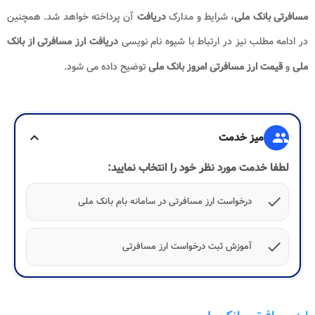
مسافرتی بانک ملی
، شرایط و مدارک
دریافت
آن پرداخته خواهد شد. همچنین
در ادامه مطلب نیز در ارتباط با شیوه نام نویسی
دریافت ارز مسافرتی از بانک
ملی
و
قیمت ارز مسافرتی امروز بانک ملی
توضیح داده می شود.
group
میز خدمت
expand_more
لطفا خدمت مورد نظر خود را انتخاب نمایید:
check
درخواست ارز مسافرتی در سامانه بام بانک ملی
check
آموزش ثبت درخواست ارز مسافرتی