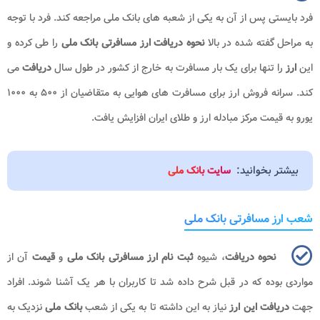
فرد بایستی پس از آن به یکی از شعبه های بانک ملی مراجعه کند. فرد با توجه
به مراحل گفته شده در بالا
نحوه دریافت ارز مسافرتی بانک ملی
را طی کرده و
این
ارز
را تنها برای یک بار مسافرت به خارج از کشور در طول سال
دریافت
می
کند. سرانه فروش ارز برای مسافرت ‌های هوایی به متقاضیان از ۵۰۰ به ۱۰۰۰
یورو به قیمت مرکز مبادله ارز و طلای ایران افزایش یافت.
بیشتر بخوانید:
سایت بانک ملی
شعب ارز مسافرتی بانک ملی
نحوه دریافت
، شیوه
ثبت نام ارز مسافرتی بانک ملی
و
قیمت
آن از
مواردی بوده که در قبل شرح داده شد تا کاربران با هر یک آشنا شوند. افراد
جهت
دریافت این ارز
نیاز به این داشته تا به یکی از شعب
بانک ملی
نزدیک به