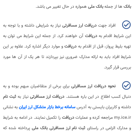
بانک
ها از جمله
بانک ملی
همواره در حال تغییر می باشد.
افراد جهت
دریافت ارز مسافرتی
نیاز به شرایطی داشته و با توجه به
این شرایط اقدام به
دریافت
آن خواهند کرد. از جمله این شرایط می توان به
تهیه بلیط پرواز، قبل از اقدام به
دریافت
و موارد دیگر اشاره کرد. علاوه بر این
شرایط افراد باید به ارائه مدارک ضروری نیز بپردازند تا هر یک از آن ها مورد
بررسی قرار گیرد.
نحوه دریافت ارز مسافرتی
برای برخی از متقاضیان مبهم بوده و به
دنبال کسب اطلاع در این باره هستند.
دریافت ارز مسافرتی
نیاز به
ثبت نام
داشته و کاربران بایستی به آدرس
سامانه برخط بازار متشکل ارز ایران
به نشانی
my.ice.ir
مراجعه کرده و عملیات
دریافت
را تکمیل نمایند. در ادامه به شرایط
و مدارک الزامی در راستای
ثبت نام ارز مسافرتی بانک ملی
پرداخته شده که