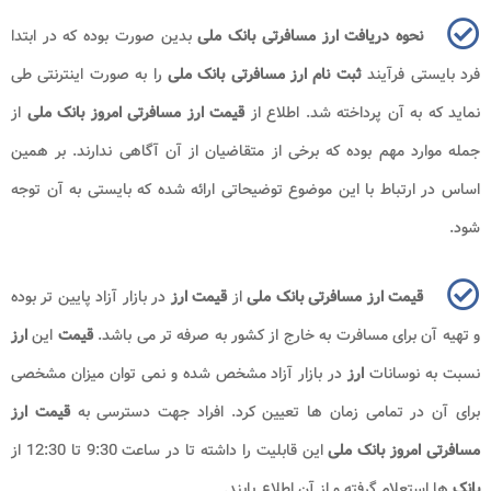
نحوه دریافت ارز مسافرتی بانک ملی
بدین صورت بوده که در ابتدا
فرد بایستی فرآیند
ثبت نام ارز مسافرتی بانک ملی
را به صورت اینترنتی طی
نماید که به آن پرداخته شد. اطلاع از
قیمت ارز مسافرتی امروز بانک ملی
از
جمله موارد مهم بوده که برخی از متقاضیان از آن آگاهی ندارند. بر همین
اساس در ارتباط با این موضوع توضیحاتی ارائه شده که بایستی به آن توجه
شود.
قیمت ارز مسافرتی بانک ملی
از
قیمت ارز
در بازار آزاد پایین تر بوده
و تهیه آن برای مسافرت به خارج از کشور به صرفه تر می باشد.
قیمت
این
ارز
نسبت به نوسانات
ارز
در بازار آزاد مشخص شده و نمی توان میزان مشخصی
برای آن در تمامی زمان ها تعیین کرد. افراد جهت دسترسی به
قیمت ارز
مسافرتی امروز بانک
ملی
این قابلیت را داشته تا در ساعت 9:30 تا 12:30 از
بانک
ها استعلام گرفته و از آن اطلاع یابند.