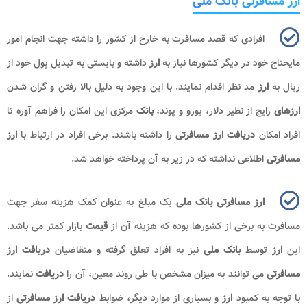
ارز مسافرتی بانک ملی
افرادی که قصد مسافرت به خارج از کشور را داشته جهت انجام امور
مایحتاج خود در دیگر کشورها نیاز به
ارز
داشته و بایستی به تبدیل پول خود از
ریال به
ارز
مد نظر اقدام نمایند. با این وجود به دلیل بالا رفتن و گران شدن
ارزهای
رایج از نظیر دلار، یورو و پوند،
بانک
مرکزی این امکان را فراهم آوره تا
افراد امکان
دریافت ارز مسافرتی
را داشته باشند. برخی افراد در ارتباط با
ارز
مسافرتی
اطلاعی نداشته که در زیر به آن پرداخته خواهد شد.
ارز مسافرتی بانک ملی
یک مبلغ به عنوان کمک هزینه سفر جهت
مسافرت به برخی از کشورها بوده که هزینه آن از
قیمت
بازار کمتر می باشد.
این
ارز
توسط
بانک ملی
نیز به افراد تعلق گرفته و متقاضیان
دریافت ارز
مسافرتی
می توانند به میزان مشخص با طی روند معین، آن را
دریافت
نمایند.
با توجه به کمبود
ارز
و بسیاری از موارد دیگر، ضوابط
دریافت ارز مسافرتی
از