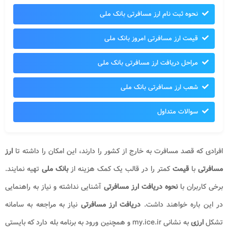
نحوه ثبت نام ارز مسافرتی بانک ملی
قیمت ارز مسافرتی امروز بانک ملی
مراحل دریافت ارز مسافرتی بانک ملی
شعب ارز مسافرتی بانک ملی
سوالات متداول
افرادی که قصد مسافرت به خارج از کشور را دارند، این امکان را داشته تا
ارز
مسافرتی
با
قیمت
کمتر را در قالب یک کمک هزینه از
بانک
ملی
تهیه نمایند.
برخی کاربران با
نحوه دریافت ارز مسافرتی
آشنایی نداشته و نیاز به راهنمایی
در این باره خواهند داشت.
دریافت ارز مسافرتی
نیاز به مراجعه به سامانه
تشکل
ارزی
به نشانی
my.ice.ir
و همچنین ورود به برنامه بله دارد که بایستی