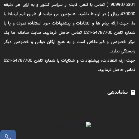
9099075301 ( تماس با تلفن ثابت از سراسر کشور و به ازای هر دقیقه
470000 ریال ) در ارتباط باشید. همچنین می توانید از طریق فرم ارتباط با
ما، جهت ارائه پیام ها و انتقادات و پیشنهادات خود استفاده نموده و یا با
شماره تلفن 54787700-021 تماس حاصل فرمایید. سایت سامانه ها یک
مرکز خصوصی و غیرانتفاعی است و به هیچ ارگان دولتی و خصوصی دیگر
وابستگی ندارد.
جهت ارئه انتقادات، پیشنهادات و شکایات با شماره تلفن 54787700-021
تماس حاصل فرمایید.
ساماندهی