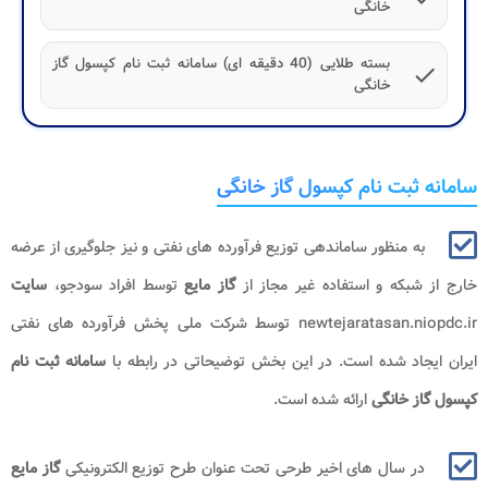
خانگی
بسته طلایی (40 دقیقه ای) سامانه ثبت نام کپسول گاز
check
خانگی
سامانه ثبت نام کپسول گاز خانگی
به منظور ساماندهی توزیع فرآورده های نفتی و نیز جلوگیری از عرضه
خارج از شبکه و استفاده غیر مجاز از
گاز مایع
توسط افراد سودجو،
سایت
newtejaratasan.niopdc.ir توسط شرکت ملی پخش فرآورده های نفتی
ایران ایجاد شده است. در این بخش توضیحاتی در رابطه با
سامانه ثبت نام
کپسول گاز خانگی
ارائه شده است.
در سال های اخیر طرحی تحت عنوان طرح توزیع الکترونیکی
گاز مایع