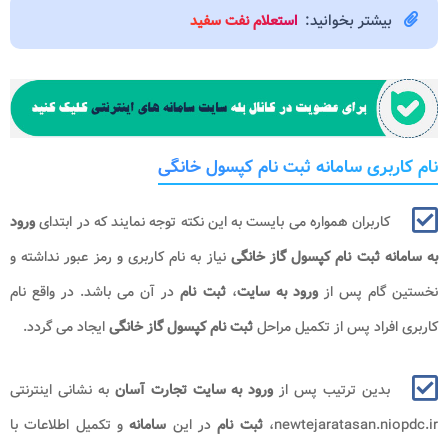
بیشتر بخوانید:
استعلام نفت سفید
نام کاربری سامانه ثبت نام کپسول خانگی
کاربران همواره می بایست به این نکته توجه نمایند که در ابتدای
ورود
به سامانه ثبت نام کپسول گاز خانگی
نیاز به نام کاربری و رمز عبور نداشته و
نخستین گام پس از
ورود به سایت
،
ثبت نام
در آن می باشد. در واقع نام
کاربری افراد پس از تکمیل مراحل
ثبت نام کپسول گاز خانگی
ایجاد می گردد.
بدین ترتیب پس از
ورود به سایت تجارت آسان
به نشانی اینترنتی
newtejaratasan.niopdc.ir،
ثبت نام
در این
سامانه
و تکمیل اطلاعات با