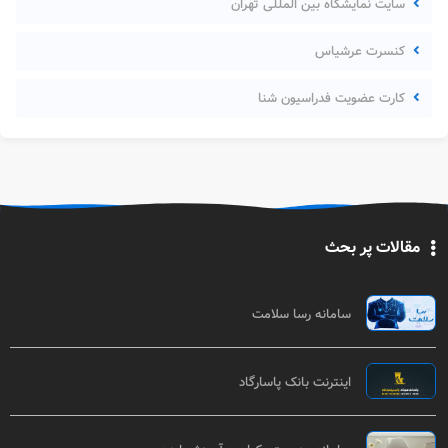
سایت نمایشگاه بین المللی تهران
کنسرت عرشیاس
کارت عضویت فدراسیون شنا
مقالات پر بحث
سامانه رسا سلامت
اینترنت بانک پاسارگاد