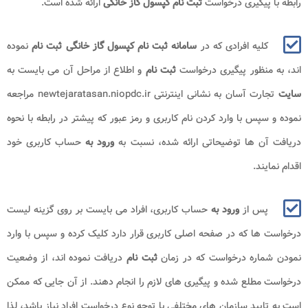
رابطه با پیگیری درخواست
ثبت نام کپسول گاز خانگی
ارائه شده است.
کلیه افرادی که در
سامانه ثبت نام کپسول گاز خانگی
ثبت نام
نموده
اند، به منظور پیگیری درخواست
ثبت نام
و اطلاع از مراحل آن می بایست به
سایت
تجارت آسان به نشانی اینترنتی newtejaratasan.niopdc.ir مراجعه
نموده و سپس با وارد کردن نام کاربری و رمز عبور که پیشتر در رابطه با نحوه
دریافت آن ها توضیحاتی ارائه شده، نسبت به
ورود به
حساب کاربری خود
اقدام نمایند.
پس از
ورود به
حساب کاربری، افراد می بایست بر روی گزینه لیست
درخواست ها که در صفحه اصلی کاربری قرار دارد کلیک کرده و سپس با وارد
نمودن شماره درخواست که در زمان
ثبت نام
دریافت نموده اند، از وضعیت
درخواست مطلع شده و پیگیری های لازم را انجام دهند. از آن جایی که ممکن
است به تایید سازمان های مختلفی با توجه نوع درخواست افراد نیاز باشد، لذا