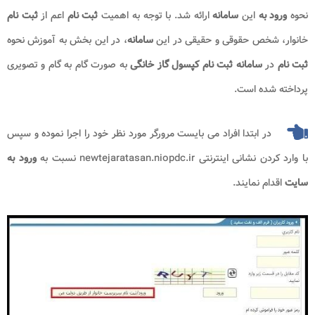
نحوه
ورود به
این
سامانه
ارائه شد. با توجه به اهمیت
ثبت نام
اعم از
ثبت نام
خانوار، شخص حقوقی و حقیقی در این
سامانه
، در این بخش به آموزش نحوه
ثبت نام
در
سامانه ثبت نام کپسول گاز خانگی
به صورت گام به گام و تصویری
پرداخته شده است.
در ابتدا افراد می بایست مرورگر مورد نظر خود را اجرا نموده و سپس
با وارد کردن نشانی اینترنتی newtejaratasan.niopdc.ir نسبت به
ورود به
سایت
اقدام نمایند.