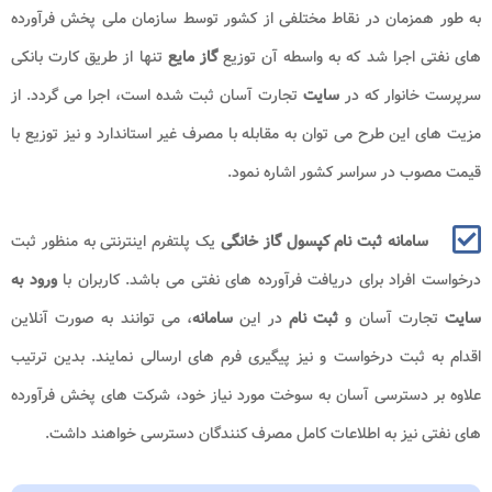
به طور همزمان در نقاط مختلفی از کشور توسط سازمان ملی پخش فرآورده
های نفتی اجرا شد که به واسطه آن توزیع
گاز مایع
تنها از طریق کارت بانکی
سرپرست خانوار که در
سایت
تجارت آسان ثبت شده است، اجرا می گردد. از
مزیت های این طرح می توان به مقابله با مصرف غیر استاندارد و نیز توزیع با
قیمت مصوب در سراسر کشور اشاره نمود.
سامانه ثبت نام کپسول گاز خانگی
یک پلتفرم اینترنتی به منظور ثبت
درخواست افراد برای دریافت فرآورده های نفتی می باشد. کاربران با
ورود به
سایت
تجارت آسان و
ثبت نام
در این
سامانه
، می توانند به صورت آنلاین
اقدام به ثبت درخواست و نیز پیگیری فرم های ارسالی نمایند. بدین ترتیب
علاوه بر دسترسی آسان به سوخت مورد نیاز خود، شرکت های پخش فرآورده
های نفتی نیز به اطلاعات کامل مصرف کنندگان دسترسی خواهند داشت.