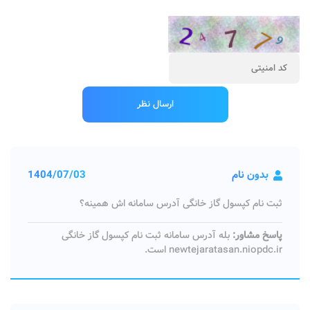
بدون نام
1404/07/03
ثبت نام کپسول گاز خانگی آدرس سامانه اش همینه؟
پاسخ مشاور:
بله آدرس سامانه ثبت نام کپسول گاز خانگی
newtejaratasan.niopdc.ir است.