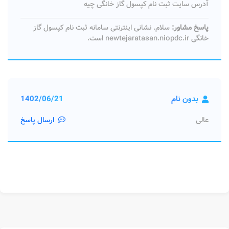
آدرس سایت ثبت نام کپسول گاز خانگی چیه
پاسخ مشاور:
سلام. نشانی اینترنتی سامانه ثبت نام کپسول گاز
خانگی newtejaratasan.niopdc.ir است.
بدون نام
1402/06/21
عالی
ارسال پاسخ