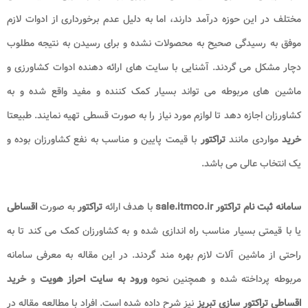
مختلف در این حوزه درآمد دارند، اما به دلیل عدم برخورداری از ادوات لازم
موفق به رسیدگی صحیح به محصولات نشده و برای رسیدن به نتیجه مطلوب
دچار مشکل می گردند. آشنایی با سایت های ارائه دهنده ادوات کشاورزی و
ماشین های مربوطه می تواند بسیار کمک کننده و مفید واقع شده و به
کشاورزان اجازه دهد تا لوازم مورد نیاز را به صورت قسطی تهیه نمایند. طبیعتا
خرید
مواردی مانند
تراکتور
با قیمت پایین و مناسب به نفع کشاورزان بوده و
یک انتخاب عالی می باشد.
سامانه ثبت نام تراکتور sale.itmco.ir
با هدف ارائه
تراکتور
به صورت
اقساطی
یا با قیمتی بسیار مناسب راه اندازی شده و به کشاورزان کمک می کند تا به
راحتی از ماشین آلات لازم بهره مند گردند. در این مقاله به معرفی سامانه
مربوطه پرداخته شده و همچنین نحوه
ورود به سایت احراز هویت
و
خرید
اقساطی تراکتور سازی تبریز
نیز شرح داده شده است. افراد با مطالعه مقاله در