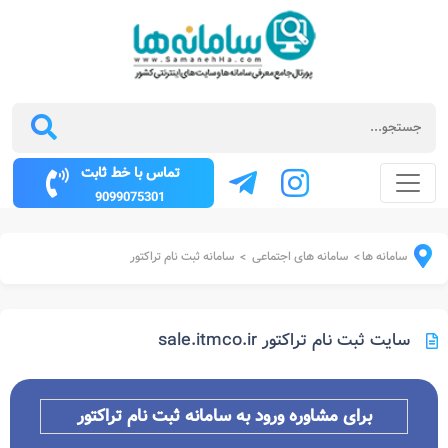
تماس با خط ثابت
9099075301
سامانه ها
سامانه های اجتماعی
سامانه ثبت نام تراکتور
>
>
سایت ثبت نام تراکتور sale.itmco.ir
برای مشاوره ورود به سامانه ثبت نام تراکتور