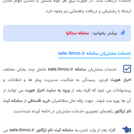
خدمات دریافت کنند. در صورت بروز هر گونه مشکل یا داشتن ابهام امکان
ارتباط با پشتیبانی و دریافت راهنمایی نیز وجود دارد.
بیشتر بخوانید:
سامانه ستکاوا
خدمات مشتریان سامانه sale.itmco.ir
خدمات مشتریان
سامانه sale.itmco.ir
شامل چند بخش مختلف
احراز هویت
فردی، رسیدگی به شکایت، مدیریت پیام ها و انتقادات و
پیشنهادات می شود که افراد بعد از
ورود به سایت احراز هویت
می توانند از
آن ها بهره مند شوند. جهت رفاه حال متقاضیان
خرید اقساطی
از
سامانه ثبت
نام تراکتور
راهنمای تصویری خدمات مشتریان در ادامه آورده شده است.
افراد بعد از وارد شدن به
سامانه ثبت نام تراکتور sale.itmco.ir
می