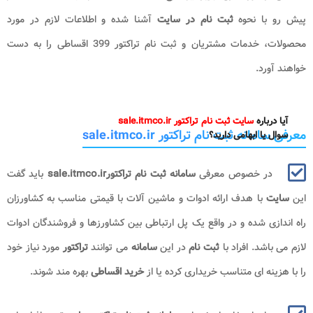
پیش رو با نحوه
ثبت نام در سایت
آشنا شده و اطلاعات لازم در مورد
محصولات، خدمات مشتریان و ثبت نام تراکتور 399 اقساطی را به دست
خواهند آورد.
آیا درباره
سایت ثبت نام تراکتور sale.itmco.ir
معرفی سامانه ثبت نام تراکتور sale.itmco.ir
سوال یا ابهامی دارید؟
در خصوص معرفی
سامانه ثبت نام تراکتورsale.itmco.ir
باید گفت
این
سایت
با هدف ارائه ادوات و ماشین آلات با قیمتی مناسب به کشاورزان
راه اندازی شده و در واقع یک پل ارتباطی بین کشاورزها و فروشندگان ادوات
لازم می باشد. افراد با
ثبت نام
در این
سامانه
می توانند
تراکتور
مورد نیاز خود
را با هزینه ای متناسب خریداری کرده یا از
خرید اقساطی
بهره مند شوند.