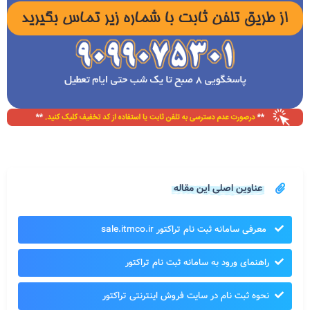
عناوین اصلی این مقاله
معرفی سامانه ثبت نام تراکتور sale.itmco.ir
راهنمای ورود به سامانه ثبت نام تراکتور
نحوه ثبت نام در سایت فروش اینترنتی تراکتور