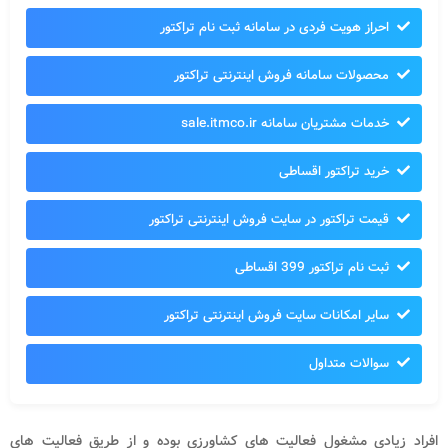
احراز هویت فردی در سامانه ثبت نام تراکتور
محصولات سامانه فروش اینترنتی تراکتور
خدمات مشتریان سامانه sale.itmco.ir
خرید تراکتور اقساطی
قیمت تراکتور در سایت فروش اینترنتی تراکتور
ثبت نام تراکتور 399 اقساطی
سایر امکانات سایت فروش اینترنتی تراکتور
سوالات متداول
افراد زیادی مشغول فعالیت های کشاورزی بوده و از طریق فعالیت های