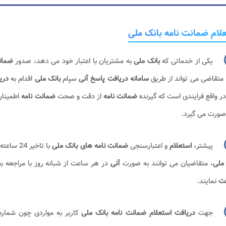
لام ضمانت نامه بانک ملی
یکی از خدماتی که
بانک ملی
به مشتریان با اعتبار خود می دهد، صدور
ضمان
 متقاضی می تواند از طریق
سامانه دریافت پاسخ آنی
سپام
بانک ملی
اقدام به
دری
ر واقع فرایندی است که گیرنده
ضمانت نامه
از دقت و صحت
ضمانت نامه
اطمینان
ورت می گیرد.
پیشتر،
استعلام
و اعتبارسنجی
ضمانت نامه های بانک ملی
با تاخیر 24 ساعته صورت می گرفت. اما با راه اندازی
ملی
، متقاضیان می توانند به صورت
آنی
در هر ساعت از شبانه روز با مراجعه ب
فت
نمایند.
جهت
دریافت استعلام ضمانت نامه بانک ملی
کاربر به مواردی چون شمار