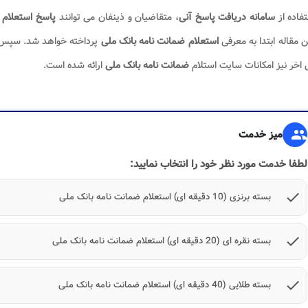
تفاده از
سامانه دریافت پاسخ آنی
، متقاضیان و ذینفان می توانند
پاسخ استعلام
خ
ن مقاله ابتدا به معرفی
استعلام ضمانت نامه بانک ملی
پرداخته خواهد شد. سپس
خر نیز امکانات سایت استلام
ضمانت نامه بانک ملی
ارائه شده است.
group
میز خدمت
لطفا خدمت مورد نظر خود را انتخاب نمایید:
check
بسته برنزی (10 دقیقه ای) استعلام ضمانت نامه بانک ملی
check
بسته نقره ای (20 دقیقه ای) استعلام ضمانت نامه بانک ملی
check
بسته طلایی (40 دقیقه ای) استعلام ضمانت نامه بانک ملی