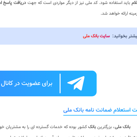
لام
باید استفاده شود. کد ملی نیز از دیگر مواردی است که جهت
دریافت
پاسخ ا
مینه ارائه خواهد شد.
یشتر بخوانید:
سایت بانک ملی
برای عضویت در کانال ت
 استعلام ضمانت نامه بانک ملی
بانک ملی
، بزرگترین
بانک
کشور بوده که خدمات گسترده ای را به مشتریان خود 