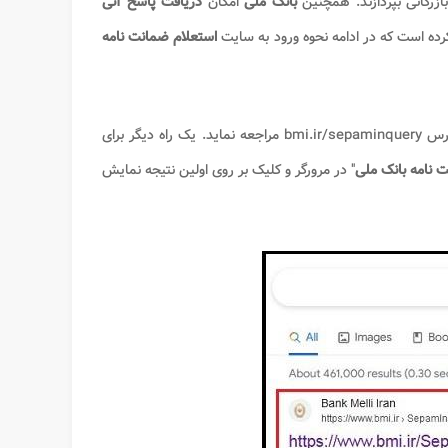
زرگانی بپردازند. همچنین
بانک ملی
امکان
دریافت پاسخ آنی
ده است که در ادامه نحوه ورود به سایت
استعلام ضمانت نامه
به آدرس bmi.ir/sepaminquery مراجعه نماید. یک راه دیگر برای
 نامه بانک ملی
" در مرورگر و کلیک بر روی اولین نتیجه نمایش