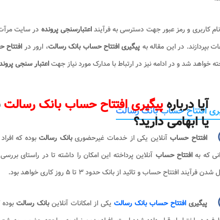
ام کاربری و رمز عبور جهت دسترسی به فرآیند
اعتبارسنجی پرونده
در سایت مرآت ا
ات بپردازند. در این مقاله به
پیگیری افتتاح حساب بانک رسالت
،
ارور در
افتتاح ح
ته خواهد شد و در ادامه نیز در ارتباط با مدارک مورد نیاز جهت
اعتبار سنجی پروند
آیا درباره
پیگیری افتتاح حساب بانک رسالت
س
ری افتتاح حساب بانک رسالت
یا ابهامی دارید؟
افتتاح حساب
آنلاین یکی از خدمات غیرحضوری
بانک رسالت
بوده که افراد 
انی که به
افتتاح حساب
آنلاین پرداخته این امکان را داشته تا در راستای بررسی
دن فرآیند افتتاح حساب و تائید از بانک حدود ۳ تا ۵ روز کاری خواهد بود.
پیگیری
افتتاح حساب بانک رسالت
یکی از امکانات آنلاین
بانک رسالت
بوده 