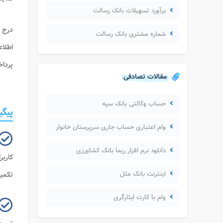
برآورد تسهیلات بانک رسالت
درج ن
شماره مشتری بانک رسالت
اطلاع
پرداخ
مقالات تصادفی
حساب وکالتی بانک سپه
پیگی
وام اعتباری حساب جاری سرپرستان خانوار
دانلود نرم افزار ریما بانک کشاورزی
کاربر
اینترنت بانک ملل
تکمیل ش
وام با کارت ایثارگری