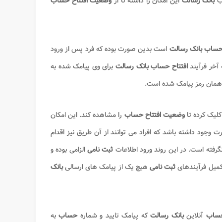
عب
بانک رسالت
این امکان را داشته تا از
وضعیت افتتاح حساب
 حساب بانک رسالت
است بدین صورت بوده که فرد پس از ورود
افتتاح حساب
بانک رسالت
برای وی پیامک شده به
ز همان رمز پیامک شده است.
کلیک کرده تا
وضعیت افتتاح حساب
را مشاهده کند. این امکان
ت وجود داشته باشد که افراد می توانند از آن طریق نیز اقدام
گرفته است. در این روند ورود اطلاعات
ثبت نامی
الزامی بوده و
تکمیل فرآیندهای
ثبت نامی
هیچ یک از پیامک های ارسالی
بانک
 حساب
آنلاین
بانک رسالت
که پیامک تایید و شماره
حساب
به