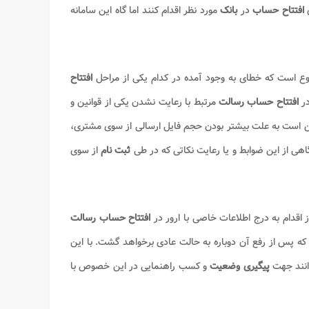
ی
افتتاح حساب
در
بانک
مورد نظر اقدام کنند اما گاه این سامانه
است که خطای به وجود آمده در کدام یکی از مراحل
افتتاح
در
افتتاح حساب رسالت
مرتبط با رعایت نشدن یکی از قوانین و
ن است به علت بیشتر بودن حجم فایل ارسالی از سوی مشتری،
هی از این ضوابط و یا رعایت نکاتی که در طی
ثبت نام
از سوی
ز اقدام به درج اطلاعات خاصی با ارور در
افتتاح حساب رسالت
که پس از رفع آن دوباره به حالت عادی برخواهد گشت. با این
انند جهت
پیگیری وضعیت
و کسب راهنمایی در این خصوص با