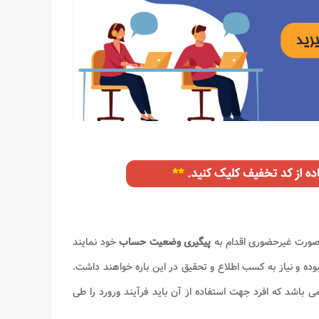
ه صورت غیرحضوری اقدام به
پیگیری وضعیت حساب
خود نمایند
وده و نیاز به کسب اطلاع و تحقیق در این باره خواهند داشت.
تر اینترنتی مرآت به نشانی imerat.ir می باشد که افرد جهت استفاده از آن باید فرآیند ورورد را طی