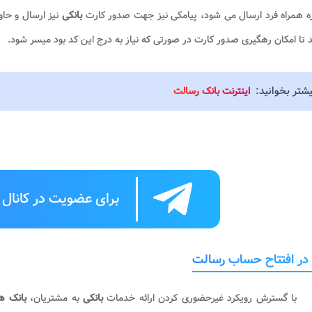
ه همراه فرد ارسال می شود، پیامکی نیز جهت صدور کارت
بانکی
نیز ارسال و حا
 تا امکان رهگیری صدور کارت در صورتی که نیاز به درج این کد بود میسر شود.
یشتر بخوانید:
اینترنت بانک رسالت
برای عضویت در کانال ت
 در افتتاح حساب رسالت
با گسترش رویکرد غیرحضوری کردن ارائه خدمات
بانکی
به مشتریان،
بانک ه