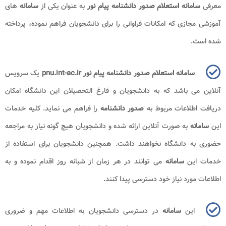
معرفی
سامانه استعلام صدور دانشنامه پیام نور
به عنوان یکی از
سامانه
های
آموزشی مجازی که امکانات فراوانی را برای دانشجویان فراهم نموده، پرداخته
شده است.
سامانه استعلام صدور دانشنامه پیام نور pnu.int-ac.ir
یک سرویس
آنلاین می باشد که به دانشجویان و فارغ التحصیلان این دانشگاه امکان
دریافت اطلاعات مربوط به
صدور دانشنامه
را فراهم می نماید. کلیه خدمات
این
سامانه
به صورت آنلاین ارائه شده و دانشجویان هیچ گونه نیاز به مراجعه
حضوری به دانشگاه نخواهند داشت. همچنین دانشجویان برای استفاده از
خدمات این
سامانه
می توانند در هر زمان از شبانه روز اقدام نموده و به
اطلاعات مورد نیاز خود دسترسی پیدا کنند.
این
سامانه
در دسترسی دانشجویان به اطلاعات مهم و ضروری