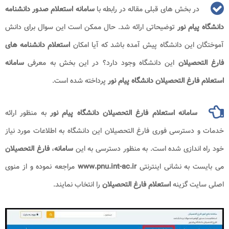
در بخش های قبلی مقاله در رابطه با
سامانه استعلام صدور دانشنامه
دانشگاه پیام نور
توضیحاتی ارائه شد. حال ممکن است این سوال برای دانش
آموختگان این دانشگاه پیش آمده باشد که آیا امکان
استعلام دانشنامه های
فارغ التحصیلان
این دانشگاه وجود دارد؟ در این بخش به معرفی
سامانه
استعلام فارغ التحصیلان دانشگاه پیام نور
پرداخته شده است.
سامانه استعلام فارغ التحصیلان دانشگاه پیام نور
به منظور ارائه
خدمات و دسترسی فوری فارغ التحصیلان این دانشگاه به اطلاعات مورد نیاز
خود راه اندازی شده است. به منظور دسترسی به این
سامانه
،
فارغ التحصیلان
می بایست به نشانی اینترنتی
www.pnu.int-ac.ir
مراجعه نموده و از منوی
اصلی سایت گزینه
استعلام فارغ التحصیلان
را انتخاب نمایند.