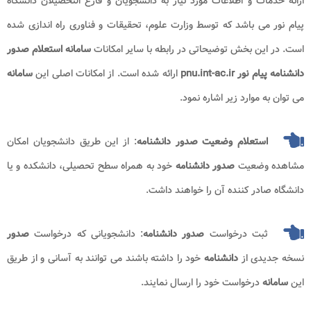
ارائه خدمات و اطلاعات مورد نیاز به دانشجویان و فارغ التحصیلان دانشگاه
پیام نور می باشد که توسط وزارت علوم، تحقیقات و فناوری راه اندازی شده
است. در این بخش توضیحاتی در رابطه با سایر امکانات
سامانه استعلام صدور
دانشنامه پیام نور pnu.int-ac.ir
ارائه شده است. از امکانات اصلی این
سامانه
می توان به موارد زیر اشاره نمود.
استعلام وضعیت صدور دانشنامه
: از این طریق دانشجویان امکان
مشاهده وضعیت
صدور دانشنامه
خود به همراه سطح تحصیلی، دانشکده و یا
دانشگاه صادر کننده آن را خواهند داشت.
ثبت درخواست
صدور دانشنامه
: دانشجویانی که درخواست
صدور
نسخه جدیدی از
دانشنامه
خود را داشته باشند می توانند به آسانی و از طریق
این
سامانه
درخواست خود را ارسال نمایند.