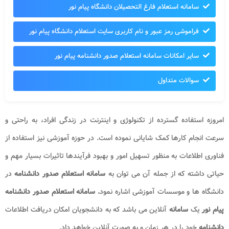
سامانه استعلام فارغ التحصیلان دانشگاه پیام نور
فراموشی رمز عبور و نام کاربری سایت استعلام دانشگاه پیام نور
سایر امکانات سامانه استعلام صدور دانشنامه پیام نور
سوالات متداول
امروزه استفاده گسترده از تکنولوژی و اینترنت در زندگی افراد، به راحتی و
سرعت انجام کارها کمک شایانی نموده است. در حوزه آموزشی نیز استفاده از
فناوری اطلاعات به منظور تسهیل امور و بهبود فرآیندها تاثیرات بسیار مهم و
حیاتی داشته که از جمله آن می توان به
سامانه استعلام صدور دانشنامه
در
دانشگاه ها و موسسات آموزشی اشاره نمود
. سامانه استعلام صدور دانشنامه
پیام نور
یک
سامانه
آنلاین می باشد که به دانشجویان امکان دریافت اطلاعات
دانشنامه
خود را در هر زمان و به صورت آنلاین خواهد داد.