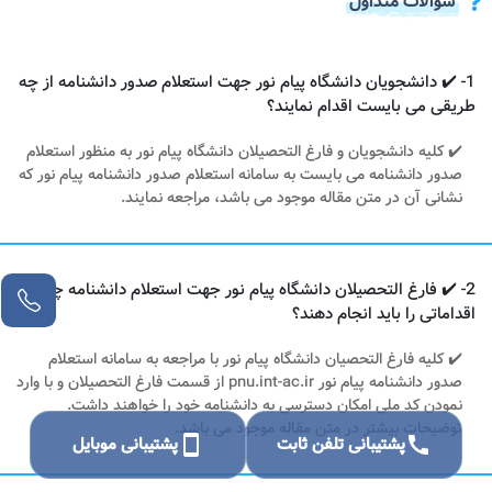
سوالات متداول
1- ✔️ دانشجویان دانشگاه پیام نور جهت استعلام صدور دانشنامه از چه
طریقی می بایست اقدام نمایند؟
✔️ کلیه دانشجویان و فارغ التحصیلان دانشگاه پیام نور به منظور استعلام
صدور دانشنامه می بایست به سامانه استعلام صدور دانشنامه پیام نور که
نشانی آن در متن مقاله موجود می باشد، مراجعه نمایند.
2- ✔️ فارغ التحصیلان دانشگاه پیام نور جهت استعلام دانشنامه چه
اقداماتی را باید انجام دهند؟
✔️ کلیه فارغ التحصیان دانشگاه پیام نور با مراجعه به سامانه استعلام
صدور دانشنامه پیام نور pnu.int-ac.ir از قسمت فارغ التحصیلان و با وارد
نمودن کد ملی امکان دسترسی به دانشنامه خود را خواهند داشت.
توضیحات بیشتر در متن مقاله موجود می باشد.
call
پشتیبانی تلفن ثابت
smartphone
پشتیبانی موبایل