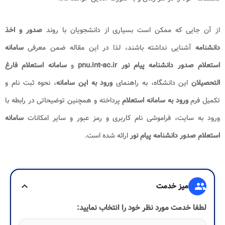
از آن جایی که ممکن است بسیاری از دانشجویان با روند
صدور و اخذ
دانشنامه
آشنایی نداشته باشند، لذا در این مقاله ضمن معرفی
سامانه
استعلام صدور دانشنامه پیام نور pnu.int-ac.ir
و
سامانه استعلام فارغ
التحصیلان
این دانشگاه، به راهنمای
ورود به این سامانه
، نحوه ثبت نام و
تکمیل فرم
ورود به سامانه استعلام
پرداخته و همچنین توضیحاتی در رابطه با
ورود به سایت، فراموشی نام کاربری و رمز عبور و سایر امکانات
سامانه
استعلام صدور دانشنامه پیام نور
ارائه شده است.
group
میز خدمت
expand_more
لطفا خدمت مورد نظر خود را انتخاب نمایید: