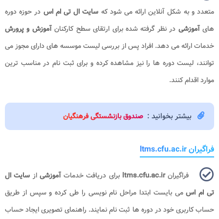
متعدد و به شکل آنلاین ارائه می شود که
سایت ال تی ام اس
در حوزه دوره
های
آموزشی
در نظر گرفته شده برای ارتقای سطح کارکنان
آموزش و پرورش
خدمات ارائه می دهد. افراد پس از بررسی لیست موسسه های دارای مجوز می
توانند، لیست دوره ها را نیز مشاهده کرده و برای ثبت نام در مناسب ترین
موارد اقدام کنند.
بیشتر بخوانید :
صندوق بازنشستگی فرهنگیان
فراگیران ltms.cfu.ac.ir
فراگیران
ltms.cfu.ac.ir
برای دریافت خدمات
آموزشی
از
سایت ال
تی ام اس
می بایست ابتدا مراحل نام نویسی را طی کرده و سپس از طریق
حساب کاربری خود در دوره ها ثبت نام نمایند. راهنمای تصویری ایجاد حساب