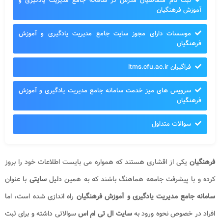
ثبت نام متقاضیان مدرس در سامانه جامع مدیریت یادگیری و
آموزش فرهنگیان
موسسات دارای مجوز سایت جامع مدیریت یادگیری و آموزش
فرهنگیان
فراگیران ltms.cfu.ac.ir
سرویس های میز خدمت سامانه جامع مدیریت یادگیری و آموزش
فرهنگیان
سوالات متداول
فرهنگیان
یکی از اقشاری هستند که همواره می بایست اطلاعات خود را بروز
کرده و با پیشرفت جامعه هماهنگ باشند که به همین دلیل
سایتی
با عنوان
سامانه جامع مدیریت یادگیری و آموزش فرهنگیان
راه اندازی شده است، اما
افراد در خصوص نحوه ورود به
سایت ال تی ام اس
سوالاتی داشته و برای ثبت