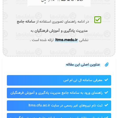
در ادامه راهنمای تصویری استفاده از
سامانه جامع
مدیریت یادگیری و آموزش فرهنگیان
به
نشانی
ltms.medu.ir
ارائه شده است .
عناوین اصلی این مقاله
معرفی سامانه ال تی ام اس
راهنمای ورود به سامانه جامع مدیریت یادگیری و آموزش فرهنگیان
ثبت نام نیروهای غیر رسمی در سایت ltms.cfu.ac.ir