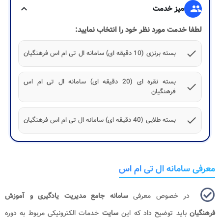
group
میز خدمت
expand_more
لطفا خدمت مورد نظر خود را انتخاب نمایید:
check
بسته برنزی (10 دقیقه ای) سامانه ال تی ام اس فرهنگیان
بسته نقره ای (20 دقیقه ای) سامانه ال تی ام اس
check
فرهنگیان
check
بسته طلایی (40 دقیقه ای) سامانه ال تی ام اس فرهنگیان
معرفی سامانه ال تی ام اس
در خصوص معرفی
سامانه جامع مدیریت یادگیری و آموزش
فرهنگیان
باید توضیح داد که این
سایت
خدمات الکترونیکی مربوط به دوره