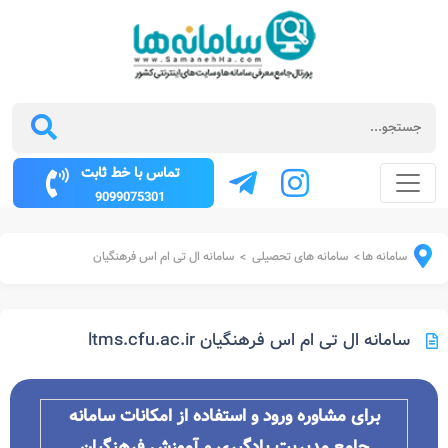
تماس با خط ثابت
9099075301
سامانه ها
سامانه های تحصیلی
سامانه ال تی ام اس فرهنگیان
>
>
سامانه ال تی ام اس فرهنگیان ltms.cfu.ac.ir
برای مشاوره ورود و استفاده از امکانات سامانه
جامع مدیریت یادگیری و آموزش فرهنگیان