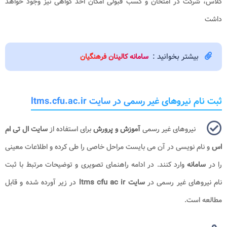
کلاس، شرکت در امتحان و کسب قبولی امکان اخذ گواهی نیز وجود خواهد
داشت
بیشتر بخوانید :
سامانه کالینان فرهنگیان
ثبت نام نیروهای غیر رسمی در سایت ltms.cfu.ac.ir
نیروهای غیر رسمی
آموزش و پرورش
برای استفاده از
سایت ال تی ام
اس
و نام نویسی در آن می بایست مراحل خاصی را طی کرده و اطلاعات معینی
را در
سامانه
وارد کنند. در ادامه راهنمای تصویری و توضیحات مرتبط با ثبت
نام نیروهای غیر رسمی در
سایت ltms cfu ac ir​
در زیر آورده شده و قابل
مطالعه است.