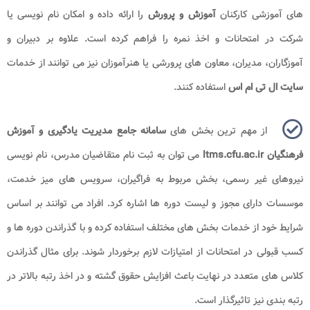
های آموزشی کارکنان
آموزش و پرورش
را ارائه داده و امکان نام نویسی یا
شرکت در امتحانات و اخذ نمره را فراهم کرده است. علاوه بر دبیران و
آموزگاران، مدیران، معاون های پرورشی یا هنرآموزان نیز می توانند از خدمات
سایت ال تی ام اس
استفاده کنند.
از مهم ترین بخش های
سامانه جامع مدیریت یادگیری و آموزش
فرهنگیان ltms.cfu.ac.ir
می توان به ثبت نام متقاضیان مدرس، نام نویسی
نیروهای غیر رسمی، بخش مربوط به فراگیران، سرویس های میز خدمت،
موسسات دارای مجوز و لیست دوره ها اشاره کرد. افراد می توانند بر اساس
شرایط خود از خدمات بخش های مختلف استفاده کرده و با گذراندن دوره ها و
کسب قبولی در امتحانات از امتیازات لازم برخوردار شوند. برای مثال گذراندن
کلاس های متعدد در نهایت باعث افزایش حقوق گشته و در اخذ رتبه بالاتر در
رتبه بندی نیز تاثیرگذار است.