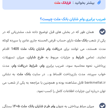
بیشتر بخوانید :
فرابانک ملت
ضریب برابری وام شایان بانک ملت چیست؟
همان طور که در بخش های قبل توضیح داده شد، مشتریانی که در
یکی از شعب
بانک ملت
دارای حساب قرض الحسنه جاری عادی یا سپرده کوتاه
مدت هستند، می توانند برای
دریافت وام شایان بانک ملت 1405
اقدام
نمایند. تمامی
شرایط
و جزئیات مربوط به
طرح شایان
، میزان تسهیلات
پرداختی، نحوه محاسبه سود، ضریب برابری
وام
،
شرایط دریافت وام
، مدت
خواب سپرده، مدت بازپرداخت اقساط و... در سایت
بانک ملت
به نشانی
bankmellat.ir قابل مشاهده بوده و همچنین با مراجعه به یکی از شعب می
توان درباره این جزئیات اطلاعات کامل را کسب نمود.
میزان مبلغ پرداختی به عنوان
وام طرح شایان بانک ملت ۱۴۰۵
بستگی