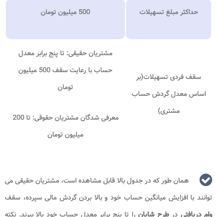
حداکثر مبلغ تسهیلات
500 میلیون تومان
مشتریان حقیقی: تا پنج برابر معدل
حساب با رعایت سقف 500 میلیون
سقف فردی تسهیلات(بر
تومان
اساس معدل گردش حساب
مشتری)
معرفی شدگان مشتریان حقوقی: تا 200
میلیون تومان
همان طور که در جدول بالا قابل مشاهده است، مشتریان حقیقی می
توانند با افزایش میانگین حساب خود و بالا بردن گردش مالی سپرده، سقف
وام
دریافتی
در
طرح شایان
را تا پنج برابر معدل حساب خود بالا ببرند. نکته