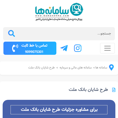
تماس با خط ثابت
9099075301
سامانه ها
سامانه های مالی و سرمایه
طرح شایان بانک ملت
>
>
طرح شایان بانک ملت
برای مشاوره جزئیات طرح شایان بانک ملت