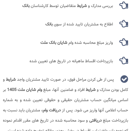
بررسی مدارک و
شرایط
متقاضیان توسط کارشناسان
بانک
اطلاع به مشتریان تایید شده از سوی
بانک
واریز مبلغ محاسبه شده وام
شایان بانک ملت
بازپرداخت اقساط ماهیانه در تاریخ های تعیین شده
پس از طی کردن مراحل فوق، در صورت تایید مشتریان واجد
شرایط
و
کامل بودن مدارک و
شرایط
افراد و ضامنین آنها، مبلغ
وام شایان ملت 1405
بر
اساس میانگین حساب مشتریان حقیقی و حقوقی تعیین شده و به شماره
حساب اعلامی آنها واریز می شود. پس از
دریافت وام،
مشتریان باید نسبت به
بازپرداخت مبلغ
دریافتی
و سود محاسبه شده در تاریخ های مقرر اقدام نموده
که نحوه بازپرداخت این اقساط در بخش بعدی مقاله توضیح داده شده است.