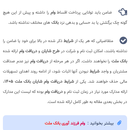
ضامن باید توانایی پرداخت اقساط
وام
را داشته و پیش از این هیچ
گونه چک برگشتی یا بد حسابی و بدهی نزد
بانک
های مختلف نداشته باشد.
متقاضیانی که هر یک از
شرایط
ذکر شده در بالا برای خود یا ضامن را
نداشته باشند، امکان ثبت نام و شرکت در
طرح شایان
و
دریافت وام
ارائه شده
بانک ملت
را نخواهند داشت. اگر در هر مرحله از
دریافت وام
نیز عدم صداقت
مشتریان و واجد
شرایط
نبودن آنها اثبات شود، از ادامه روند اهدای تسهیلات
مالی حذف خواهند شد. یکی از
شرایط دریافت وام شایان بانک ملت ۱۴۰۵
،
ارائه مدارک مورد نیاز در زمان ثبت نام و
دریافت وام
بوده که لیست این مدارک
در بخش بعدی مقاله به طور کامل ارائه شده است.
بیشتر بخوانید :
وام فرزند آوری بانک ملت