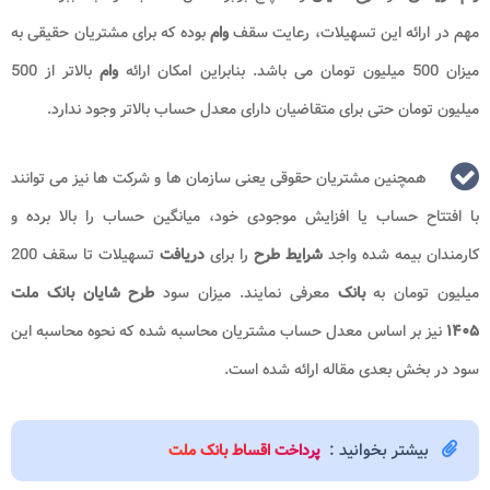
مهم در ارائه این تسهیلات، رعایت سقف
وام
بوده که برای مشتریان حقیقی به
میزان 500 میلیون تومان می باشد. بنابراین امکان ارائه
وام
بالاتر از 500
میلیون تومان حتی برای متقاضیان دارای معدل حساب بالاتر وجود ندارد.
همچنین مشتریان حقوقی یعنی سازمان ها و شرکت ها نیز می توانند
با افتتاح حساب یا افزایش موجودی خود، میانگین حساب را بالا برده و
کارمندان بیمه شده واجد
شرایط طرح
را برای
دریافت
تسهیلات تا سقف 200
میلیون تومان به
بانک
معرفی نمایند. میزان سود
طرح شایان بانک ملت
۱۴۰۵
نیز بر اساس معدل حساب مشتریان محاسبه شده که نحوه محاسبه این
سود در بخش بعدی مقاله ارائه شده است.
بیشتر بخوانید :
پرداخت اقساط بانک ملت