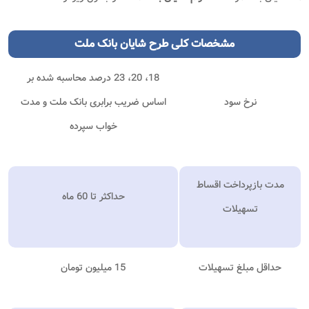
مشخصات کلی طرح شایان بانک ملت
18، 20، 23 درصد محاسبه شده بر
نرخ سود
اساس ضریب برابری بانک ملت و مدت
خواب سپرده
مدت بازپرداخت اقساط
حداکثر تا 60 ماه
تسهیلات
حداقل مبلغ تسهیلات
15 میلیون تومان