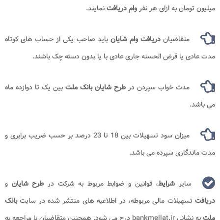
میلیون تومان به ازای هر نفر
وام دریافت
نمایند.
متقاضیان
دریافت وام
شایان
باید صاحب یکی از حساب های کوتاه
مدت عادی یا قرض الحسنه جاری عادی با یا بدون دسته چک باشند.
مدت خواب سپردن در
طرح شایان بانک ملت
بین یک تا دوازده ماه
می باشد.
میزان سود تسهیلات بین 18 تا 23 درصد بر حسب ضریب برابری و
مدت ماندگاری سپرده می باشد.
سایر
شرایط
، قوانین و ضوابط مربوط به شرکت در
طرح شایان
و
دریافت
تسهیلات مالی مربوطه، در اطلاعیه های منتشر شده در سایت
بانک
ملت
به نشانی bankmellat.ir درج می شود. همچنین متقاضیان با مراجعه به