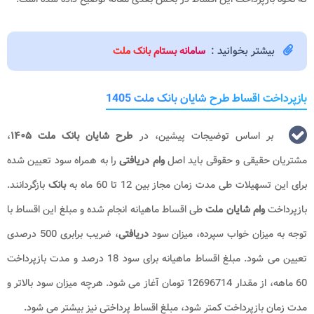
بیشتر بخوانید :
سامانه بستام بانک ملت
بازپرداخت اقساط طرح شایان بانک ملت 1405
بر اساس توضیجات پیشین، در
طرح شایان بانک ملت ۱۴۰۵
،
مشتریان حقیقی و حقوقی باید اصل
وام دریافتی
را به همراه سود تعیین شده
برای این تسهیلات طی مدت زمان مجاز بین 12 تا 60 ماه به
بانک
بازگردانند.
بازپرداخت
وام
شایان ملت
طی اقساط ماهیانه انجام شده و مبلغ این اقساط با
توجه به میزان خواب سپرده، میزان سود
دریافتی
، ضریب برابری 500 درصدی
تعیین می شود. مبلغ اقساط ماهیانه برای سود 18 درصد و مدت بازپرداخت
60 ماهه، از مقدار 12696714 تومان آغاز می شود. هرچه میزان سود بالاتر و
مدت زمان بازپرداخت کمتر شود، مبلغ اقساط پرداختی نیز بیشتر می شود.