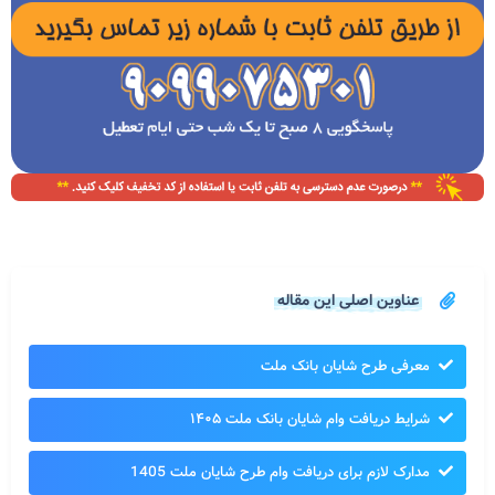
عناوین اصلی این مقاله
معرفی طرح شایان بانک ملت
شرایط دریافت وام شایان بانک ملت ۱۴۰۵
مدارک لازم برای دریافت وام طرح شایان ملت 1405