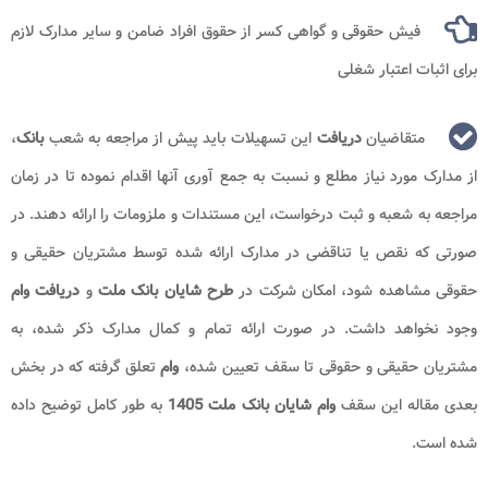
فیش حقوقی و گواهی کسر از حقوق افراد ضامن و سایر مدارک لازم
برای اثبات اعتبار شغلی
متقاضیان
دریافت
این تسهیلات باید پیش از مراجعه به شعب
بانک
،
از مدارک مورد نیاز مطلع و نسبت به جمع آوری آنها اقدام نموده تا در زمان
مراجعه به شعبه و ثبت درخواست، این مستندات و ملزومات را ارائه دهند. در
صورتی که نقص یا تناقضی در مدارک ارائه شده توسط مشتریان حقیقی و
حقوقی مشاهده شود، امکان شرکت در
طرح شایان بانک ملت
و
دریافت وام
وجود نخواهد داشت. در صورت ارائه تمام و کمال مدارک ذکر شده، به
مشتریان حقیقی و حقوقی تا سقف تعیین شده،
وام
تعلق گرفته که در بخش
بعدی مقاله این سقف
وام
شایان بانک ملت 1405
به طور کامل توضیح داده
شده است.