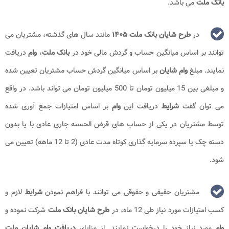
بانک ملت
می باشد.
در
طرح شایان بانک ملت ۱۴۰۵
مانند سال های گذشته، مشتریان می
توانند بر اساس میانگین حساب و گردش مالی خود در
بانک ملت
،
وام
دریافت
نمایند. مبلغ
وام شایان
بر اساس میانگین گردش حساب مشتریان تعیین شده
و مبلغی بین 15 میلیون تومان تا 500 میلیون تومان می تواند باشد. در واقع
می توان گفت
شرایط
دریافت این
وام
بر اساس امتیازات جمع آوری شده
توسط مشتریان در یکی از حساب های قرض الحسنه جاری عادی با یا بدون
دسته چک یا سپرده سرمایه گذاری کوتاه مدت عادی (2 تا 12 ماهه) تعیین می
شود.
مشتریان حقیقی و حقوقی می توانند با فراهم نمودن
شرایط
لازم و
کسب امتیازات مورد نیاز طی 12 ماه، در
طرح شایان بانک ملت
شرکت نموده و
وام
مورد نیاز خود را درخواست نمایند. از مزایای
دریافت وام
شایان ملت