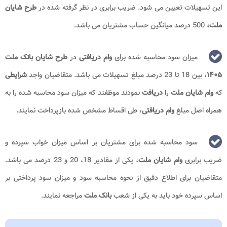
این تسهیلات تعیین می شود. ضریب برابری در نظر گرفته شده در
طرح شایان
ملت،
500 درصد میانگین حساب مشتریان می باشد.
میزان سود محاسبه شده برای
وام دریافتی
در
طرح شایان بانک ملت
۱۴۰۵
، بین 18 تا 23 درصد مبلغ تسهیلات می باشد. متقاضیان واجد
شرایطی
که
وام شایان ملت
را
دریافت
نمودند موظفند که میزان سود محاسبه شده را به
همراه اصل مبلغ
وام دریافتی
، طی اقساط مشخص شده بازپرداخت نمایند.
سود محاسبه شده برای مشتریان بر اساس میزان خواب سپرده و
ضریب برابری
وام شایان ملت
، یکی از مقادیر 18، 20 و 23 درصد می باشد.
متقاضیان برای اطلاع دقیق از نحوه محاسبه سود و میزان سود پرداختی بر
اساس سپرده خود باید به یکی از شعب
بانک ملت
مراجعه نمایند.