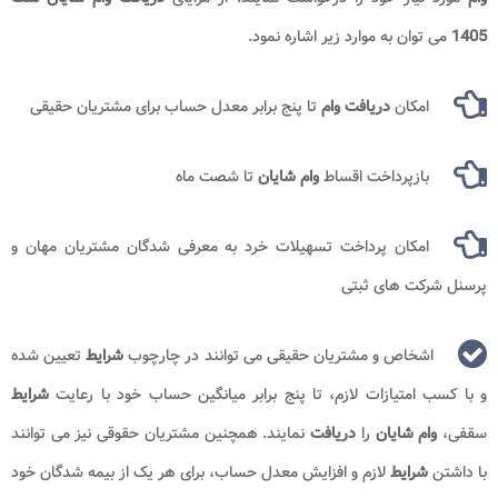
1405
می توان به موارد زیر اشاره نمود.
امکان
دریافت وام
تا پنج برابر معدل حساب برای مشتریان حقیقی
بازپرداخت اقساط
وام شایان
تا شصت ماه
امکان پرداخت تسهیلات خرد به معرفی شدگان مشتریان مهان و
پرسنل شرکت های ثبتی
اشخاص و مشتریان حقیقی می توانند در چارچوب
شرایط
تعیین شده
و با کسب امتیازات لازم، تا پنج برابر میانگین حساب خود با رعایت
شرایط
سقفی،
وام
شایان
را
دریافت
نمایند. همچنین مشتریان حقوقی نیز می توانند
با داشتن
شرایط
لازم و افزایش معدل حساب، برای هر یک از بیمه شدگان خود