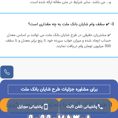
و... می باشد. سایر شرایط در متن مقاله ارائه شده است.
3- ✔️ سقف وام شایان بانک ملت به چه مقداری است؟
✔️ مشتریان حقیقی در طرح شایان بانک ملت می توانند بر اساس معدل
حساب ایجاد شده و میزان خواب سپرده خود تا پنج برابر معدل و تا سقف
500 میلیون تومان وام دریافت نمایند.
برای مشاوره جزئیات طرح شایان بانک ملت
call
پشتیبانی تلفن ثابت
smartphone
پشتیبانی موبایل