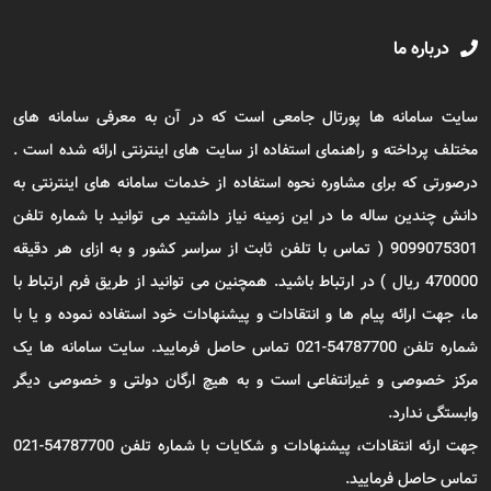
درباره ما
سایت سامانه ها پورتال جامعی است که در آن به معرفی سامانه های
مختلف پرداخته و راهنمای استفاده از سایت های اینترنتی ارائه شده است .
درصورتی که برای مشاوره نحوه استفاده از خدمات سامانه های اینترنتی به
دانش چندین ساله ما در این زمینه نیاز داشتید می توانید با شماره تلفن
9099075301 ( تماس با تلفن ثابت از سراسر کشور و به ازای هر دقیقه
470000 ریال ) در ارتباط باشید. همچنین می توانید از طریق فرم ارتباط با
ما، جهت ارائه پیام ها و انتقادات و پیشنهادات خود استفاده نموده و یا با
شماره تلفن 54787700-021 تماس حاصل فرمایید. سایت سامانه ها یک
مرکز خصوصی و غیرانتفاعی است و به هیچ ارگان دولتی و خصوصی دیگر
وابستگی ندارد.
جهت ارئه انتقادات، پیشنهادات و شکایات با شماره تلفن 54787700-021
تماس حاصل فرمایید.