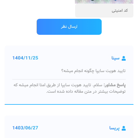
سینا
1404/11/25
تایید هویت سایپا چگونه انجام میشه؟
پاسخ مشاور:
سلام. تایید هویت سایپا از طریق امتا انجام میشه که
توضیحات بیشتر در متن مقاله داده شده است.
پریسا
1403/06/27