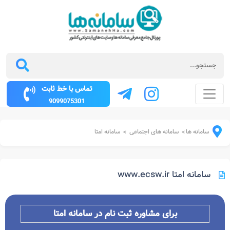
تماس با خط ثابت
9099075301
سامانه ها
سامانه های اجتماعی
سامانه امتا
>
>
سامانه امتا www.ecsw.ir
برای مشاوره ثبت نام در سامانه امتا