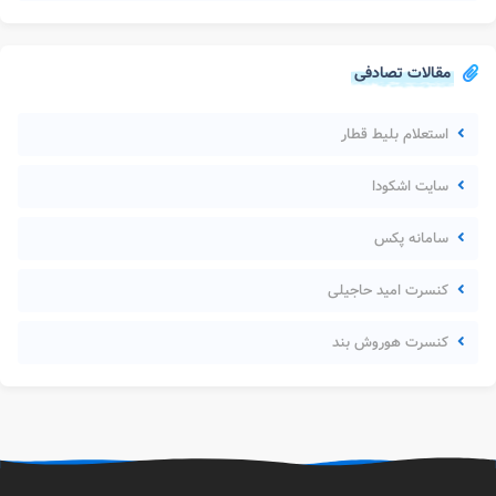
مقالات تصادفی
استعلام بلیط قطار
سایت اشکودا
سامانه پکس
کنسرت امید حاجیلی
کنسرت هوروش بند