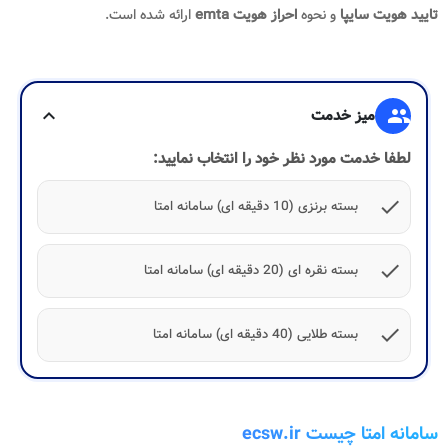
تایید هویت سایپا
و نحوه
احراز هویت emta
ارائه شده است.
group
میز خدمت
expand_more
لطفا خدمت مورد نظر خود را انتخاب نمایید:
check
بسته برنزی (10 دقیقه ای) سامانه امتا
check
بسته نقره ای (20 دقیقه ای) سامانه امتا
check
بسته طلایی (40 دقیقه ای) سامانه امتا
سامانه امتا چیست ecsw.ir