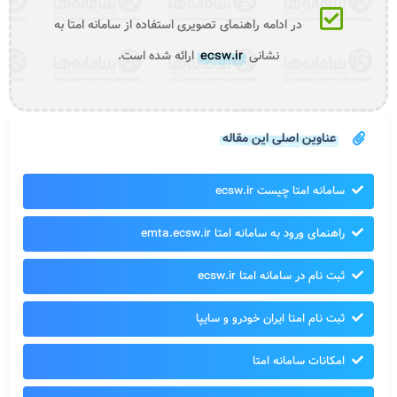
در ادامه راهنمای تصویری استفاده از سامانه امتا به
نشانی
ecsw.ir
ارائه شده است.
عناوین اصلی این مقاله
سامانه امتا چیست ecsw.ir
راهنمای ورود به سامانه امتا emta.ecsw.ir
ثبت نام در سامانه امتا ecsw.ir
ثبت نام امتا ایران خودرو و سایپا
امکانات سامانه امتا