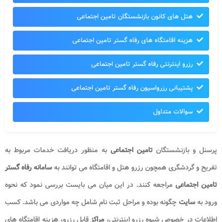
هتل های کانون بازنشستگان تامین اجتماعی
هزینه اقامتگاه های رفاه گستر تامین اجتماعی
رزرو اینترنتی رفاه گستر تامین اجتماعی
پشتیبانی رزرواسیون رفاه گستر تامین اجتماعی
سوالات متداول
پرسنل و بازنشستگان
تامین اجتماعی
به منظور دریافت خدمات مربوط به
تفریح و گردشگری همچون رزرو هتل و اقامتگاه می توانند به
سامانه رفاه گستر
تامین اجتماعی
مراجعه کنند. در این میان می بایست بررسی نمود که نحوه
ورود به
سایت
چگونه بوده و مراحل ثبت نام شامل چه مواردی می باشد. کسب
اطلاعات در خصوص شیوه رزرو اینترنتی،
مراکز
قابل رزرو، هزینه اقامتگاه های