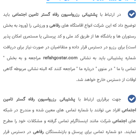
در ارتباط با
پشتیبانی رزرواسیون رفاه گستر تامین اجتماعی
باید
توضیح داد که این شرکت انواع اقامتگاه های
رفاهی
و ورزشی را (ورود به بخش
رستوران ها و باشگاه ها از طریق کد ملی و کد پرسنلی یا مستمری امکان پذیر
است) برای رزرو در دسترس قرار داده و متقاضیان در صورت نیاز برای دریافت
شماره پشتیبانی باید به نشانی
refahgostar.com
مراجعه و به بخش "
تماس با ما " در منوی " درباره ما " مراجعه کنند که البته نشانی مربوطه گاهی
اوقات از دسترس خارج خواهد شد.
جهت برقراری ارتباط با
پشتیبانی رزرواسیون رفاه گستر تامین
اجتماعی
افراد می توانند با شماره تماس های معین شده و مندرج در شبکه
های
اجتماعی
شرکت مانند اینستاگرام تماس گرفته و مشکلات خود را مطرح
نمایند. دو شماره تماس برای پرسنل و بازنشستگان
رفاهی
در دسترس قرار