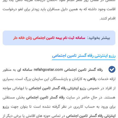
کنسلی در همان روز سفر انجام شود احتمال دریافت هزینه کامل یک روز
اقامت وجود داشته که به همین دلیل مسافران باید زودتر برای لغو درخواست
اقدام کنند.
بیشتر بخوانید:
سامانه ثبت نام بیمه تامین اجتماعی زنان خانه دار
رزرو اینترنتی رفاه گستر تامین اجتماعی
رفاه گستر تامین اجتماعی refahgostar.com
سامانه ای
به منظور
ارائه خدمات
رفاهی
به کارکنان و بازنشستگان این سازمان بزرگ است. بسیاری
از افراد در خصوص
رزرو اینترنتی رفاه گستر تامین اجتماعی
با ابهاماتی مواجه
هستند. در حال حاضر در سایت
رفاه گستر تامین اجتماعی
بخش مستقلی
برای ورود به حساب کاربری در نظر گرفته نشده است تا بتوان جهت
رزرو
اینترنتی رفاه گستر تامین اجتماعی
در تمامی حوزه های اقامتی یا برخی دیگر از