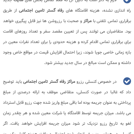
لازم به ذکر است به دلیل آن که فعلا تمامی بخش های
سایت
جدید
راه اندازی نشده، هزینه اقامتگاه های
رفاه گستر تامین اجتماعی
از طریق
برقراری تماس تلفنی با
مراکز
و صحبت با رزروشن ها نیز قابل پیگیری خواهد
بود. متقاضیان می توانند پس از تعیین مقصد سفر و تعداد روزهای اقامت
برای برقراری تماس اقدام کرده و هزینه حدودی را برای تعداد نفرات معین در
بازه زمانی خاصی جویا شوند، زیرا احتمال افزایش قیمت در مواقع خاص وجود
داشته و ممکن است مبالغ در سال جدید بیشتر شود.
در خصوص کنسلی رزرو
مراکز رفاه گستر تامین اجتماعی
باید توضیح
داد که غالبا در صورت کنسلی، متقاضی موظف به ارائه درصدی از مبلغ
پرداختی به عنوان جریمه بوده اما باقی مبلغ واریز شده جهت رزرو قابل استرداد
می باشد. میزان جریمه توسط اقامتگاه یا شرکت معین شده و هر چقدر زمان
لغو به تاریخ رزرو نزدیک تر شود میزان جریمه افزایش خواهد یافت. اگر