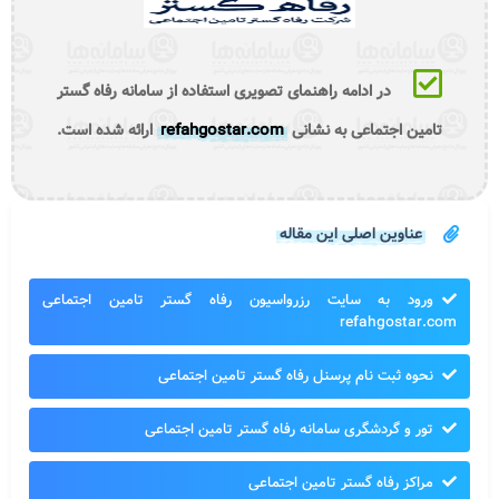
در ادامه راهنمای تصویری استفاده از سامانه رفاه گستر
تامین اجتماعی به نشانی
refahgostar.com
ارائه شده است.
عناوین اصلی این مقاله
ورود به سایت رزرواسیون رفاه گستر تامین اجتماعی
refahgostar.com
نحوه ثبت نام پرسنل رفاه گستر تامین اجتماعی
تور و گردشگری سامانه رفاه گستر تامین اجتماعی
مراکز رفاه گستر تامین اجتماعی