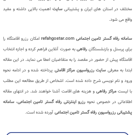
مختلف در استان های ایران و پشتیبانی
سایت
اهمیت بالایی داشته و مفید
واقع می شود.
سامانه رفاه گستر تامین اجتماعی refahgostar.com
امکان رزرو اقامتگاه را
برای پرسنل و بازنشستگان
رفاهی
به صورت آنلاین فراهم کرده و اجازه انتخاب
اقامتگاه پیش از حضور در مقصد را به متقاضیان اعطا می نماید. در این مقاله
ابتدا به معرفی
سایت رزرواسیون مراکز اقامتی
پرداخته شده و در ادامه نحوه
ورود و نام نویسی شرح داده شده است. اشخاص از طریق مطالعه این مطلب
با لیست
مراکز رفاهی
و هزینه های اقامت آشنا خواهند شد. در انتهای مقاله
اطلاعاتی در خصوص نحوه
رزرو اینترنتی رفاه گستر تامین اجتماعی
،
سامانه
پشتیبانی رزرواسیون رفاه گستر تامین اجتماعی
آورده شده است.