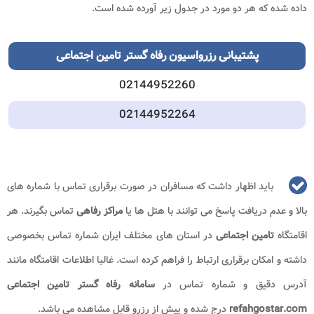
داده شده که هر دو مورد در جدول زیر آورده شده است.
پشتیبانی رزرواسیون رفاه گستر تامین اجتماعی
02144952260
02144952264
باید اظهار داشت که مسافران در صورت برقراری تماس با شماره های
بالا و عدم دریافت پاسخ می توانند با هتل ها یا
مراکز رفاهی
تماس بگیرند. هر
اقامتگاه
تامین اجتماعی
در استان های مختلف ایران شماره تماس بخصوصی
داشته و امکان برقراری ارتباط را فراهم کرده است. غالبا اطلاعات اقامتگاه مانند
آدرس دقیق و شماره تماس در
سامانه رفاه گستر تامین اجتماعی
refahgostar.com
درج شده و پیش از رزرو قابل مشاهده می باشد.