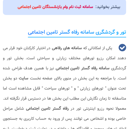
بیشتر بخوانید:
سامانه ثبت نام وام بازنشستگان تامین اجتماعی
تور و گردشگری سامانه رفاه گستر تامین اجتماعی
یکی از امکاناتی که
سامانه های
رفاهی
در اختیار کارکنان خود قرار می
دهند امکان رزرو تورهای مختلف زیارتی و سیاحتی است. بخش تور و
گردشگری
سامانه رفاه گستر تامین اجتماعی
نیز با همین هدف طراحی شده
است. با مراجعه به این بخش در منوی بالای صفحه نخست
سایت
دو بخش
تحت عنوان " تورهای زیارتی " و " تورهای سیاحت " قابل مشاهده است اما
متاسفانه تا زمان نگارش این مطلب این بخش ها در دسترس قرار نگرفته اند.
معمولا نحوه رزرو اینترنتی تور در
رفاه گستر تامین اجتماعی
شامل مراحل
خاصی بوده و اشخاص می توانند پس از ورود به حساب کاربری به جستجوی
انواع تورهای موجود و اقامتگاه ها پرداخته و در نهایت ثبت درخواست را به