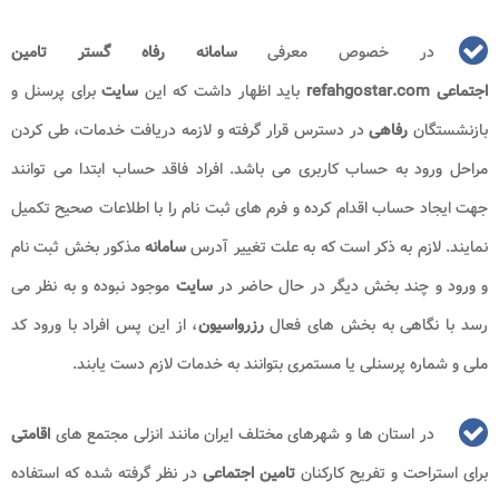
در خصوص معرفی
سامانه رفاه گستر تامین
اجتماعی refahgostar.com
باید اظهار داشت که این
سایت
برای پرسنل و
بازنشستگان
رفاهی
در دسترس قرار گرفته و لازمه دریافت خدمات، طی کردن
مراحل ورود به حساب کاربری می باشد. افراد فاقد حساب ابتدا می توانند
جهت ایجاد حساب اقدام کرده و فرم های ثبت نام را با اطلاعات صحیح تکمیل
نمایند. لازم به ذکر است که به علت تغییر آدرس
سامانه
مذکور بخش ثبت نام
و ورود و چند بخش دیگر در حال حاضر در
سایت
موجود نبوده و به نظر می
رسد با نگاهی به بخش های فعال
رزرواسیون
، از این پس افراد با ورود کد
ملی و شماره پرسنلی یا مستمری بتوانند به خدمات لازم دست یابند.
در استان ها و شهرهای مختلف ایران مانند انزلی مجتمع های
اقامتی
برای استراحت و تفریح کارکنان
تامین اجتماعی
در نظر گرفته شده که استفاده