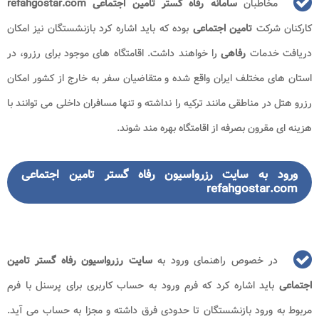
مخاطبان
سامانه رفاه گستر تامین اجتماعی refahgostar.com
کارکنان شرکت
تامین اجتماعی
بوده که باید اشاره کرد بازنشستگان نیز امکان
دریافت خدمات
رفاهی
را خواهند داشت. اقامتگاه های موجود برای رزرو، در
استان های مختلف ایران واقع شده و متقاضیان سفر به خارج از کشور امکان
رزرو هتل در مناطقی مانند ترکیه را نداشته و تنها مسافران داخلی می توانند با
هزینه ای مقرون بصرفه از اقامتگاه بهره مند شوند.
ورود به سایت رزرواسیون رفاه گستر تامین اجتماعی
refahgostar.com
در خصوص راهنمای ورود به
سایت رزرواسیون رفاه گستر تامین
اجتماعی
باید اشاره کرد که فرم ورود به حساب کاربری برای پرسنل با فرم
مربوط به ورود بازنشستگان تا حدودی فرق داشته و مجزا به حساب می آید.