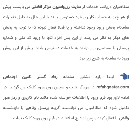
متقاضیان دریافت خدمات از
سایت رزرواسیون مراکز اقامتی
می بایست پیش
از هر چیز به حساب کاربری خود دسترسی یابند با این حال به دلیل تغییرات
سامانه
، بخش ورود وجود نداشته و یا فعلا فعال نبوده که با توجه به بخش
های دیگر به نظر می رسد از این پس افراد تنها با ورود کد ملی و شماره
پرسنلی یا مستمری می توانند به خدمات دسترسی یابند. پیش از این روش
ورود به
سامانه
به شرح زیر بود.
ابتدا باید نشانی
سامانه رفاه گستر تامین اجتماعی
refahgostar.com
در مرورگر تایپ و سپس روی ورود کلیک می گردید. در
ادامه لازم بود فرم ورود با اطلاعات خواسته شده مانند نام کاربری و رمز عبور
تکمیل شود که متقاضیان می توانستند گزینه پرسنل
رفاهی
یا بازنشسته
رفاهی
را فعال کرده و پس از درج اطلاعات در فرم روی ورود کلیک نمایند.