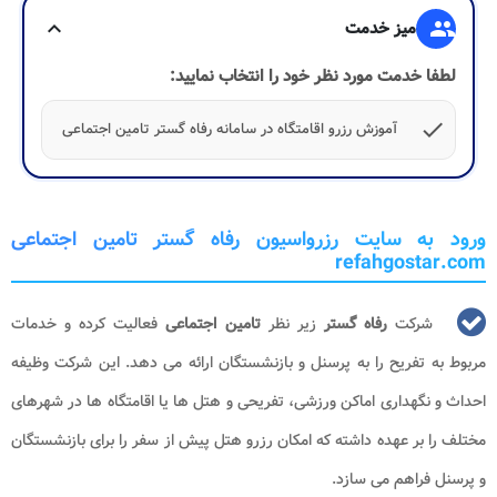
group
میز خدمت
expand_more
لطفا خدمت مورد نظر خود را انتخاب نمایید:
check
آموزش رزرو اقامتگاه در سامانه رفاه گستر تامین اجتماعی
ورود به سایت رزرواسیون رفاه گستر تامین اجتماعی
refahgostar.com
شرکت
رفاه گستر
زیر نظر
تامین اجتماعی
فعالیت کرده و خدمات
مربوط به تفریح را به پرسنل و بازنشستگان ارائه می دهد. این شرکت وظیفه
احداث و نگهداری اماکن ورزشی، تفریحی و هتل ها یا اقامتگاه ها در شهرهای
مختلف را بر عهده داشته که امکان رزرو هتل پیش از سفر را برای بازنشستگان
و پرسنل فراهم می سازد.