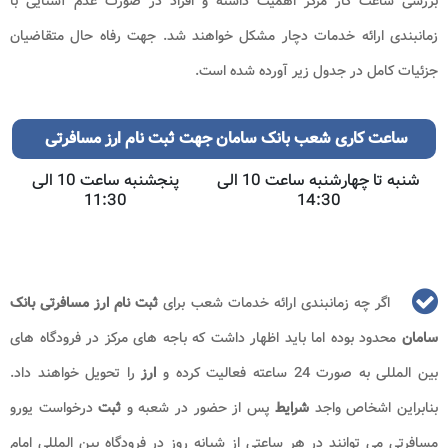
بررسی ساعت کار مرکز اهمیت داشته و افراد در صورت عدم آشنایی با
زمانبندی ارائه خدمات دچار مشکل خواهند شد. جهت رفاه حال متقاضیان
جزئیات کامل در جدول زیر آورده شده است.
ساعت کاری شعب بانک سامان جهت ثبت نام ارز مسافرتی
شنبه تا چهارشنبه ساعت 10 الی
پنجشنبه ساعت 10 الی
11:30
14:30
اگر چه زمانبندی ارائه خدمات شعب برای
ثبت نام ارز مسافرتی بانک
سامان
محدود بوده اما باید اظهار داشت که باجه های مرکز در فرودگاه های
بین المللی به صورت 24 ساعته فعالیت کرده و
ارز
را تحویل خواهند داد.
بنابراین اشخاص واجد
شرایط
پس از حضور در شعبه و
ثبت
درخواست یورو
مسافرتی می توانند در هر ساعتی از شبانه روز در فرودگاه بین المللی امام