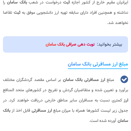
ایرانیان مقیم خارج از کشور اجازه
ثبت
درخواست در شعب
بانک سامان
را
نداشته و همچنین افراد دارای سابقه تهیه ارز دانشجویی موفق به
ثبت
تقاضا
نخواهند شد.
بیشتر بخوانید:
نوبت دهی صرافی بانک سامان
مبلغ ارز مسافرتی بانک سامان
مبلغ
ارز مسافرتی بانک سامان
بر اساس مقصد گردشگران مختلف
برآورد و تعیین شده و متقاضیان گردش و تفریح در کشورهای متحد المنافع
ارز
کمتری نسبت به مسافران سایر مناطق خارجی دریافت خواهند کرد. در
جدول زیر لیست کشورها همراه با میزان مبلغ
ارز مسافرتی
قابل اخذ از
بانک
سامان
آورده شده است.