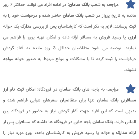
مراجعه به شعب
بانک سامان
: در ادامه افراد می توانند حداکثر 7 روز
مانده به تاریخ پرواز در شعب
بانک سامان
حاضر شده و درخواست خود را به
ثبت
برسانند. لازم به ذکر است که کارشناسان پس از بررسی
مدارک
یک حواله
ارزی
یا رسید فروش به مسافر ارائه داده و امکان تهیه یورو را فراهم می
نمایند. توصیه می شود متقاضیان حداقل 3 روز مانده به آغاز گردش
درخواست را
ثبت
کرده تا با مشکلات و موانع مربوط به صدور حواله مواجه
نشوند.
مراجعه به باجه های
بانک سامان
در فرودگاه: امکان
ثبت نام ارز
مسافرتی بانک سامان
تنها برای متقاضیان سفرهای هوایی فراهم شده و
بدیهی است که این افراد جهت آغاز گردش نیاز به حضور در فرودگاه بین
المللی دارند.
بانک سامان
باجه هایی در فرودگاه ها داشته که مسافران پس از
ارائه
مدارک
و حواله یا رسید فروش به کارشناسان باجه، یورو مورد نیاز را