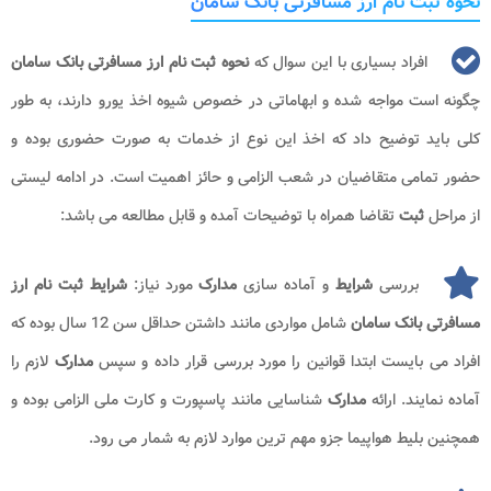
نحوه ثبت نام ارز مسافرتی بانک سامان
افراد بسیاری با این سوال که
نحوه ثبت نام ارز مسافرتی بانک سامان
چگونه است مواجه شده و ابهاماتی در خصوص شیوه اخذ یورو دارند، به طور
کلی باید توضیح داد که اخذ این نوع از خدمات به صورت حضوری بوده و
حضور تمامی متقاضیان در شعب الزامی و حائز اهمیت است. در ادامه لیستی
از مراحل
ثبت
تقاضا همراه با توضیحات آمده و قابل مطالعه می باشد:
بررسی
شرایط
و آماده سازی
مدارک
مورد نیاز:
شرایط ثبت نام ارز
مسافرتی بانک سامان
شامل مواردی مانند داشتن حداقل سن 12 سال بوده که
افراد می بایست ابتدا قوانین را مورد بررسی قرار داده و سپس
مدارک
لازم را
آماده نمایند. ارائه
مدارک
شناسایی مانند پاسپورت و کارت ملی الزامی بوده و
همچنین بلیط هواپیما جزو مهم ترین موارد لازم به شمار می رود.