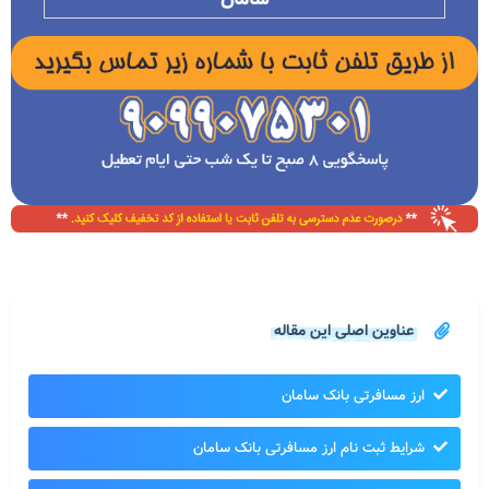
عناوین اصلی این مقاله
ارز مسافرتی بانک سامان
شرایط ثبت نام ارز مسافرتی بانک سامان