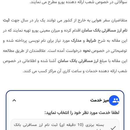
سوالاتی در خصوص شعب ارائه دهنده یورو مطرح می نمایند.
متقاضیان سفر هوایی به خارج از کشور می توانند یک بار در سال جهت
ثبت
نام ارز مسافرتی بانک سامان
اقدام کرده و میزان معینی یورو تهیه نمایند که در
این مقاله به شرح
شرایط
و
مدارک
مورد نیاز برای نام نویسی پرداخته شده و
توضیحاتی در خصوص
نحوه
درخواست آمده است. علاقمندان از طریق مطالعه
این مقاله با مبلغ
ارز مسافرتی بانک سامان
آشنا شده و اطلاعاتی در خصوص
شعب ارائه دهنده خدمات و ساعت کاری آن مراکز کسب می کنند.
group
میز خدمت
expand_more
لطفا خدمت مورد نظر خود را انتخاب نمایید:
بسته برنزی (10 دقیقه ای) ثبت نام ارز مسافرتی بانک
check