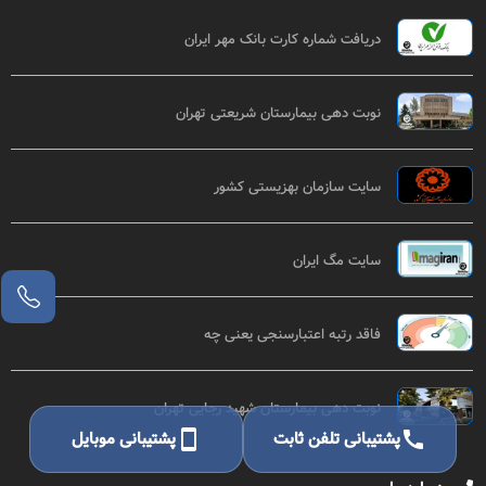
دریافت شماره کارت بانک مهر ایران
نوبت دهی بیمارستان شریعتی تهران
سایت سازمان بهزیستی کشور
سایت مگ ایران
فاقد رتبه اعتبارسنجی یعنی چه
نوبت دهی بیمارستان شهید رجایی تهران
call
پشتیبانی تلفن ثابت
smartphone
پشتیبانی موبایل