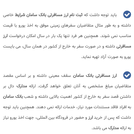
باید توجه داشت که
ثبت نام ارز مسافرتی بانک سامان
شرایط
خاصی
داشته و به طور مثال متقاضیان سفرهای زمینی موفق به اخذ یورو با قیمت
مناسب نمی شوند. همچنین هر فرد تنها یک بار در سال امکان درخواست
ارز
مسافرتی
داشته و در صورت سفر به خارج از کشور در همان سال، می بایست
یورو به صورت آزاد تهیه نماید.
ارز مسافرتی بانک سامان
سقف معینی داشته و بر اساس مقصد
متقاضیان مبلغ مشخصی به آنان تعلق خواهد گرفت. ارائه
مدارک
دال بر
داشتن قصد سفر به خارج از کشور اهمیت بالایی داشته و شعب
بانک سامان
به افراد فاقد مستندات مورد نیاز، خدمات ارائه نمی دهند. همچنین باید توجه
داشت که پس از خرید
ارز
و حضور در فرودگاه بین المللی، جهت اخذ یورو نیاز
به ارائه
مدارک
می باشد.