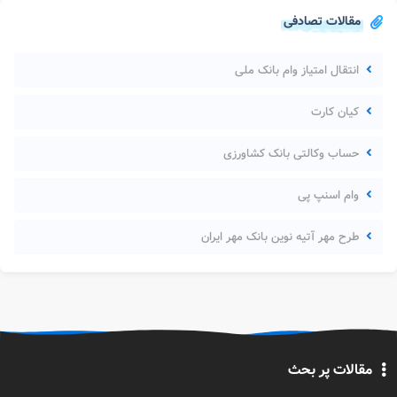
مقالات تصادفی
انتقال امتیاز وام بانک ملی
کیان کارت
حساب وکالتی بانک کشاورزی
وام اسنپ پی
طرح مهر آتیه نوین بانک مهر ایران
مقالات پر بحث