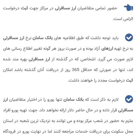
حضور تمامی متقاضیان
ارز مسافرتی
در مراکز جهت
ثبت
درخواست
الزامی است.
باید توجه داشت که طبق اطلاعیه های
بانک سامان
نرخ
ارز مسافرتی
به نرخ تهیه
ارزهای
آزاد بوده و در صورت بروز هر گونه تغییر اطلاع رسانی های
لازم صورت می گیرد. اشخاصی که در گذشته از
ارز مسافرتی
بهره مند شده
اند، تنها در صورتی که حداقل 365 روز از دریافت آنان گذشته باشد امکان
ثبت
درخواست مجدد را خواهند داشت.
لازم به ذکر است که
بانک سامان
تنها یورو را در اختیار متقاضیان
ارز
مسافرتی
قرار داده و در حال حاضر دلار ارائه نخواهد داد. جهت تهیه یورو افراد
ملزم به حضور در شعب مرکز بوده و می توانند به نزدیک ترین شعبه در استان
محل سکونت برای دریافت خدمات مراجعه کنند اما در نهایت یورو در فرودگاه