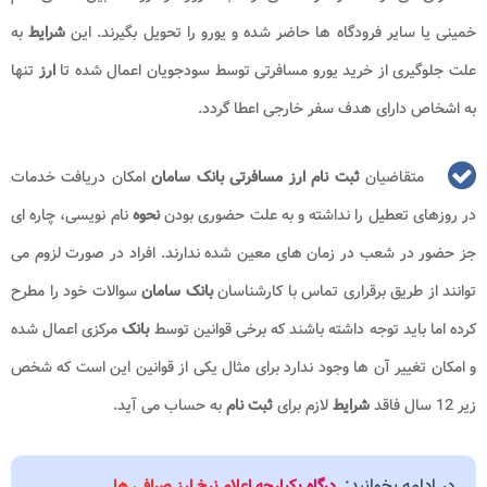
خمینی یا سایر فرودگاه ها حاضر شده و یورو را تحویل بگیرند. این
شرایط
به
علت جلوگیری از خرید یورو مسافرتی توسط سودجویان اعمال شده تا
ارز
تنها
به اشخاص دارای هدف سفر خارجی اعطا گردد.
متقاضیان
ثبت نام ارز مسافرتی بانک سامان
امکان دریافت خدمات
در روزهای تعطیل را نداشته و به علت حضوری بودن
نحوه
نام نویسی، چاره ای
جز حضور در شعب در زمان های معین شده ندارند. افراد در صورت لزوم می
توانند از طریق برقراری تماس با کارشناسان
بانک سامان
سوالات خود را مطرح
کرده اما باید توجه داشته باشند که برخی قوانین توسط
بانک
مرکزی اعمال شده
و امکان تغییر آن ها وجود ندارد برای مثال یکی از قوانین این است که شخص
زیر 12 سال فاقد
شرایط
لازم برای
ثبت نام
به حساب می آید.
در ادامه بخوانید:
درگاه یکپارچه اعلام نرخ ارز صرافی ها