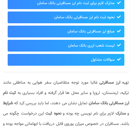
مدارک لازم برای ثبت نام ارز مسافرتی بانک سامان
نحوه ثبت نام ارز مسافرتی بانک سامان
مبلغ ارز مسافرتی بانک سامان
لیست شعب ارزی بانک سامان
سوالات متداول
تهیه
ارز مسافرتی
غالبا مورد توجه متقاضیان سفر هوایی به مناطقی مانند
ترکیه، ارمنستان، اروپا و سایر محل ها قرار گرفته و افراد بسیاری به
ثبت نام
ارز مسافرتی بانک سامان
تمایل نشان می دهند، اما باید بررسی کرد که
شرایط
و
مدارک
لازم برای نام نویسی چه بوده و
نحوه ثبت
این درخواست چگونه می
باشد. مسافران در خصوص میزان یوروی قابل دریافت با ابهاماتی مواجه بوده و