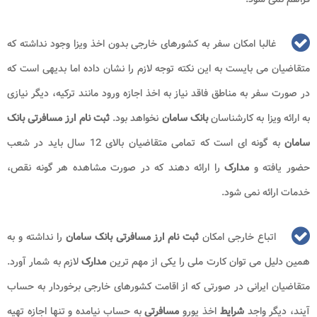
غالبا امکان سفر به کشورهای خارجی بدون اخذ ویزا وجود نداشته که
متقاضیان می بایست به این نکته توجه لازم را نشان داده اما بدیهی است که
در صورت سفر به مناطق فاقد نیاز به اخذ اجازه ورود مانند ترکیه، دیگر نیازی
به ارائه ویزا به کارشناسان
بانک سامان
نخواهد بود.
ثبت نام ارز مسافرتی بانک
سامان
به گونه ای است که تمامی متقاضیان بالای 12 سال باید در شعب
حضور یافته و
مدارک
را ارائه دهند که در صورت مشاهده هر گونه نقص،
خدمات ارائه نمی شود.
اتباع خارجی امکان
ثبت نام ارز مسافرتی بانک سامان
را نداشته و به
همین دلیل می توان کارت ملی را یکی از مهم ترین
مدارک
لازم به شمار آورد.
متقاضیان ایرانی در صورتی که از اقامت کشورهای خارجی برخوردار به حساب
آیند، دیگر واجد
شرایط
اخذ یورو
مسافرتی
به حساب نیامده و تنها اجازه تهیه