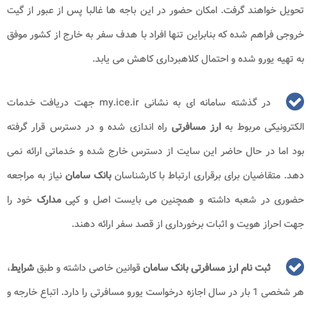
تحویل خواهند گرفت. امکان حضور در این باجه ها غالبا پس از عبور از گیت
خروجی فراهم شده که بنابراین تنها افراد با هدف سفر به خارج از کشور موفق
به تهیه یورو شده و احتمال کلاهبرداری کاهش می یابد.
در گذشته سامانه ای به نشانی my.ice.ir جهت دریافت خدمات
الکترونیکی مربوط به
ارز مسافرتی
راه اندازی شده و در دسترس قرار گرفته
بود اما در حال حاضر این سایت از دسترس خارج شده و خدماتی ارائه نمی
دهد. متقاضیان برای برقراری ارتباط با کارشناسان
بانک سامان
نیاز به مراجعه
حضوری در شعبه داشته و همچنین می بایست اصل و کپی
مدارک
خود را
جهت احراز هویت و اثبات برخورداری از قصد سفر ارائه دهند.
ثبت نام ارز مسافرتی بانک سامان
قوانین خاصی داشته و طبق
شرایط
،
هر شخصی 1 بار در سال اجازه درخواست یورو مسافرتی را دارد. اتباع خارجه و