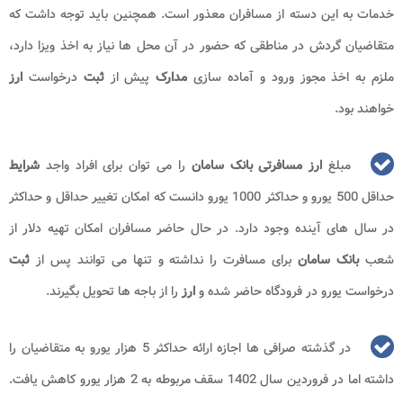
خدمات به این دسته از مسافران معذور است. همچنین باید توجه داشت که
متقاضیان گردش در مناطقی که حضور در آن محل ها نیاز به اخذ ویزا دارد،
ملزم به اخذ مجوز ورود و آماده سازی
مدارک
پیش از
ثبت
درخواست
ارز
خواهند بود.
مبلغ
ارز مسافرتی بانک سامان
را می توان برای افراد واجد
شرایط
حداقل 500 یورو و حداکثر 1000 یورو دانست که امکان تغییر حداقل و حداکثر
در سال های آینده وجود دارد. در حال حاضر مسافران امکان تهیه دلار از
شعب
بانک سامان
برای مسافرت را نداشته و تنها می توانند پس از
ثبت
درخواست یورو در فرودگاه حاضر شده و
ارز
را از باجه ها تحویل بگیرند.
در گذشته صرافی ها اجازه ارائه حداکثر 5 هزار یورو به متقاضیان را
داشته اما در فروردین سال 1402 سقف مربوطه به 2 هزار یورو کاهش یافت.