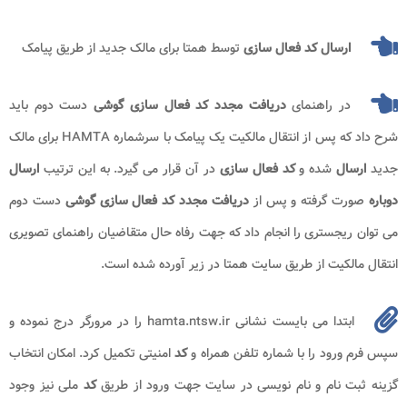
ارسال کد فعال سازی
توسط همتا برای مالک جدید از طریق پیامک
در راهنمای
دریافت مجدد کد فعال سازی گوشی
دست دوم باید
شرح داد که پس از انتقال مالکیت یک پیامک با سرشماره HAMTA برای مالک
جدید
ارسال
شده و
کد فعال سازی
در آن قرار می گیرد. به این ترتیب
ارسال
دوباره
صورت گرفته و پس از
دریافت مجدد کد فعال سازی گوشی
دست دوم
می توان ریجستری را انجام داد که جهت رفاه حال متقاضیان راهنمای تصویری
انتقال مالکیت از طریق سایت همتا در زیر آورده شده است.
ابتدا می بایست نشانی hamta.ntsw.ir را در مرورگر درج نموده و
سپس فرم ورود را با شماره تلفن همراه و
کد
امنیتی تکمیل کرد. امکان انتخاب
گزینه ثبت نام و نام نویسی در سایت جهت ورود از طریق
کد
ملی نیز وجود