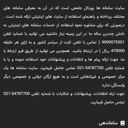
سایت سامانه ها پورتال جامعی است که در آن به معرفی سامانه های
مختلف پرداخته و راهنمای استفاده از سایت های اینترنتی ارائه شده است .
درصورتی که برای مشاوره نحوه استفاده از خدمات سامانه های اینترنتی به
دانش چندین ساله ما در این زمینه نیاز داشتید می توانید با شماره تلفن
9099075301 ( تماس با تلفن ثابت از سراسر کشور و به ازای هر دقیقه
470000 ریال ) در ارتباط باشید. همچنین می توانید از طریق فرم ارتباط با
ما، جهت ارائه پیام ها و انتقادات و پیشنهادات خود استفاده نموده و یا با
شماره تلفن 54787700-021 تماس حاصل فرمایید. سایت سامانه ها یک
مرکز خصوصی و غیرانتفاعی است و به هیچ ارگان دولتی و خصوصی دیگر
وابستگی ندارد.
جهت ارئه انتقادات، پیشنهادات و شکایات با شماره تلفن 54787700-021
تماس حاصل فرمایید.
ساماندهی