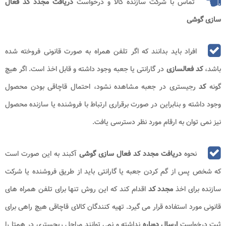
تماس با شرکت سازنده کالا و درخواست
دریافت مجدد کد فعال
سازی گوشی
افراد باید بدانند که اگر تلفن همراه به صورت قانونی فروخته شده
باشد،
کد فعالسازی
در گارانتی یا جعبه وجود داشته و قابل اخذ است. اگر هیچ
گونه
کد
رجیستری در جعبه مشاهده نشود، احتمال قاچاقی بودن محصول
وجود داشته و بنابراین در صورت برقراری ارتباط با فروشنده یا سازنده محصول
نیز نمی توان به ارقام مورد نظر دسترسی یافت.
نحوه
دریافت مجدد کد فعال سازی گوشی
آکبند به این صورت است
که شخص پس از گم کردن جعبه یا گارانتی باید از طریق فروشنده یا شرکت
سازنده برای اخذ
مجدد کد
اقدام کند که این روش تنها برای تلفن همراه های
قانونی مورد استفاده قرار می گیرد. تهیه کنندگان کالای قاچاقی هیچ راهی برای
ثبت درخواست
ارسال دوباره
نداشته و نمی توانند مراحل ریجستری در همتا را