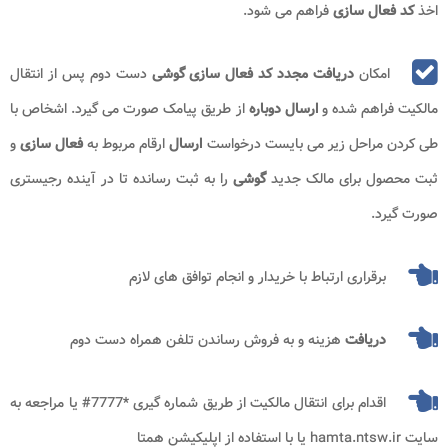
اخذ
کد فعال سازی
فراهم می شود.
امکان
دریافت مجدد کد فعال سازی گوشی
دست دوم پس از انتقال
مالکیت فراهم شده و
ارسال دوباره
از طریق پیامک صورت می گیرد. اشخاص با
طی کردن مراحل زیر می بایست درخواست
ارسال
ارقام مربوط به
فعال سازی
و
ثبت محصول برای مالک جدید
گوشی
را به ثبت رسانده تا در آینده رجیستری
صورت گیرد.
برقراری ارتباط با خریدار و انجام توافق های لازم
دریافت
هزینه و به فروش رساندن تلفن همراه دست دوم
اقدام برای انتقال مالکیت از طریق شماره گیری *7777# یا مراجعه به
سایت hamta.ntsw.ir یا با استفاده از اپلیکیشن همتا