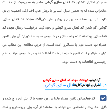
عدم در اختیار داشتن
کد فعال سازی گوشی
منجر به محرومیت از خدمات
مخابراتی شده که به همین دلیل آشنایی با روش های اخذ ارقام اهمیت زیادی
دارد. در این مقاله به بررسی روش های
دریافت مجدد کد
فعال سازی
گوشی
،
گم شدن کد فعال سازی گوشی
و نحوه ثبت درخواست
ارسال مجدد کد
فعالسازی
پرداخته شده و اطلاعاتی در خصوص نحوه اخذ
دوباره
آن برای تلفن
همراه نو، دست دوم یا مسافری آمده است. از طریق مطالعه این مطلب می
توان با قوانین ثبت تلفن همراه در همتا آشنا شده و در خصوص عواقب عدم
رجیستری اطلاعات به دست آورد.
آیا درباره
دریافت مجدد کد فعال سازی گوشی
دریافت مجدد کد فعال سازی گوشی
سوال یا ابهامی دارید؟
کد فعالسازی
تلفن همراه غالبا بر روی جعبه یا گارانتی آن درج شده و
قابل اخذ بوده و اشخاص می توانند با استفاده از آن، برای ریجستری و ثبت