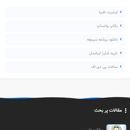
اینترنت اشیا
بکاپ واتساپ
دانلود برنامه سیبچه
خرید شارژ ایرانسل
ساخت پی دی اف
مقالات پر بحث
بانک زمان