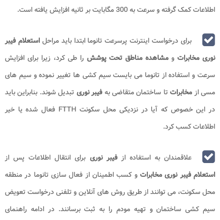
اطلاعات کمک گرفته و سرعت به 300 مگابایت بر ثانیه افزایش یافته است.
برای درخواست اینترنت پرسرعت تانوما ابتدا باید مراحل
استعلام فیبر
نوری مخابرات
و
مشاهده مناطق تحت پوشش
را طی کرد، زیرا برای افزایش
سرعت و استفاده از تانوما می بایست سیم کشی ها تغییر نموده و سیم های
مسی از
مخابرات
تا ساختمان متقاضی به
فیبر نوری
تبدیل شوند. بنابراین باید
در این خصوص که آیا در نزدیکی محل سکونت FTTH فعال شده یا خیر
اطلاعات کسب کرد.
علاقمندان به استفاده از
فیبر نوری
برای انتقال اطلاعات پس از
استعلام فیبر نوری مخابرات
و کسب اطمینان از فعال سازی تانوما در منطقه
محل سکونت، می توانند از طریق روش های آنلاین و تلفنی درخواست تعویض
سیم کشی ساختمان و تهیه مودم را به ثبت برسانند. در ادامه راهنمای