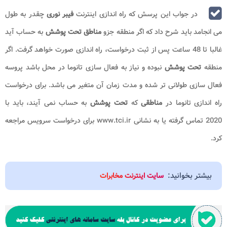
در جواب این پرسش که راه اندازی اینترنت
فیبر نوری
چقدر به طول
می انجامد باید شرح داد که اگر منطقه جزو
مناطق تحت پوشش
به حساب آید
غالبا تا 48 ساعت پس از ثبت درخواست، راه اندازی صورت خواهد گرفت. اگر
منطقه
تحت پوشش
نبوده و نیاز به فعال سازی تانوما در محل باشد پروسه
فعال سازی طولانی تر شده و مدت زمان آن متغیر می باشد. برای درخواست
راه اندازی تانوما در
مناطقی
که
تحت پوشش
به حساب نمی آیند، باید با
2020 تماس گرفته یا به نشانی www.tci.ir برای درخواست سرویس مراجعه
کرد.
بیشتر بخوانید:
سایت اینترنت مخابرات