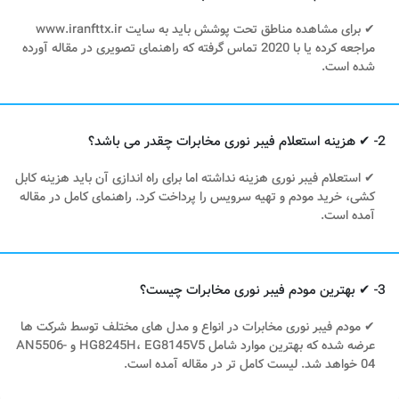
✔ برای مشاهده مناطق تحت پوشش باید به سایت www.iranfttx.ir
مراجعه کرده یا با 2020 تماس گرفته که راهنمای تصویری در مقاله آورده
شده است.
2- ✔ هزینه استعلام فیبر نوری مخابرات چقدر می باشد؟
✔ استعلام فیبر نوری هزینه نداشته اما برای راه اندازی آن باید هزینه کابل
کشی، خرید مودم و تهیه سرویس را پرداخت کرد. راهنمای کامل در مقاله
آمده است.
3- ✔ بهترین مودم فیبر نوری مخابرات چیست؟
✔ مودم فیبر نوری مخابرات در انواع و مدل های مختلف توسط شرکت ها
عرضه شده که بهترین موارد شامل HG8245H، EG8145V5 و AN5506-
04 خواهد شد. لیست کامل تر در مقاله آمده است.