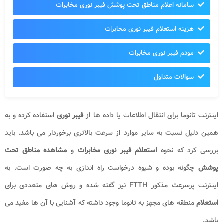
سامانه اعلام مناطق تحت پوشش فیبر نوری مخابرات
هزینه استعلام فیبر نوری مخابرات
مودم فیبر نوری مخابرات
سوالات متداول
اینترنت تانوما برای انتقال اطلاعات یا داده ها از
فیبر نوری
استفاده کرده و به
همین دلیل نسبت به سایر موارد از سرعت بالاتری برخوردار می باشد. باید
بررسی کرد که نحوه
استعلام فیبر نوری مخابرات
و
مشاهده مناطق تحت
پوشش
چگونه بوده و شیوه درخواست راه اندازی به چه صورت است. به
اینترنت پرسرعت مذکور FTTH نیز گفته شده و روش های متعددی برای
استعلام
منطقه های مجهز به تانوما وجود داشته که آشنایی با آن ها مفید می
باشد.