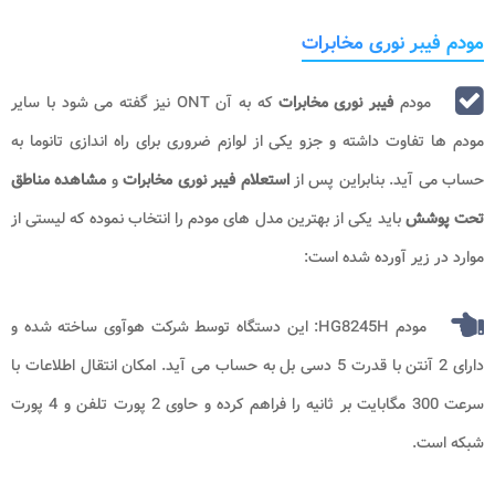
مودم فیبر نوری مخابرات
مودم
فیبر نوری مخابرات
که به آن ONT نیز گفته می شود با سایر
مودم ها تفاوت داشته و جزو یکی از لوازم ضروری برای راه اندازی تانوما به
حساب می آید. بنابراین پس از
استعلام فیبر نوری مخابرات
و
مشاهده مناطق
تحت پوشش
باید یکی از بهترین مدل های مودم را انتخاب نموده که لیستی از
موارد در زیر آورده شده است:
مودم HG8245H: این دستگاه توسط شرکت هوآوی ساخته شده و
دارای 2 آنتن با قدرت 5 دسی بل به حساب می آید. امکان انتقال اطلاعات با
سرعت 300 مگابایت بر ثانیه را فراهم کرده و حاوی 2 پورت تلفن و 4 پورت
شبکه است.