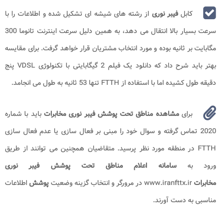
کابل
فیبر نوری
از رشته های شیشه ای تشکیل شده و اطلاعات را با
سرعت بسیار بالا انتقال می دهد، به همین دلیل سرعت اینترنت تانوما 300
مگابایت بر ثانیه بوده و مورد انتخاب مشتریان قرار خواهد گرفت. برای مقایسه
بهتر باید شرح داد که دانلود یک فیلم 2 گیگابایتی با تکنولوژی VDSL پنج
دقیقه طول کشیده اما با استفاده از FTTH تنها 53 ثانیه به طول می انجامد.
برای
مشاهده مناطق تحت پوشش
فیبر نوری مخابرات
باید با شماره
2020 تماس گرفته و سوال خود را مبنی بر فعال سازی یا عدم فعال سازی
FTTH در منطقه مورد نظر پرسید. متقاضیان همچنین می توانند از طریق
ورود به
سامانه اعلام مناطق تحت پوشش فیبر نوری
مخابرات
www.iranfttx.ir در مرورگر و انتخاب گزینه وضعیت
پوشش
اطلاعات
مناسبی به دست آورند.