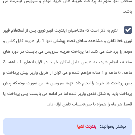
شخص تنها ملزم به پرداخت هزینه های خرید مودم و سرویس اینترنت می
باشد.
لازم به ذکر است که متقاضیان اینترنت
فیبر نوری
پس از
استعلام فیبر
نوری خط تلفن
و
مشاهده مناطق تحت پوشش
تنها 1 بار هزینه کابل کشی و
مودم را پرداخت می کنند اما پرداخت هزینه سرویس می بایست در دوره های
مختلف انجام شود، به همین دلیل امکان خرید در قراردادهای 1 ماهه، 3
ماهه، 6 ماهه و 1 ساله فراهم شده و می توان از طریق واریز پیش پرداخت و
پس پرداخت ها خرید را انجام داد. تهیه سرویس به این صورت بوده که پیش
پرداخت باید به شکل نقدی واریز شده اما در ادامه می بایست پس پرداخت یا
قسط هر ماه را همراه با صورتحساب تلفن ارائه داد.
بیشتر بخوانید:
اینترنت اشیا