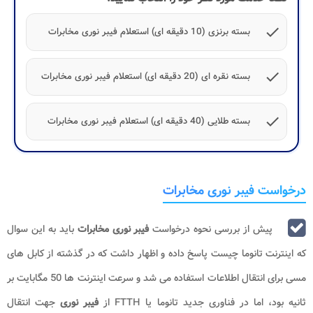
check
بسته برنزی (10 دقیقه ای) استعلام فیبر نوری مخابرات
check
بسته نقره ای (20 دقیقه ای) استعلام فیبر نوری مخابرات
check
بسته طلایی (40 دقیقه ای) استعلام فیبر نوری مخابرات
درخواست فیبر نوری مخابرات
پیش از بررسی نحوه درخواست
فیبر نوری مخابرات
باید به این سوال
که اینترنت تانوما چیست پاسخ داده و اظهار داشت که در گذشته از کابل های
مسی برای انتقال اطلاعات استفاده می شد و سرعت اینترنت ها 50 مگابایت بر
ثانیه بود، اما در فناوری جدید تانوما یا FTTH از
فیبر نوری
جهت انتقال