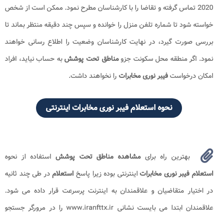
2020 تماس گرفته و تقاضا را با کارشناسان مطرح نمود. ممکن است از شخص
خواسته شود تا شماره تلفن منزل را خوانده و سپس چند دقیقه منتظر بماند تا
بررسی صورت گیرد، در نهایت کارشناسان وضعیت را اطلاع رسانی خواهند
نمود. اگر منطقه محل سکونت جزو
مناطق تحت پوشش
به حساب نیاید، افراد
امکان درخواست
فیبر نوری مخابرات
را نخواهند داشت.
نحوه استعلام فیبر نوری مخابرات اینترنتی
بهترین راه برای
مشاهده مناطق تحت پوشش
استفاده از نحوه
استعلام فیبر نوری مخابرات
اینترنتی بوده زیرا پاسخ
استعلام
در طی چند ثانیه
در اختیار متقاضیان و علاقمندان به اینترنت پرسرعت قرار داده می شود.
علاقمندان ابتدا می بایست نشانی www.iranfttx.ir را در مرورگر جستجو