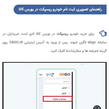
راهنمای تصویری ثبت نام خودرو ریسپکت در بورس کالا
برای خرید خودرو
ریسپکت
در بورس کالا لازم است خریداران در
سامانه ebgo لاگین شوند. پس از ورود به آدرس اینترنتی EBGO.IR روی
گزینه «عرضه‌ ها و سفارشات» کلیک کنید.