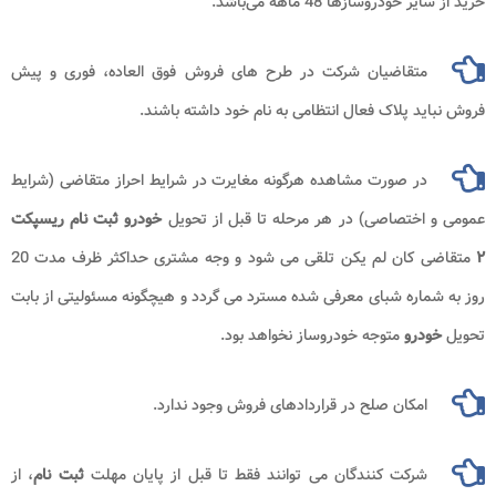
خرید از سایر خودروسازها 48 ماهه می‌باشد.
متقاضیان شرکت در طرح های فروش فوق العاده، فوری و پیش
فروش نباید پلاک فعال انتظامی به نام خود داشته باشند.
در صورت مشاهده هرگونه مغایرت در شرایط احراز متقاضی (شرایط
عمومی و اختصاصی) در هر مرحله تا قبل از تحویل
خودرو ثبت نام ریسپکت
۲
متقاضی کان لم یکن تلقی می شود و وجه مشتری حداکثر ظرف مدت 20
روز به شماره شبای معرفی شده مسترد می گردد و هیچگونه مسئولیتی از بابت
تحویل
خودرو
متوجه خودروساز نخواهد بود.
امکان صلح در قراردادهای فروش وجود ندارد.
شرکت کنندگان می توانند فقط تا قبل از پایان مهلت
ثبت نام
، از