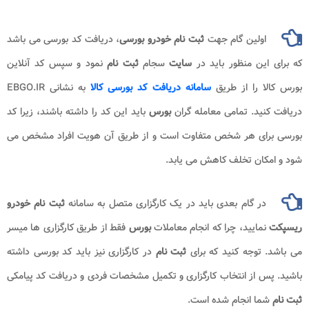
اولین گام جهت
ثبت نام خودرو بورسی
، دریافت کد بورسی می باشد
که برای این منظور باید در
سایت
سجام
ثبت نام
نمود و سپس کد آنلاین
بورس کالا را از طریق
سامانه دریافت کد بورسی کالا
به نشانی EBGO.IR
دریافت کنید. تمامی معامله گران
بورس
باید این کد را داشته باشند، زیرا کد
بورسی برای هر شخص متفاوت است و از طریق آن هویت افراد مشخص می
شود و امکان تخلف کاهش می یابد.
در گام بعدی باید در یک کارگزاری متصل به سامانه
ثبت نام خودرو
ریسپکت
نمایید، چرا که انجام معاملات
بورس
فقط از طریق کارگزاری ها میسر
می باشد. توجه کنید که برای
ثبت نام
در کارگزاری نیز باید کد بورسی داشته
باشید. پس از انتخاب کارگزاری و تکمیل مشخصات فردی و دریافت کد پیامکی
ثبت نام
شما انجام شده است.