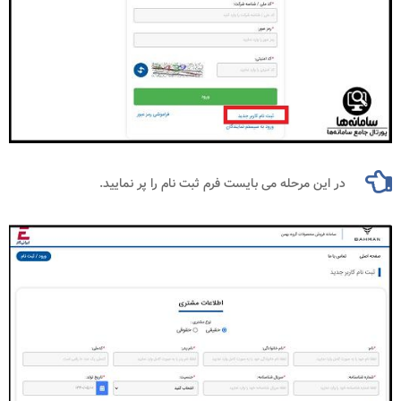
در این مرحله می بایست فرم ثبت نام را پر نمایید.