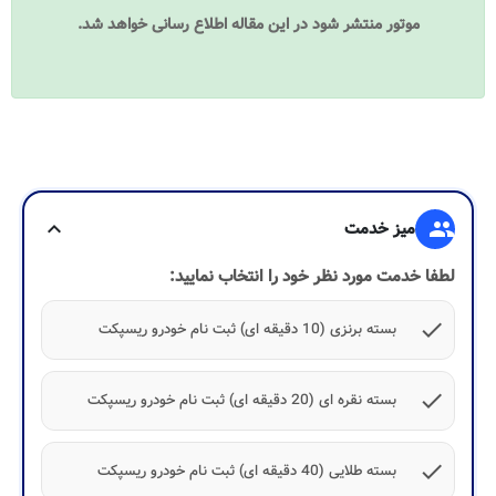
موتور منتشر شود در این مقاله اطلاع رسانی خواهد شد.
group
میز خدمت
expand_more
لطفا خدمت مورد نظر خود را انتخاب نمایید:
check
بسته برنزی (10 دقیقه ای) ثبت نام خودرو ریسپکت
check
بسته نقره ای (20 دقیقه ای) ثبت نام خودرو ریسپکت
check
بسته طلایی (40 دقیقه ای) ثبت نام خودرو ریسپکت