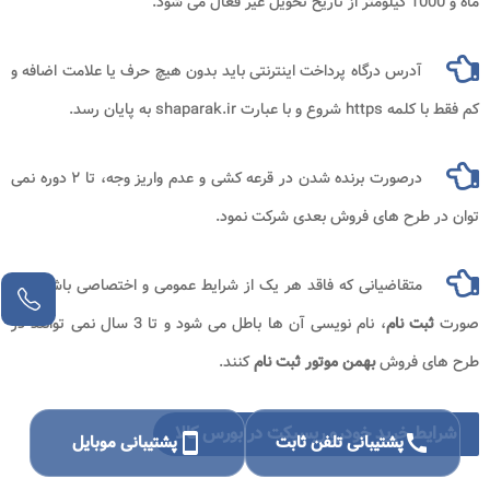
ماه و 1000 کیلومتر از تاریخ تحویل غیر فعال می شود.
آدرس درگاه پرداخت اینترنتی باید بدون هیچ حرف یا علامت اضافه و
کم فقط با کلمه https شروع و با عبارت shaparak.ir به پایان رسد.
درصورت برنده شدن در قرعه کشی و عدم واریز وجه، تا ۲ دوره نمی
توان در طرح های فروش بعدی شرکت نمود.
متقاضیانی که فاقد هر یک از شرایط عمومی و اختصاصی باشند، در
صورت
ثبت نام
، نام نویسی آن ها باطل می شود و تا 3 سال نمی توانند در
طرح های فروش
بهمن موتور ثبت نام
کنند.
شرایط خرید خودرو ریسپکت در بورس کالا
call
پشتیبانی تلفن ثابت
smartphone
پشتیبانی موبایل