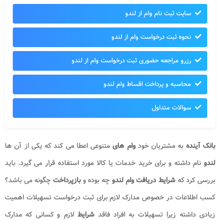
سایت ثبت نام وام از لندو
نحوه ثبت درخواست وام از لندو
رزرو مراجعه حضوری ثبت درخواست وام از لندو
محاسبه و پرداخت اقساط وام لندو
سوالات متداول
بانک آینده
به مشتریان خود
وام های
متنوعی اعطا می کند که یکی از آن ها
لندو
نام داشته و برای خرید خدمات یا کالا مورد استفاده قرار می گیرد. باید
بررسی کرد که
شرایط دریافت وام لندو
چه بوده و
بازپرداخت
چگونه می باشد؟
کسب اطلاعات در خصوص مدارک لازم برای ثبت درخواست تسهیلات اهمیت
زیادی داشته زیرا تسهیلات به افراد فاقد
شرایط
لازم و کسانی که مدارک