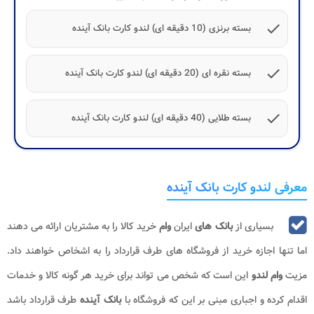
check
بسته برنزی (10 دقیقه ای) لندو کارت بانک آینده
check
بسته نقره ای (20 دقیقه ای) لندو کارت بانک آینده
check
بسته طلایی (40 دقیقه ای) لندو کارت بانک آینده
معرفی لندو کارت بانک آینده
بسیاری از
بانک های
ایران
وام
خرید کالا را به مشتریان ارائه می دهند
اما تنها اجازه خرید از فروشگاه های طرف قرارداد را به اشخاص خواهند داد.
مزیت
وام لندو
این است که شخص می تواند برای خرید هر گونه کالا و خدمات
اقدام کرده و اجباری مبنی بر این که فروشگاه با
بانک آینده
طرف قرارداد باشد