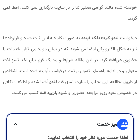
خواسته شده مانند گواهی معتبر ثنا را در سایت بارگذاری نمی کنند، اعطا نمی
گردد.
درخواست
لندو کارت بانک آینده
به صورت کاملا آنلاین ثبت شده و قراردادها
نیز به شکل الکترونیکی امضا می شوند که در برخی موارد می توان خدمات را
حضوری
دریافت
کرد. در این مقاله
شرایط
و مدارک لازم برای اخذ تسهیلات
معرفی و در ادامه راهنمای تصویری ثبت درخواست آورده شده است. اشخاص
از طریق مطالعه این مطلب با سایت تسهیلات
لندو
آشنا شده و اطلاعات کافی
در خصوص نحوه رزرو مراجعه حضوری و شیوه
بازپرداخت
کسب می کنند.
group
میز خدمت
expand_more
لطفا خدمت مورد نظر خود را انتخاب نمایید: