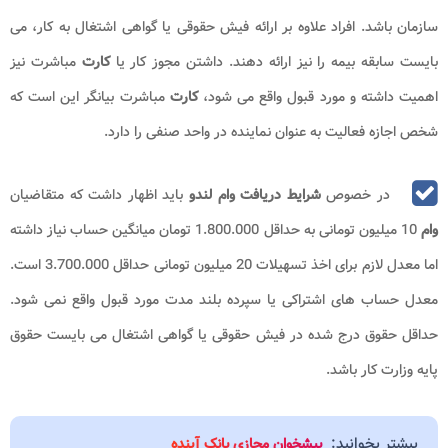
سازمان باشد. افراد علاوه بر ارائه فیش حقوقی یا گواهی اشتغال به کار، می
بایست سابقه بیمه را نیز ارائه دهند. داشتن مجوز کار یا
کارت
مباشرت نیز
اهمیت داشته و مورد قبول واقع می شود،
کارت
مباشرت بیانگر این است که
شخص اجازه فعالیت به عنوان نماینده در واحد صنفی را دارد.
در خصوص
شرایط دریافت وام لندو
باید اظهار داشت که متقاضیان
وام
10 میلیون تومانی به حداقل 1.800.000 تومان میانگین حساب نیاز داشته
اما معدل لازم برای اخذ تسهیلات 20 میلیون تومانی حداقل 3.700.000 است.
معدل حساب های اشتراکی یا سپرده بلند مدت مورد قبول واقع نمی شود.
حداقل حقوق درج شده در فیش حقوقی یا گواهی اشتغال می بایست حقوق
پایه وزارت کار باشد.
بیشتر بخوانید:
پیشخوان مجازی بانک آینده