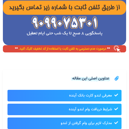
عناوین اصلی این مقاله
معرفی لندو کارت بانک آینده
شرایط دریافت وام لندو آینده
مدارک لازم برای وام گرفتن از لندو