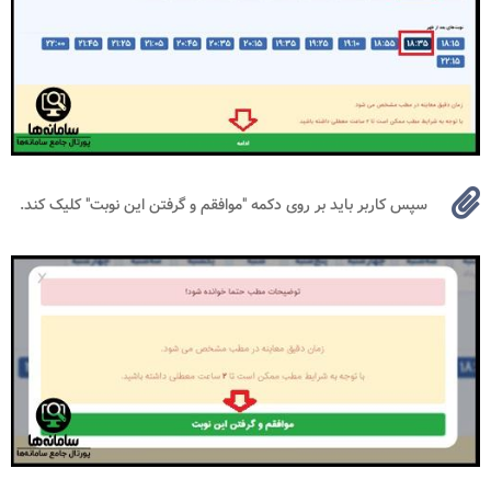
سپس کاربر باید بر روی دکمه "موافقم و گرفتن این نوبت" کلیک کند.