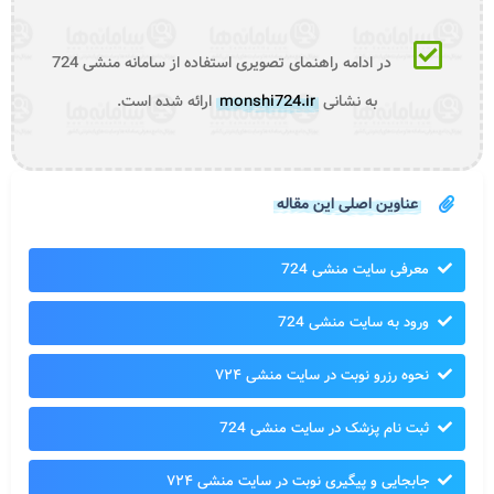
در ادامه راهنمای تصویری استفاده از سامانه منشی 724
به نشانی
monshi724.ir
ارائه شده است.
عناوین اصلی این مقاله
معرفی سایت منشی 724
ورود به سایت منشی 724
نحوه رزرو نوبت در سایت منشی ۷۲۴
ثبت نام پزشک در سایت منشی 724
جابجایی و پیگیری نوبت در سایت منشی ۷۲۴