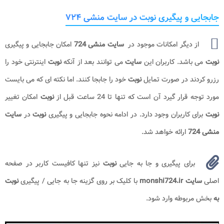
جابجایی و پیگیری نوبت در سایت منشی ۷۲۴
از دیگر امکانات موجود در
سایت منشی 724
امکان جابجایی و پیگیری
نوبت
می باشد. کاربران این
سایت
می توانند بعد از آنکه
نوبت
اینترنتی خود را
رزرو کردند در صورت تمایل
نوبت
خود را جابجا کنند. اما نکته ای که می بایست
مورد توجه قرار گیرد آن است که تنها تا 24 ساعت قبل از
نوبت
امکان تغییر
نوبت
برای کاربران وجود دارد. در ادامه نحوه جابجایی و پیگیری
نوبت
در
سایت
منشی 724
ارائه خواهد شد.
برای پیگیری و جا به جایی
نوبت
نیز تنها کافیست کاربر در صفحه
اصلی
سایت monshi724.ir
با کلیک بر روی گزینه جا به جایی / پیگیری
نوبت
به
بخش مربوطه وارد شود.