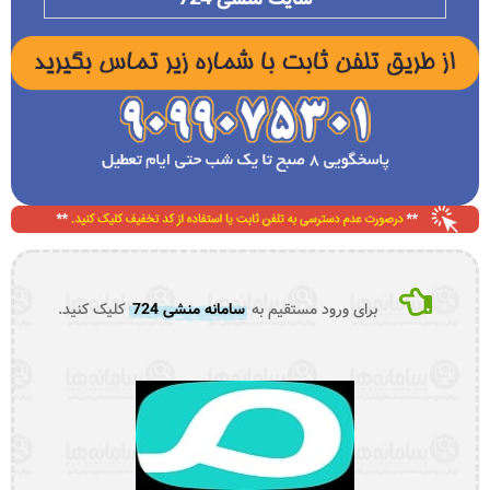
برای ورود مستقیم به
سامانه منشی 724
کلیک کنید.