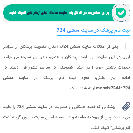
ثبت نام پزشک در سایت منشی 724
یکی از امکانات
سایت منشی 724
، امکان عضویت پزشکان از سراسر
ایران در این
سایت
می باشد. پزشکان با عضویت در این
سایت
می توانند
خدمات پزشکی خود را در اختیار هموطنان در سراسر کشور قرار دهند. در
ادامه این بخش، نحوه ثبت نام پزشک در
سایت منشی
724
monshi724.ir
ارائه شده است.
پزشکانی که قصد همکاری و عضویت در
سایت منشی 724
را دارند
می بایست پس از
ورود به سامانه
و در صفحه اصلی
سایت
بر روی گزینه "ثبت
نام پزشکان" کلیک کنند.