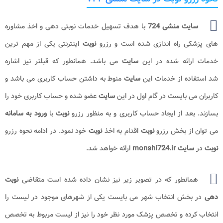
سایت منشی 724
با هدف تسهیل خدمات نوبتی دهی و اخذ مشاوره
های پزشکی راه اندازی شده است و رزرو
نوبت
اینترنتی یکی از مهم ترین
خدمات ارائه شده در این
سایت
می باشد. همانطور که قبلتر نیز اشاره
شد استفاده از خدمات این
سایت
منوط به داشتن حساب کاربری می باشد و
کاربران می بایست در گام اول در این
سایت
عضو شده و حساب کاربری خود را
بسازند. بعد از ایجاد حساب کاربری و به منظور رزرو
نوبت
با
ورود به سامانه
می توان از بخش رزرو
نوبت
اقدام به اخذ
نوبت
خود نمود. در ادامه نحوه رزرو
نوبت
در
سایت monshi724.ir
ارائه خواهد شد.
همانطور که در تصویر زیر نیز نشان داده شده است متقاضی
نوبت
دهی
در بخش انتخاب شهر می بایست یکی از شهرهای موجود در لیست را
انتخاب کرده و تخصص پزشک مورد نظر خود را نیز از لیست مربوط به تخصص