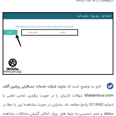
درخواست را به ثبت رساند.
لازم به توضیح است که
سایت شرکت خدمات مسافرتی پرشین گلف
khatamtour.com
سوالات کاربران را در صورت برقراری تماس تلفنی با
شماره 0218682 پاسخ خواهد داد. بنابراین در صورت مشاهده ارور یا خطا در
سامانه
و عدم دسترسی به بلیط های پرواز، امکان گزارش مشکلات مشاهده