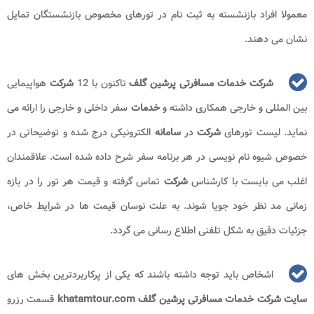
معمولا افراد بازنشسته به ثبت نام در تورهای مخصوص بازنشستگان تمایل
نشان می دهند.
شرکت خدمات مسافرتی پرشین گلف
تاکنون با 12
شرکت
هواپیمایی
بین المللی و خارجی همکاری داشته و
خدمات
سفر داخلی و خارجی را ارائه می
نماید. لیست تورهای
شرکت
در
سامانه
الکترونیکی درج شده و توضیحاتی در
خصوص شیوه نام نویسی در هر برنامه سفر شرح داده شده است. علاقمندان
اغلب می بایست با کارشناس
شرکت
تماس گرفته و قیمت هر تور را در بازه
زمانی مد نظر خود جویا شوند. به علت نوسان قیمت ها در شرایط خاص،
جزئیات دقیق به شکل تلفنی اطلاع رسانی می گردد.
اشخاص باید توجه داشته باشند که یکی از پرکاربردترین بخش های
سایت شرکت خدمات مسافرتی پرشین گلف khatamtour.com
قسمت رزرو