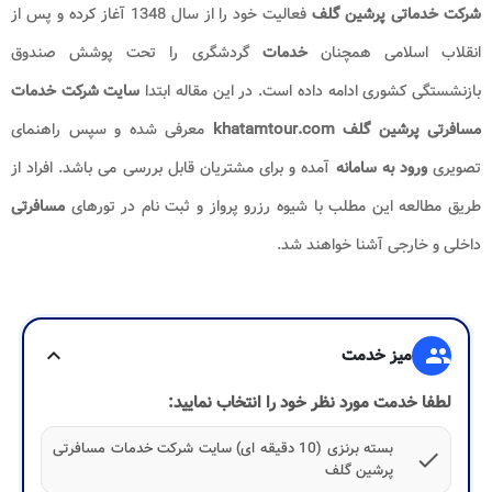
شرکت خدماتی پرشین گلف
فعالیت خود را از سال 1348 آغاز کرده و پس از
انقلاب اسلامی همچنان
خدمات
گردشگری را تحت پوشش صندوق
بازنشستگی کشوری ادامه داده است. در این مقاله ابتدا
سایت شرکت خدمات
مسافرتی پرشین گلف khatamtour.com
معرفی شده و سپس راهنمای
تصویری
ورود به
سامانه
آمده و برای مشتریان قابل بررسی می باشد. افراد از
طریق مطالعه این مطلب با شیوه رزرو پرواز و ثبت نام در تورهای
مسافرتی
داخلی و خارجی آشنا خواهند شد.
group
میز خدمت
expand_more
لطفا خدمت مورد نظر خود را انتخاب نمایید:
بسته برنزی (10 دقیقه ای) سایت شرکت خدمات مسافرتی
check
پرشین گلف