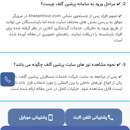
2- ✔️ مراحل ورود به سامانه پرشین گلف چیست؟
✔️ عموم افراد پس از جستجوی نشانی khatamtour.com در مرورگر
موفق به بررسی بخش های مختلف سایت شده اما بازنشستگان می توانند
از طریق ورود به دفترکار، خدمات گردشگری آنلاین در نظر گرفته شده برای
افراد بازنشسته را دریافت نمایند. راهنمای تصویری در مقاله آورده شده
است.
3- ✔️ نحوه مشاهده تور های سایت پرشین گلف چگونه می باشد؟
✔️ پس از مراجعه به سایت شرکت خدمات مسافرتی پرشین گلف، باید
یکی از انواع تورهای داخلی یا بین المللی را مورد انتخاب قرار داده تا
لیست قابل مشاهده شود. جزئیات کامل در متن مقاله ارائه شده است.
call
پشتیبانی تلفن ثابت
smartphone
پشتیبانی موبایل