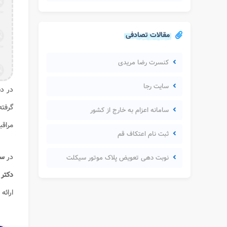
مقالات تصادفی
کنسرت رضا مریدی
سایت رجا
در دن
گرفت
سامانه اعزام به خارج از کشور
مراقب
ثبت نام اعتکاف قم
در
سا
نوبت دهی تعویض پلاک موتور سیکلت
دکتر 
ارائه