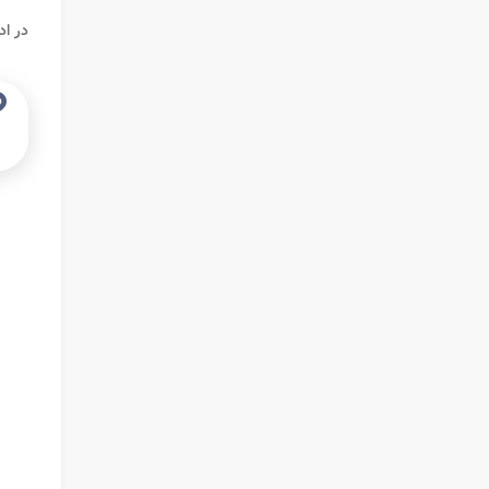
در اد