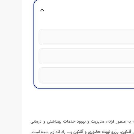
expand_more
ه به منظور ارائه، مدیریت و بهبود خدمات بهداشتی و درمانی
ی
آنلاین
،
رزرو نوبت حضوری و آنلاین
و... راه اندازی شده است.