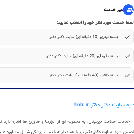
group
میز خدمت
لطفا خدمت مورد نظر خود را انتخاب نمایید:
check
بسته برنزی (10 دقیقه ای) سایت دکتر دکتر
check
بسته نقره ای (20 دقیقه ای) سایت دکتر دکتر
check
بسته طلایی (40 دقیقه ای) سایت دکتر دکتر
به سایت دکتر دکتر drdr.ir
خدمات سلامت دیجیتال، به مجموعه ای از ابزارها و فناوری ها اشاره دارد ک
اده می شود.
سایت دکتر دکتر
نیز با هدف ارائه خدمات پزشکی شامل مشاوره ها