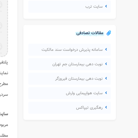
سایت ترب
مقالات تصادفی
سامانه پذیرش درخواست سند مالکیت
پلتفر
نوبت دهی بیمارستان جم تهران
نماین
نوبت دهی بیمارستان فیروزگر
مطرح 
سایت هواپیمایی وارش
سردرگ
رهگیری تیپاکس
سایت دی
مربوط
مطلب