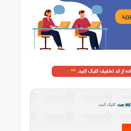
الا جت
کلیک کنید.