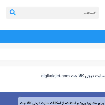
سایت دیجی کالا جت digikalajet.com
برای مشاوره ورود و استفاده از امکانات سایت دیجی کالا جت