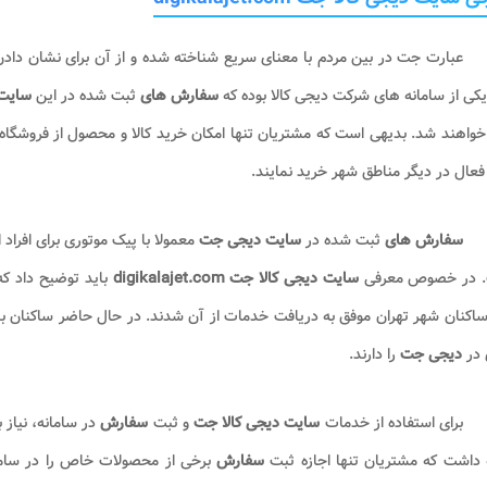
عبارت جت در بین مردم با معنای سریع شناخته شده و از آن برای نشان دادن
کی از سامانه های شرکت دیجی کالا بوده که
سفارش های
ثبت شده در این
سایت
خواهند شد. بدیهی است که مشتریان تنها امکان خرید کالا و محصول از فروشگاه 
عال در دیگر مناطق شهر خرید نمایند.
سفارش های
ثبت شده در
سایت دیجی جت
معمولا با پیک موتوری برای افراد
 در خصوص معرفی
سایت دیجی کالا جت digikalajet.com
ساکنان شهر تهران موفق به دریافت خدمات از آن شدند. در حال حاضر ساکنان بس
 در
دیجی جت
را دارند.
برای استفاده از خدمات
سایت دیجی کالا جت
و ثبت
سفارش
در سامانه، نیاز
 داشت که مشتریان تنها اجازه ثبت
سفارش
برخی از محصولات خاص را در سامان