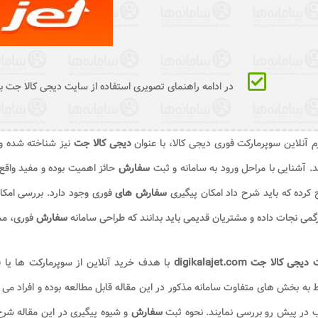
در ادامه راهنمای تصویری استفاده از سایت دیجی کالا جت ب
م آنلاین سوپرمارکت فوری دیجی کالا، با عنوان
دیجی کالا جت
نیز شناخته شده و 
د. آشنایی با مراحل ورود به سامانه و ثبت
سفارش
حائز اهمیت بوده و مفید واق
کرده که باید شرح داد امکان پیگیری
سفارش های
فوری وجود دارد. بررسی امکا
می نجات داده و مشتریان قدیمی باید بدانند که طراحی سامانه
سفارش
فوری، م
جی کالا جت digikalajet.com
با هدف خرید آنلاین از سوپرمارکت ها یا
 به بخش های متفاوت سامانه مذکور در این مقاله قابل مطالعه بوده و افراد می ت
 در پیش رو بررسی نمایند. نحوه ثبت
سفارش
و شیوه پیگیری در این مقاله شرح