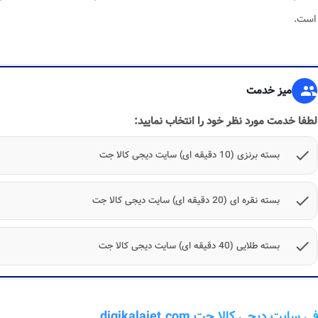
است.
group
میز خدمت
لطفا خدمت مورد نظر خود را انتخاب نمایید:
check
بسته برنزی (10 دقیقه ای) سایت دیجی کالا جت
check
بسته نقره ای (20 دقیقه ای) سایت دیجی کالا جت
check
بسته طلایی (40 دقیقه ای) سایت دیجی کالا جت
 سایت دیجی کالا جت digikalajet.com