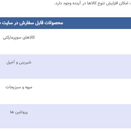
امکان افزایش تنوع کالاها در آینده وجود دارد.
محصولات قابل سفارش در سایت د
کالاهای سوپرمارکتی
شیرینی و آجیل
میوه و سبزیجات
پروتئین ها