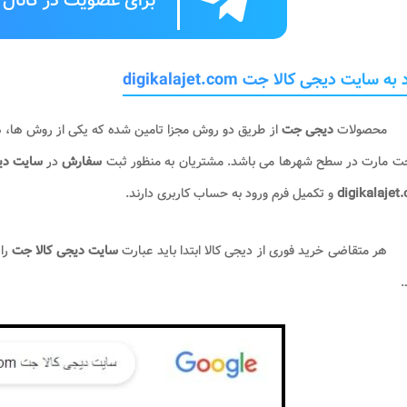
برای عضویت در کانال ت
ه سایت دیجی کالا جت digikalajet.com
محصولات
دیجی جت
از طریق دو روش مجزا تامین شده که یکی از روش ها، ه
جت مارت در سطح شهرها می باشد. مشتریان به منظور ثبت
سفارش
در
سایت دی
digikalajet
و تکمیل فرم ورود به حساب کاربری دارند.
هر متقاضی خرید فوری از دیجی کالا ابتدا باید عبارت
سایت دیجی کالا جت
را 
.