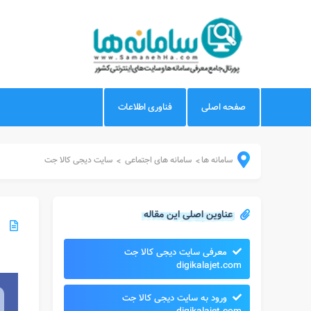
صفحه اصلی
فناوری اطلاعات
سامانه ها
سامانه های اجتماعی
سایت دیجی کالا جت
>
>
عناوین اصلی این مقاله
معرفی سایت دیجی کالا جت
digikalajet.com
ورود به سایت دیجی کالا جت