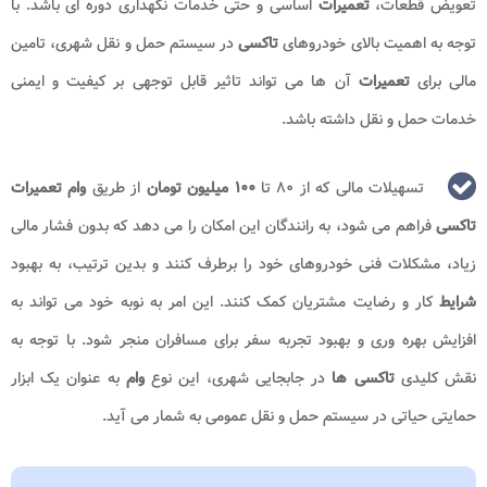
تعویض قطعات،
تعمیرات
اساسی و حتی خدمات نگهداری دوره ای باشد. با
توجه به اهمیت بالای خودروهای
تاکسی
در سیستم حمل و نقل شهری، تامین
مالی برای
تعمیرات
آن ها می تواند تاثیر قابل توجهی بر کیفیت و ایمنی
خدمات حمل و نقل داشته باشد.
تسهیلات مالی که از ۸۰ تا
۱۰۰ میلیون تومان
از طریق
وام تعمیرات
تاکسی
فراهم می شود، به رانندگان این امکان را می دهد که بدون فشار مالی
زیاد، مشکلات فنی خودروهای خود را برطرف کنند و بدین ترتیب، به بهبود
شرایط
کار و رضایت مشتریان کمک کنند. این امر به نوبه خود می تواند به
افزایش بهره وری و بهبود تجربه سفر برای مسافران منجر شود. با توجه به
نقش کلیدی
تاکسی ها
در جابجایی شهری، این نوع
وام
به عنوان یک ابزار
حمایتی حیاتی در سیستم حمل و نقل عمومی به شمار می آید.