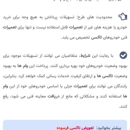
محدودیت های طرح: تسهیلات پرداختی به هیچ وجه برای خرید
خودرو یا هزینه های غیر از
تعمیرات
قابل استفاده نیست و تنها برای
تعمیرات
فنی خودروهای
تاکسی
تخصیص می یابد.
با رعایت این
شرایط
، متقاضیان می توانند از تسهیلات موجود برای
بهبود وضعیت خودروهای خود بهره برداری کنند. پرداخت این
وام ها
به بهبود
وضعیت
تاکسی ها
و ارتقای کیفیت خدمات رسانی کمک خواهد کرد. بنابراین،
رانندگان می توانند برای
تعمیرات
جزئی یا اساسی خودروهای خود از این
وام
ها
استفاده کنند و مشکلاتی که مانع از
دریافت
معاینه فنی می شود، رفع
کنند.
بیشتر بخوانید:
تعویض تاکسی فرسوده