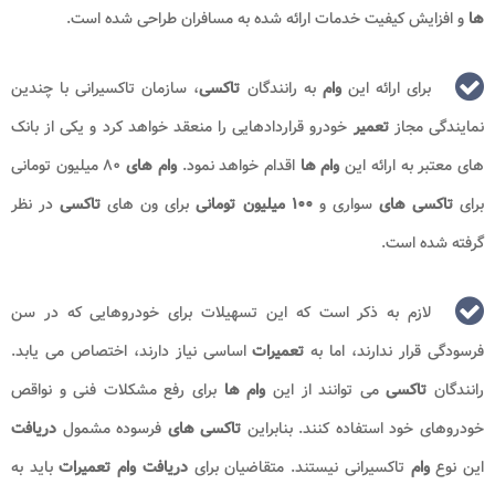
ها
و افزایش کیفیت خدمات ارائه شده به مسافران طراحی شده است.
برای ارائه این
وام
به رانندگان
تاکسی
، سازمان تاکسیرانی با چندین
نمایندگی مجاز
تعمیر
خودرو قراردادهایی را منعقد خواهد کرد و یکی از بانک
های معتبر به ارائه این
وام ها
اقدام خواهد نمود.
وام های
۸۰ میلیون تومانی
برای
تاکسی های
سواری و
۱۰۰ میلیون تومانی
برای ون های
تاکسی
در نظر
گرفته شده است.
لازم به ذکر است که این تسهیلات برای خودروهایی که در سن
فرسودگی قرار ندارند، اما به
تعمیرات
اساسی نیاز دارند، اختصاص می یابد.
رانندگان
تاکسی
می توانند از این
وام ها
برای رفع مشکلات فنی و نواقص
خودروهای خود استفاده کنند. بنابراین
تاکسی های
فرسوده مشمول
دریافت
این نوع
وام
تاکسیرانی نیستند. متقاضیان برای
دریافت وام تعمیرات
باید به