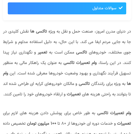
سوالات متداول
در دنیای مدرن امروز، صنعت حمل و نقل به ویژه
تاکسی ها
نقش کلیدی در
جا به جایی مردم ایفا می کند. با این حال، به دلیل استفاده مداوم و شرایط
جوی مختلف، خودروهای
تاکسی
ممکن است به
تعمیر
و نگهداری نیاز پیدا
کنند. در این راستا،
وام تعمیرات تاکسی
به عنوان یک راهکار مالی به منظور
تسهیل فرآیند نگهداری و بهبود وضعیت خودروها معرفی شده است. این
وام
ها
به ویژه برای رانندگان
تاکسی
و مالکان خودروهای کرایه ای طراحی شده اند
تا بتوانند به راحتی هزینه های
تعمیرات
و ارتقاء خودروهای خود را تامین کنند.
وام تعمیرات تاکسی
به طور خاص برای پوشش دادن هزینه های لازم برای
تعمیرات
و خدمات دوره ای خودروها از ۸۰ تا
۱۰۰ میلیون تومان
تخصیص داده
شده است. با توجه به هزینه های بالای
تعمیر
و نگهداری، این نوع
وام
می