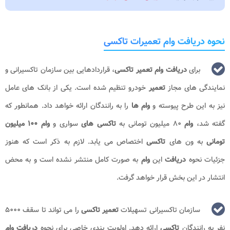
نحوه دریافت وام تعمیرات تاکسی
برای
دریافت وام تعمیر تاکسی
، قراردادهایی بین سازمان تاکسیرانی و
نمایندگی های مجاز
تعمیر
خودرو تنظیم شده است. یکی از بانک های عامل
نیز به این طرح پیوسته و
وام ها
را به رانندگان ارائه خواهد داد. همانطور که
گفته شد،
وام
۸۰ میلیون تومانی به
تاکسی های
سواری و
وام ۱۰۰ میلیون
تومانی
به ون های
تاکسی
اختصاص می یابد. لازم به ذکر است که هنوز
جزئیات نحوه
دریافت
این
وام
به صورت کامل منتشر نشده است و به محض
انتشار در این بخش قرار خواهد گرفت.
سازمان تاکسیرانی تسهیلات
تعمیر تاکسی
را می تواند تا سقف ۵۰۰۰
نفر به رانندگان
تاکسی
ارائه دهد. اولویت بندی خاصی برای نحوه
دریافت وام