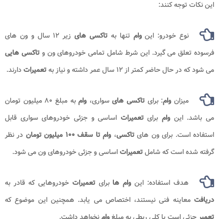
این نکات توجه کنند:
نوع خودرو: این
وام
تنها به
تاکسی های
زیر ۱۲ سال و ون های
فرسوده تعلق می گیرد. این شرط شامل تمامی خودروهای ون و
تاکسی هایی
می شود که در حال حاضر کمتر از ۱۲ سال عمر داشته و نیاز به
تعمیرات
دارند.
میزان
وام
: برای
تاکسی های
سواری،
وام
به مبلغ ۸۰ میلیون تومان
می باشد. این
وام
برای
تعمیرات
اساسی و جزئی خودروهای سواری قابل
استفاده است. برای ون های
تاکسی
،
وام تا سقف ۱۰۰ میلیون تومان
در نظر
گرفته شده است که شامل
تعمیرات
اساسی و جزئی خودروهای ون می شود.
هدف استفاده: این
وام ها
برای
تعمیرات
خودروهایی که قادر به
دریافت
معاینه فنی نیستند، اختصاص می یابد. همچنین این موضوع که
تعمیر
جزئی است یا کلی ربطی به مبلغ
وام
نخواهد داشت.