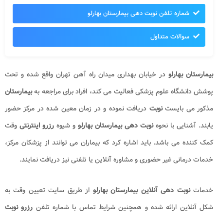
شماره تلفن نوبت دهی بیمارستان بهارلو
سوالات متداول
بیمارستان بهارلو
در خیابان بهداری میدان راه آهن تهران واقع شده و تحت
پوشش دانشگاه علوم پزشکی فعالیت می کند، افراد برای مراجعه به
بیمارستان
مذکور می بایست
نوبت
دریافت نموده و در زمان معین شده در مرکز حضور
یابند. آشنایی با نحوه
نوبت دهی بیمارستان بهارلو
و شیوه
رزرو اینترنتی
وقت
کمک کننده می باشد. باید اشاره کرد که بیماران می توانند از پزشکان مرکز،
خدمات درمانی غیر حضوری و مشاوره آنلاین یا تلفنی نیز دریافت نمایند.
خدمات
نوبت دهی آنلاین بیمارستان بهارلو
از طریق سایت تعیین وقت به
شکل آنلاین ارائه شده و همچنین شرایط تماس با شماره تلفن
رزرو نوبت