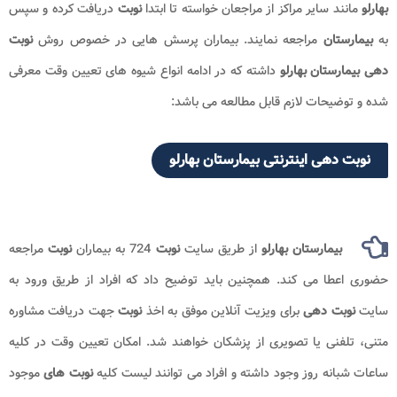
بهارلو
مانند سایر مراکز از مراجعان خواسته تا ابتدا
نوبت
دریافت کرده و سپس
به
بیمارستان
مراجعه نمایند. بیماران پرسش هایی در خصوص روش
نوبت
دهی بیمارستان بهارلو
داشته که در ادامه انواع شیوه های تعیین وقت معرفی
شده و توضیحات لازم قابل مطالعه می باشد:
نوبت دهی اینترنتی بیمارستان بهارلو
بیمارستان بهارلو
از طریق سایت
نوبت
724 به بیماران
نوبت
مراجعه
حضوری اعطا می کند. همچنین باید توضیح داد که افراد از طریق ورود به
سایت
نوبت دهی
برای ویزیت آنلاین موفق به اخذ
نوبت
جهت دریافت مشاوره
متنی، تلفنی یا تصویری از پزشکان خواهند شد. امکان تعیین وقت در کلیه
ساعات شبانه روز وجود داشته و افراد می توانند لیست کلیه
نوبت های
موجود