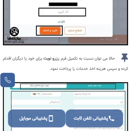
حالا می توان نسبت به تکمیل فرم
رزرو نوبت
برای خود یا دیگران اقدام
کرده و سپس هزینه اخذ خدمات را پرداخت نمود.
call
پشتیبانی تلفن ثابت
smartphone
پشتیبانی موبایل