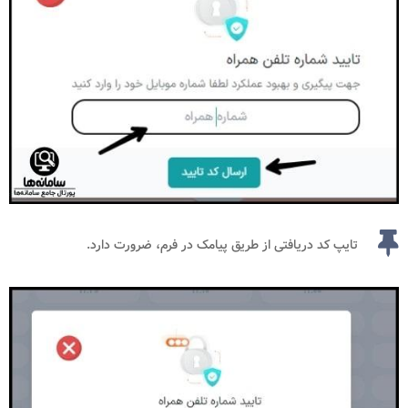
تایپ کد دریافتی از طریق پیامک در فرم، ضرورت دارد.