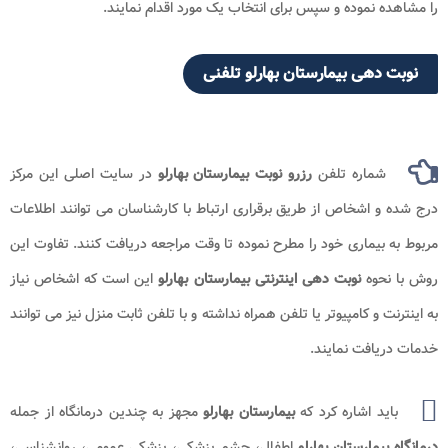
را مشاهده نموده و سپس برای انتخاب یک مورد اقدام نمایند.
نوبت دهی بیمارستان بهارلو تلفنی
شماره تلفن
رزرو نوبت بیمارستان بهارلو
در سایت اصلی این مرکز
درج شده و اشخاص از طریق برقراری ارتباط با کارشناسان می توانند اطلاعات
مربوط به بیماری خود را مطرح نموده تا وقت مراجعه دریافت کنند. تفاوت این
روش با نحوه
نوبت دهی اینترنتی بیمارستان بهارلو
این است که اشخاص نیاز
به اینترنت و کامپیوتر یا تلفن همراه نداشته و با تلفن ثابت منزل نیز می توانند
خدمات دریافت نمایند.
باید اشاره کرد که
بیمارستان بهارلو
مجهز به چندین درمانگاه از جمله
درمانگاه بیمارستان بهارلو
اطفال، چشم پزشکی، پزشکی عمومی، روانشناسی،