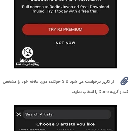
از کاربر درخواست می شود تا 3 خواننده مورد علاقه خود را مشخص
کند و گزینه Done را انتخاب نماید.