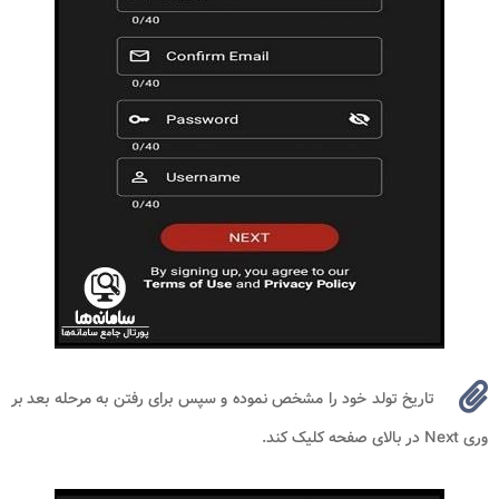
تاریخ تولد خود را مشخص نموده و سپس برای رفتن به مرحله بعد بر
وری Next در بالای صفحه کلیک کند.