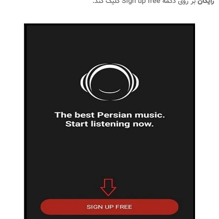
رایگان
بر روی دکمه Sign up free کلیک کند.