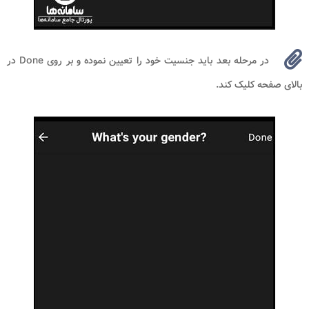
در مرحله بعد باید جنسیت خود را تعیین نموده و بر روی Done در
بالای صفحه کلیک کند.