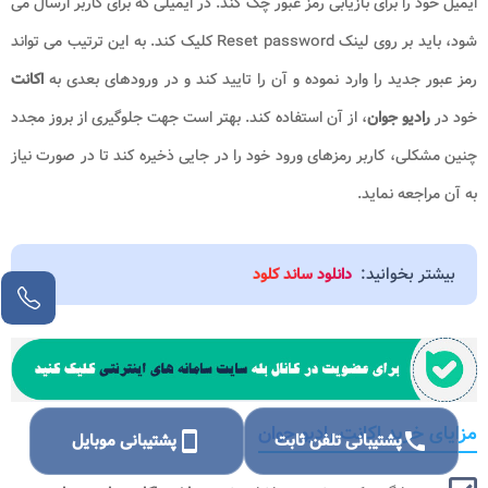
ایمیل خود را برای بازیابی رمز عبور چک کند. در ایمیلی که برای کاربر ارسال می
شود، باید بر روی لینک Reset password کلیک کند. به این ترتیب می تواند
رمز عبور جدید را وارد نموده و آن را تایید کند و در ورودهای بعدی به
اکانت
خود در
رادیو جوان
، از آن استفاده کند. بهتر است جهت جلوگیری از بروز مجدد
چنین مشکلی، کاربر رمزهای ورود خود را در جایی ذخیره کند تا در صورت نیاز
به آن مراجعه نماید.
بیشتر بخوانید:
دانلود ساند کلود
مزایای خرید اکانت رادیو جوان
call
پشتیبانی تلفن ثابت
smartphone
پشتیبانی موبایل