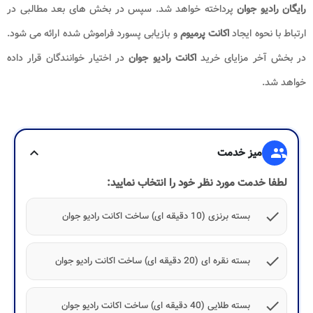
رایگان رادیو جوان
پرداخته خواهد شد. سپس در بخش های بعد مطالبی در
ارتباط با نحوه ایجاد
اکانت پرمیوم
و بازیابی پسورد فراموش شده ارائه می شود.
در بخش آخر مزایای خرید
اکانت رادیو جوان
در اختیار خوانندگان قرار داده
خواهد شد.
group
میز خدمت
expand_more
لطفا خدمت مورد نظر خود را انتخاب نمایید:
check
بسته برنزی (10 دقیقه ای) ساخت اکانت رادیو جوان
check
بسته نقره ای (20 دقیقه ای) ساخت اکانت رادیو جوان
check
بسته طلایی (40 دقیقه ای) ساخت اکانت رادیو جوان