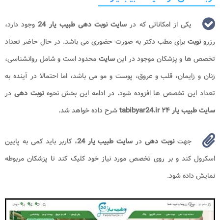
یکی از امکاناتی که در
سایت نوبت دهی طبیب یار 24
وجود دارد،
رزرو
نوبت
برای مطب دکتر به صورت حضوری می باشد. در حال حاضر تعداد
تخصص ها و پزشکان موجود در این
سایت
محدود است و شامل روانشناسی،
زنان و زایمان، قلب و عروق، پوست و مو می باشد، اما احتمالا در آینده به
تعداد این تخصص ها افزوده شود. در ادامه این بخش نحوه
نوبت دهی
در
سایت طبیب یار ۲۴ tabibyar24.ir
شرح داده خواهد شد.
جهت
نوبت دهی
در
سایت طبیب یار 24
، کاربر باید کمی به پایین
اسکرول کند و بر روی تخصص مورد نیاز خود کلیک کند تا پزشکان مربوطه
نمایش داده شود.