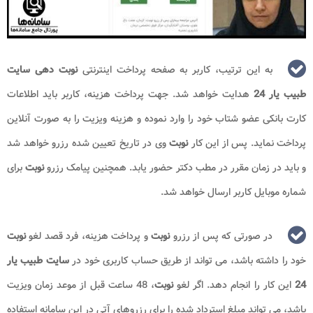
به این ترتیب، کاربر به صفحه پرداخت اینترنتی
نوبت دهی سایت
طبیب یار 24
هدایت خواهد شد. جهت پرداخت هزینه، کاربر باید اطلاعات
کارت بانکی عضو شتاب خود را وارد نموده و هزینه ویزیت را به صورت آنلاین
پرداخت نماید. پس از این کار
نوبت
وی در تاریخ تعیین شده رزرو خواهد شد
و باید در زمان مقرر در مطب دکتر حضور یابد. همچنین پیامک رزرو
نوبت
برای
شماره موبایل کاربر ارسال خواهد شد.
در صورتی که پس از رزرو
نوبت
و پرداخت هزینه، فرد قصد لغو
نوبت
خود را داشته باشد، می تواند از طریق حساب کاربری خود در
سایت طبیب یار
24
این کار را انجام دهد. اگر لغو
نوبت
، 48 ساعت قبل از موعد زمان ویزیت
باشد، می تواند مبلغ استرداد شده را برای رزروهای آتی در این سامانه استفاده