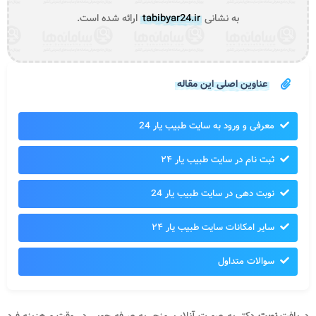
به نشانی
tabibyar24.ir
ارائه شده است.
عناوین اصلی این مقاله
معرفی و ورود به سایت طبیب یار 24
ثبت نام در سایت طبیب یار ۲۴
نوبت دهی در سایت طبیب یار 24
سایر امکانات سایت طبیب یار ۲۴
سوالات متداول
دریافت
نوبت
دکتر به صورت آنلاین منجر به صرفه جویی در وقت و هزینه فرد