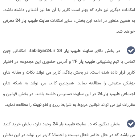
امکانات دیگری نیز دارد که بهتر است کاربر با آن ها نیز آشنایی داشته باشد.
به همین منظور در ادامه این بخش، سایر امکانات
سایت طبیب یار 24
معرفی
خواهد شد.
در بخش بالای
سایت طبیب یار 24 tabibyar24.ir
، امکاناتی چون
تماس با تیم پشتیبانی
طبیب یار ۲۴
و آدرس حضوری این مجموعه در اختیار
کاربر قرار داده شده است. در بخش بلاگ، کاربر می تواند نکات و مقاله های
پزشکی متنوعی را مطالعه نماید. همچنین کاربر می تواند به شبکه های
اجتماعی
طبیب یار 24
در این
سایت
دسترسی داشته باشد. در بخش قوانین و
مقررات نیز می تواند قوانین مربوط به شرایط رزرو و لغو
نوبت
را مطالعه نماید.
بخش دیگری که در
سایت طبیب یار 24
وجود دارد، بخش خرید کنید
می باشد که در حال حاضر فعال نیست و احتمالا کاربر می تواند در این بخش