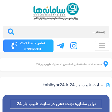
تماس با خط ثابت
9099075301
سامانه ها
سامانه های اجتماعی
سایت طبیب یار 24
>
>
سایت طبیب یار 24 tabibyar24.ir
برای مشاوره نوبت دهی در سایت طبیب یار 24