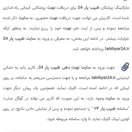
مارکتینگ پزشکان
طبیب یار 24
برای دریافت
نوبت
پزشکانی کرمانی راه اندازی
شده است. کاربران می توانند جهت دریافت
نوبت
حضوری، به
سایت
ذکر شده
مراجعه نموده و پس از ثبت نام،
نوبت
خود را رزرو نمایند. به منظور ارائه
جزئیات بیشتر، در ادامه این بخش، به معرفی و ورود به
سایت طبیب یار 24
tabibyar24.ir
پرداخته خواهد شد.
جهت ورود به
سایت نوبت دهی طبیب یار 24
، کاربر باید به نشانی
اینترنتی
tabibyar24.ir
مراجعه و یا جهت دسترسی سریعتر به سامانه، بر روی
لینکی که در ادامه آمده است، کلیک نماید. همچنین یک روش دیگر جهت
ورود به
سایت
وجود دارد، به این صورت که کاربر می تواند در گوگل عبارت
"سامانه
طبیب یار ۲۴
" را جستجو نموده و پس از نمایش دادن نتایج، بر روی
اولین لینک کلیک نماید تا وارد سامانه مربوطه شود.