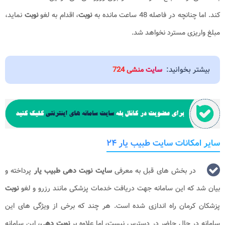
کند. اما چنانچه در فاصله 48 ساعت مانده به
نوبت
، اقدام به لغو
نوبت
نماید،
مبلغ واریزی مسترد نخواهد شد.
بیشتر بخوانید:
سایت منشی 724
سایر امکانات سایت طبیب یار ۲۴
در بخش های قبل به معرفی
سایت نوبت دهی طبیب یار
پرداخته و
بیان شد که این سامانه جهت دریافت خدمات پزشکی مانند رزرو و لغو
نوبت
پزشکان کرمان راه اندازی شده است. هر چند که برخی از ویژگی های این
سامانه در حال حاضر در دسترس نیست، اما علاوه بر
نوبت دهی
، این سامانه