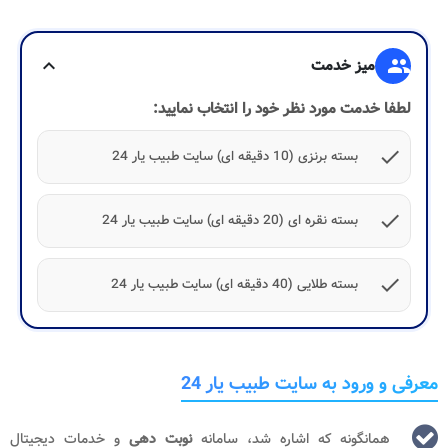
group
میز خدمت
expand_more
لطفا خدمت مورد نظر خود را انتخاب نمایید:
check
بسته برنزی (10 دقیقه ای) سایت طبیب یار 24
check
بسته نقره ای (20 دقیقه ای) سایت طبیب یار 24
check
بسته طلایی (40 دقیقه ای) سایت طبیب یار 24
معرفی و ورود به سایت طبیب یار 24
همانگونه که اشاره شد، سامانه
نوبت دهی
و خدمات دیجیتال