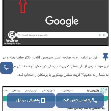
فرد در ادامه راه به صفحه اصلی سرویس آنلاین
دکتر ساینا
رفته و در
این مرحله پس از طی عملیات ورود، بایستی در بخش "چه خدماتی می توانیم
به شما ارائه دهیم؟" گزینه تماس ویدئویی با پزشکان را انتخاب کند.
call
پشتیبانی تلفن ثابت
smartphone
پشتیبانی موبایل