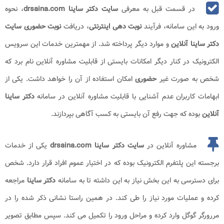
در قسمت قبل به معرفی
سایت دکتر ساینا drsaina.com
، نحوه
ورود به این سامانه، فرآیند
نوبت دهی
اینترنتی
، دریافت
نوبت حضوری سایت
دکتر ساینا​ آنلاین
و موارد دیگر پرداخته شد. از مهمترین خدمات این سرویس
الکترونیک در کنار دیگر امکانات بایستی از قابلیت مشاوره آنلاین نام برد که
شخص به صورت غیر
حضوری
امکان استفاده از آن را خواهد داشت. یکی از
ابهامات کاربران عدم آشنایی با قابلیت مشاوره آنلاین در سامانه
دکتر ساینا
آنلاین
بوده که جهت رفع آن بایستی به کسب آگاهی بپردازند.
مشاوره آنلاین در
سایت دکتر ساینا drsaina.com
یکی از خدمات
برجسته این پلتفرم الکترونیک بوده که در اختیار عموم افراد قرار دارد. شخص
برای دسترسی به این بخش نیاز به این داشته تا به سامانه
دکتر ساینا
مراجعه
کرده و عملیات مورد نیاز را طی کند. در همین راستا نشانی ذکر شده را در
مررورگر گوگل وارد کرده و مراحل ورود را تکمیل می کند. سپس مطابق تصویر