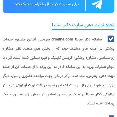
برای عضویت در کانال تلگرام ما کلیک کنید
نحوه نوبت دهی سایت دکتر ساینا
سامانه
دکتر ساینا drsaina.com
سرویس آنلاین مشاوره خدمات
پزشکی در زمینه های مختلف بوده که از بخش های متعدد نظیر مشاوره
روانشناسی، مشاوره پزشکی، گزینش کلینیک و غیره تشکیل شده است. افراد با
انجام عملیات ورود به این سامانه قادر به این بوده تا از خدمات آن از جمله
نوبت دهی اینترنتی
، مشاهده مراکز درمانی جهت مراجعه
حضوری
و موارد دیگر
بهره مند شوند. یکی از ابهامات اشخاص نحوه دریافت
نوبت اینترنتی
در بستر
اینترنتی دکتر ساینا
بوده که بر همین اساس در بخش زیر به این مبحث
پرداخته شده است.