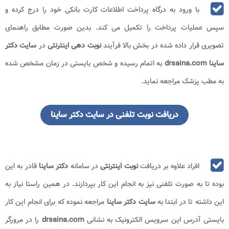
با ورود به درگاه پرداخت اطلاعات کارت بانکی خود را درج کرده و
سپس عملیات پرداخت را تکمیل می کند. بدین صورت مطابق راهنمای
تصویری قرار داده شده در بخش بالا فرآیند
نوبت دهی
اینترنتی
در
سایت دکتر
ساینا drsaina.com
به اتمام رسیده و شخص بایستی در زمان مشخص شده
به مطب پزشک مراجعه نماید.
دریافت نوبت تلفنی در سایت دکتر ساینا
افراد علاوه بر دریافت
نوبت اینترنتی
در سامانه
دکتر ساینا
قادر به این
بوده تا به صورت تلفنی نیز به انجام این کار بپردازند. در همین راستا نیاز به
این داشته تا در ابتدا به
سایت دکتر ساینا
مراجعه نموده که برای انجام این کار
بایستی آدرس این سرویس الکترونیک به نشانی
drsaina.com
را در مرورگر