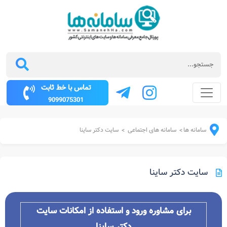
تماس با خط ثابت
9099075301
سامانه ها
سامانه های اجتماعی
سایت دکتر ساینا
>
>
سایت دکتر ساینا
برای مشاوره ورود و استفاده از امکانات سایت
دکتر ساینا