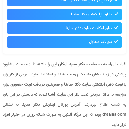
آزمایش در محل سایت دکتر ساینا
دانلود اپلیکیشن دکتر ساینا
سایر امکانات سایت دکتر ساینا
سوالات متداول
افراد با مراجعه به سامانه
دکتر ساینا
امکان این را داشته تا از خدمات مشاوره
پزشکی در زمینه های متعدد بهره مند شده و استفاده نمایند. برخی از کاربران
با
نوبت دهی اینترنتی سایت دکتر ساینا
و همچنین دریافت
نوبت حضوری
برای
مراجعه به مراکز درمانی تحت نظر این
سایت
آشنا نبوده که بایستی در این باره
به کسب اطلاع بپردازند. آدرس پورتال
اینترنتی دکتر ساینا
به نشانی
drsaina.com
بوده که این درگاه آنلاین به صورت شبانه روزی در اختیار افراد
قرار دارد.