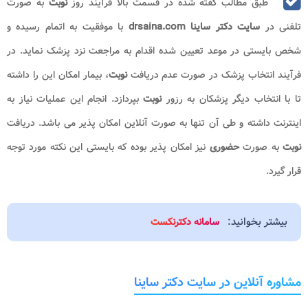
طبق مطالب گفته شده در قسمت بالا فرآیند روز
نوبت
به صورت
تلفنی در
سایت دکتر ساینا drsaina.com
با موفقیت به اتمام رسیده و
شخص بایستی در موعد تعیین شده اقدام به مراجعت نزد پزشک نماید. در
فرآیند انتخاب پزشک در صورت عدم دریافت
نوبت
، بیمار امکان این را داشته
تا با انتخاب دیگر پزشکان به رزور
نوبت
بپردازد. انجام این عملیات نیاز به
اینترنت داشته و طی آن تنها به صورت آنلاین امکان پذیر می باشد. دریافت
نوبت
به صورت
حضوری
نیز امکان پذیر بوده که بایستی این نکته مورد توجه
قرار گیرد.
بیشتر بخوانید:
سامانه دکترنکست
مشاوره آنلاین در سایت دکتر ساینا