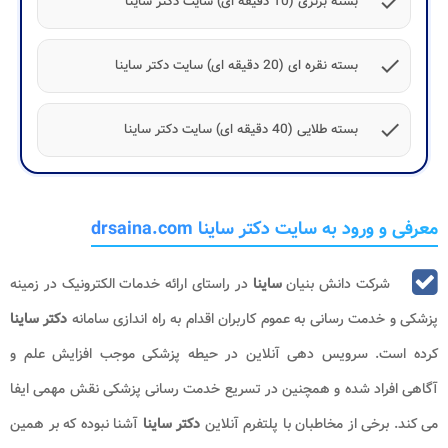
check
بسته برنزی (10 دقیقه ای) سایت دکتر ساینا
check
بسته نقره ای (20 دقیقه ای) سایت دکتر ساینا
check
بسته طلایی (40 دقیقه ای) سایت دکتر ساینا
معرفی و ورود به سایت دکتر ساینا drsaina.com
شرکت دانش بنیان
ساینا
در راستای ارائه خدمات الکترونیک در زمینه
پزشکی و خدمت رسانی به عموم کاربران اقدام به راه اندازی سامانه
دکتر ساینا
کرده است. سرویس دهی آنلاین در حیطه پزشکی موجب افزایش علم و
آگاهی افراد شده و همچنین در تسریع خدمت رسانی پزشکی نقش مهمی ایفا
می کند. برخی از مخاطبان با پلتفرم آنلاین
دکتر ساینا
آشنا نبوده که بر همین