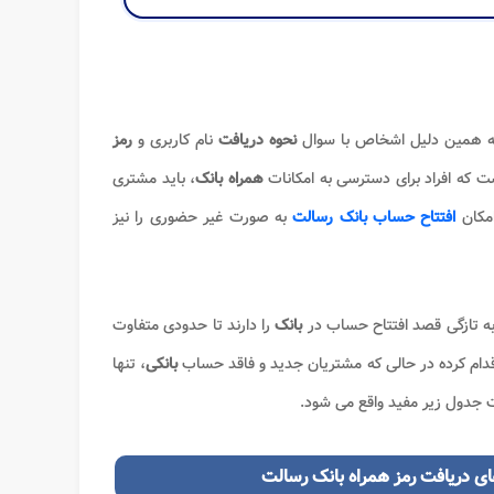
و به همین دلیل اشخاص با سوال
نحوه دریافت
نام کاربری و
رمز
ت که افراد برای دسترسی به امکانات
همراه بانک
، باید مشتری
مکان
افتتاح حساب بانک رسالت
به صورت غیر حضوری را نیز
ه تازگی قصد افتتاح حساب در
بانک
را دارند تا حدودی متفاوت
قدام کرده در حالی که مشتریان جدید و فاقد حساب
بانکی
، تنها
 جدول زیر مفید واقع می شود.
 دریافت رمز همراه بانک رسالت