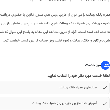
مراه بانک رسالت
را می توان از طریق روش های متنوع آنلاین یا حضوری
دریافت
نحوه دریافت رمز همراه بانک رسالت
شرح داده شده و سپس راهنمای بازیابی گ
ت
شده اند، آمده است. افراد از طریق مطالعه این مقاله به پاسخ این سوال که نا
یابی نام کاربری بانک رسالت
و
نحوه
تغییر
رمز
حساب کاربری کسب خواهند کرد.
group
میز خدمت
لطفا خدمت مورد نظر خود را انتخاب نمایید:
check
فعالسازی همراه بانک رسالت
check
آموزش فعالسازی و بازیابی رمز همراه بانک رسالت