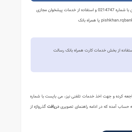
حضور در شعب، تماس گرفتن با شماره 0214747 و استفاده از خدمات پیشخوان مجازی
pishkhan.rqba یا همراه بانک
فاده از بخش خدمات کارت همراه بانک رسالت
جعه کرده و جهت اخذ خدمات تلفنی نیز، می بایست با شماره
ه حساب آمده که در ادامه راهنمای تصویری
دریافت
گذرواژه از