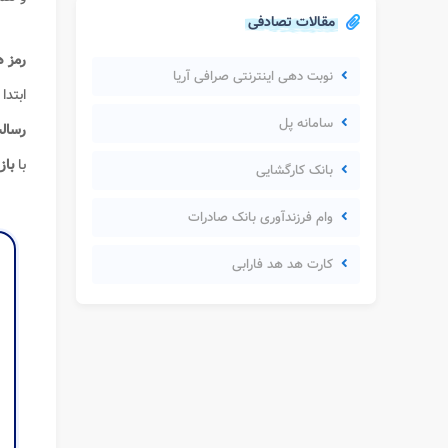
مقالات تصادفی
رمز ه
نوبت دهی اینترنتی صرافی آریا
ابتدا
سامانه پل
رسال
با
باز
بانک کارگشایی
وام فرزندآوری بانک صادرات
کارت هد هد فارابی