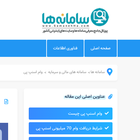
صفحه اصلی
فناوری اطلاعات
سامانه ها
سامانه های مالی و سرمایه
وام اسنپ پی
>
>
عناوین اصلی این مقاله
وام اسنپ پی چیست
شرایط دریافت وام 70 میلیونی اسنپ پی