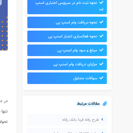
نحوه ثبت نام در سرویس اعتباری اسنپ
پی
نحوه دریافت وام اسنپ پی
نحوه فعالسازی اعتبار اسنپ پی
مبلغ و سود وام اسنپ پی
مزایای دریافت وام اسنپ پی
سوالات متداول
در دن
مقالات مرتبط
تنها 
طرح رفاه فردا بانک رفاه
تحولا