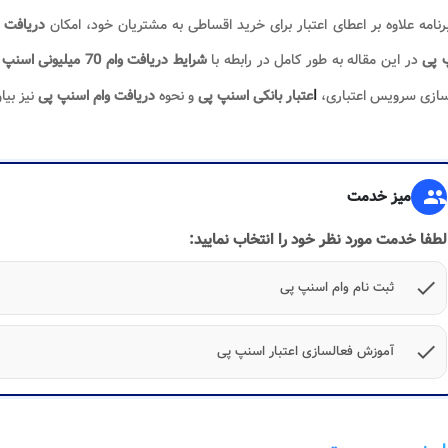
رنامه علاوه بر اعطای اعتبار برای خرید اقساطی به مشتریان خود، امکان
دریافت 
 پی
در این مقاله به طور کامل در رابطه با
شرایط دریافت وام 70 میلیونی اسنپ
ت
سازی سرویس اعتباری،
عتبار
بانکی اسنپ پی
و نحوه
دریافت وام اسنپ پی
نیز بی
ا
group
میز خدمت
لطفا خدمت مورد نظر خود را انتخاب نمایید:
check
ثبت نام وام اسنپ پی
check
آموزش فعالسازی اعتبار اسنپ پی