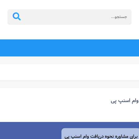
وام اسنپ پی
برای مشاوره نحوه دریافت وام اسنپ پی