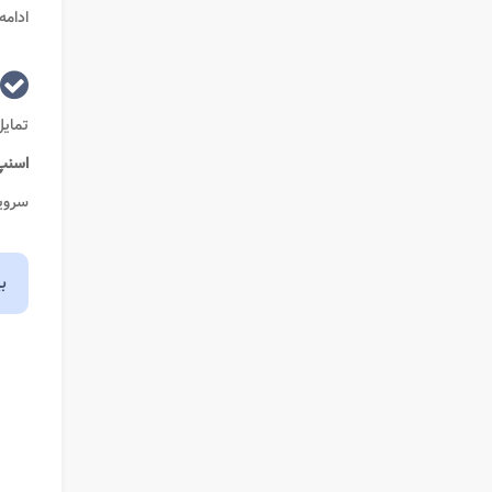
ادامه
تمایل
اسنپ
سرویس
ب