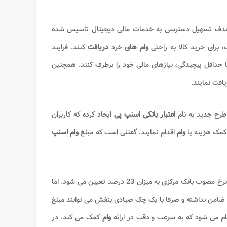
هدف تسهیل دسترسی به خدمات مالی دیجیتال تاسیس شده
 برای خرید کالا به راحتی
وام های
خرد
دریافت
کنند. فرایند
با حداقل پیچیدگی، نیازهای مالی خود را برطرف کنند. همچنین
افت نمایند.
رح جدید به نام
اعتبار بانکی اسنپ پی
ایجاد کرده که کاربران
کمک هزینه یا
وام
اقدام نمایند. گفتنی است که مبلغ
وام اسنپ
نیز مطابق با نرخ مصوب بانک مرکزی به میزان 23 درصد تعیین می شود. اما
ئه ضامن نداشته و صرفا با یک چک صیادی بنفش می توانند مبلغ
جام می شود که به سرعت و دقت در ارائه
وام
کمک می کند. در