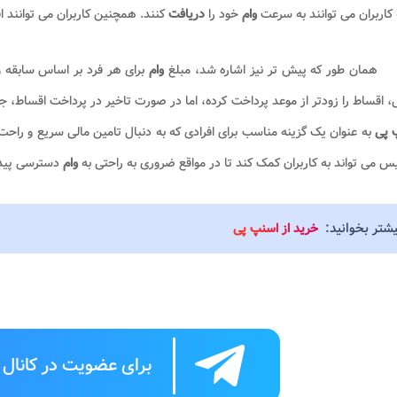
 کاربران می توانند به سرعت
وام
خود را
دریافت
کنند. همچنین کاربران می توانند 
همان طور که پیش تر نیز اشاره شد، مبلغ
وام
برای هر فرد بر اساس سابقه و
، اقساط را زودتر از موعد پرداخت کرده، اما در صورت تاخیر در پرداخت اقساط، جر
 پی
به عنوان یک گزینه مناسب برای افرادی که به دنبال تامین مالی سریع و راحت
 می تواند به کاربران کمک کند تا در مواقع ضروری به راحتی به
وام
دسترسی پیدا 
یشتر بخوانید:
خرید از اسنپ پی
برای عضویت در کانال ت