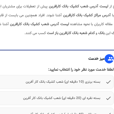
 از
لیست آدرس شعب کشیک بانک کارافرین
پیش از تعطیلات برای مشتریان ا
با
آدرس مراکز کشیک بانک کارافرین
آشنا شوند. افراد همچنین می بایست از قا
 مقاله کاربران با نحوه مشاهده
لیست آدرس شعب کشیک بانک کارافرین
آشنا شد
ک
این
بانک
و
کدام شعبه بانک کارافرین
باز است
کسب می کنند.
group
میز خدمت
لطفا خدمت مورد نظر خود را انتخاب نمایید:
check
بسته برنزی (10 دقیقه ای) شعب کشیک بانک کار آفرین
check
بسته نقره ای (20 دقیقه ای) شعب کشیک بانک کار آفرین