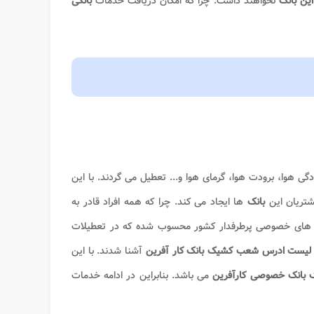
ن بانک
نخواهند داشت. چرا که امکان دریافت خدمات
بانکی
گی هوا، برودت هوا، گرمای هوا و... تعطیل می گردند. با این
شتریان این
بانک
ها ایجاد می کند. چرا که همه افراد قادر به
های خصوصی پرطرفدار کشور محسوب شده که در تعطیلات
یست ادرس شعب کشیک بانک کار
آفرین
آشنا شدند. با این
بانک خصوصی کارآفرین
می باشد. بنابراین در ادامه خدمات