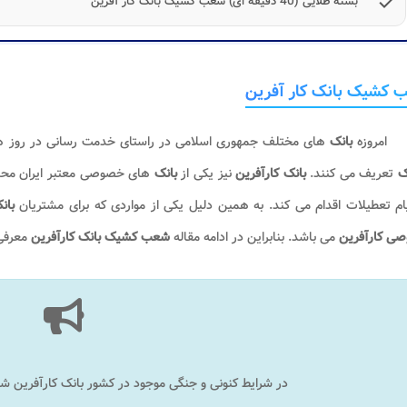
check
بسته طلایی (40 دقیقه ای) شعب کشیک بانک کار آفرین
 کشیک بانک کار آفرین
امروزه
بانک
های مختلف جمهوری اسلامی در راستای خدمت رسانی در روز ه
ک
تعریف می کنند.
بانک کارآفرین
نیز یکی از
بانک
های خصوصی معتبر ایران مح
ام تعطیلات اقدام می کند. به همین دلیل یکی از مواردی که برای مشتریان
بان
ی کارآفرین
می باشد. بنابراین در ادامه مقاله
شعب کشیک بانک کارآفرین
معرفی
در شرایط کنونی و جنگی موجود در کشور بانک کارآفرین ش