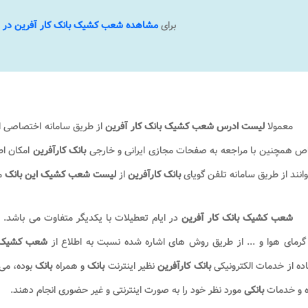
برای
مشاهده شعب کشیک بانک کار آفرین در 
معمولا
لیست ادرس شعب کشیک بانک کار آفرین
از طریق سامانه اختصاصی 
ص همچنین با مراجعه به صفحات مجازی ایرانی و خارجی
بانک کارآفرین
امکان اط
انند از طریق سامانه تلفن گویای
بانک کارآفرین
از
لیست شعب کشیک
این بانک
م
شعب کشیک بانک کار آفرین
در ایام تعطیلات با یکدیگر متفاوت می باشد. ب
گرمای هوا و ... از طریق روش های اشاره شده نسبت به اطلاع از
شعب کشیک ب
ده از خدمات الکترونیکی
بانک کارآفرین
نظیر اینترنت
بانک
و همراه
بانک
بوده، می
ه و خدمات
بانکی
مورد نظر خود را به صورت اینترنتی و غیر حضوری انجام دهند.