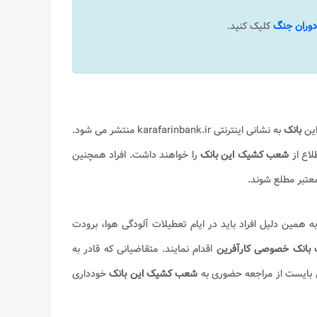
دوران جنگ
کلیک کنید.
این
بانک
به نشانی اینترنتی karafarinbank.ir منتشر می شود.
لاع از
شعب کشیک این بانک
را خواهند داشت. افراد همچنین
عتبر مطلع شوند.
ه همین دلیل افراد باید در ایام تعطیلات آلودگی هوا، برودت
انک خصوصی کارآفرین
اقدام نمایند‌. متقاضیانی که قادر به
 بایست از مراجعه حضوری به
شعب کشیک این بانک
خودداری