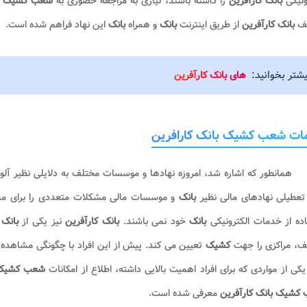
ونیکی
بانک کارآفرین
را داشته باشند، نیازی به مراجعه حضوری به
شعب کشیک ای
لف
بانک کارآفرین
از طریق اینترنت
بانک
و همراه
بانک
این نهاد فراهم شده است.
یشتر بخوانید:
های بانک کارآفرین
ات شعب کشیک بانک کارافرین
همانطور که اشاره شد، امروزه نهادها و موسسات مختلف به دلایلی نظیر آلود
تعطیلی نهادهای مالی نظیر
بانک
و موسسات مالی مشکلات متعددی را برای م
ده از خدمات الکترونیکی
بانک
خود نمی باشند‌.
بانک کارآفرین
نیز یکی از
بانک
ف، مراکزی را جهت
کشیک
تعیین می کند. پیش از این افراد با چگونگی مشاهده
ل
کی از مواردی که برای افراد اهمیت بالایی داشته، اطلاع از امکانات
شعب کشیک 
کشیک بانک کارآفرین
معرفی شده است.