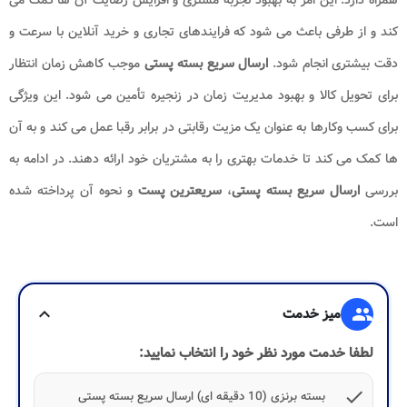
کند و از طرفی باعث می شود که فرایندهای تجاری و خرید آنلاین با سرعت و
دقت بیشتری انجام شود.
ارسال سریع بسته پستی
موجب کاهش زمان انتظار
برای تحویل کالا و بهبود مدیریت زمان در زنجیره تأمین می شود. این ویژگی
برای کسب وکارها به عنوان یک مزیت رقابتی در برابر رقبا عمل می کند و به آن
ها کمک می کند تا خدمات بهتری را به مشتریان خود ارائه دهند. در ادامه به
بررسی
ارسال سریع بسته پستی
،
سریعترین پست
و نحوه آن پرداخته شده
است.
group
میز خدمت
expand_more
لطفا خدمت مورد نظر خود را انتخاب نمایید:
check
بسته برنزی (10 دقیقه ای) ارسال سریع بسته پستی