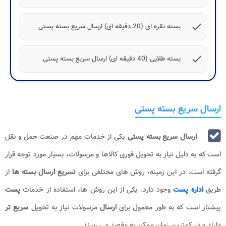
check
بسته نقره ای (20 دقیقه ای) ارسال سریع بسته پستی
check
بسته طلایی (40 دقیقه ای) ارسال سریع بسته پستی
ارسال سریع بسته پستی
ارسال سریع بسته پستی
یکی از خدمات مهم در صنعت حمل و نقل
است که به دلیل نیاز به تحویل فوری کالاها و مرسولات، بسیار مورد توجه قرار
گرفته است. در این زمینه، روش های مختلفی برای
تسریع ارسال
بسته ها
از
طریق
اداره پست
وجود دارد. یکی از این روش ها، استفاده از خدمات
پست
پیشتاز است که به طور معمول برای
ارسال
مرسولات نیاز به تحویل
سریع تر
دارند و در کمترین زمان ممکن به مقصد می رسند.