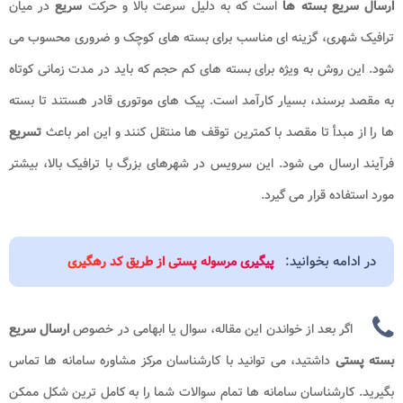
ارسال سریع بسته ها
است که به دلیل سرعت بالا و حرکت
سریع
در میان
ترافیک شهری، گزینه ای مناسب برای بسته های کوچک و ضروری محسوب می
شود. این روش به ویژه برای بسته های کم حجم که باید در مدت زمانی کوتاه
به مقصد برسند، بسیار کارآمد است. پیک های موتوری قادر هستند تا بسته
ها را از مبدأ تا مقصد با کمترین توقف ها منتقل کنند و این امر باعث
تسریع
فرآیند ارسال می شود. این سرویس در شهرهای بزرگ با ترافیک بالا، بیشتر
مورد استفاده قرار می گیرد.
در ادامه بخوانید:
پیگیری مرسوله پستی از طریق کد رهگیری
اگر بعد از خواندن این مقاله، سوال یا ابهامی در خصوص
ارسال سریع
بسته پستی
داشتید، می توانید با کارشناسان مرکز مشاوره سامانه ها تماس
بگیرید. کارشناسان سامانه ها تمام سوالات شما را به کامل ترین شکل ممکن