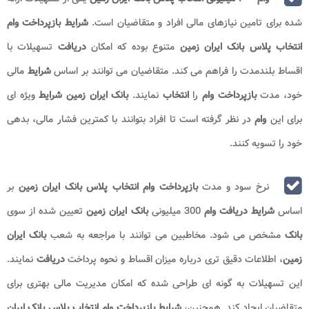
شده برای تامین نیازهای مالی افراد و متقاضیان است.
شرایط بازپرداخت وام
انتخاب پلاس بانک ایران زمین
متنوع بوده که امکان
دریافت
تسهیلات با
اقساط بلندمدت را فراهم می کند. متقاضیان می توانند بر اساس
شرایط
مالی
خود، مدت
بازپرداخت وام
را
انتخاب
نمایند.
بانک ایران زمین شرایط
ویژه ای
برای این
وام
در نظر گرفته است تا افراد بتوانند با کمترین فشار مالی، بدهی
خود را تسویه کنند.
نرخ سود و مدت
بازپرداخت وام انتخاب پلاس بانک ایران زمین
بر
اساس
شرایط دریافت وام
300 میلیونی
بانک ایران زمین
تعیین شده از سوی
بانک
مشخص می شود. مخاطبین می توانند با مراجعه به شعب
بانک ایران
زمین
، اطلاعات دقیق تری درباره میزان اقساط و نحوه پرداخت
دریافت
نمایند.
این تسهیلات به گونه ای طراحی شده که امکان مدیریت مالی بهتری برای
متقاضیان ایجاد کند. همچنین،
شرایط بازپرداخت وام انتخاب پلاس بانک ایران