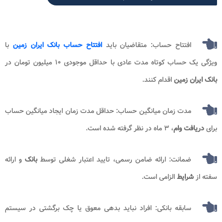
افتتاح حساب: متقاضیان باید
افتتاح حساب بانک ایران زمین
با
ویژگی یک حساب کوتاه مدت عادی با حداقل موجودی ۱۰ میلیون تومان در
بانک ایران زمین
اقدام کنند.
مدت زمان میانگین حساب: حداقل مدت زمان ایجاد میانگین حساب
برای
دریافت وام
، ۳ ماه در نظر گرفته شده است.
ضمانت: ارائه ضامن رسمی، تایید اعتبار شغلی توسط
بانک
و ارائه
سفته از
شرایط
الزامی است.
سابقه بانکی: افراد نباید بدهی معوق یا چک برگشتی در سیستم