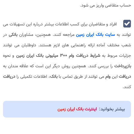
حساب متقاضی واریز می شود.
افراد و متقاضیان برای کسب اطلاعات بیشتر درباره این تسهیلات می
توانند به
سایت بانک ایران زمین
مراجعه کنند. همچنین، مشاوران
بانکی
در
شعب مختلف آماده ارائه راهنمایی های لازم هستند. داوطلبان می توانند
جزئیات مربوط به
شرایط دریافت وام ۳۰۰ میلیونی
بانک ایران زمین
و نحوه
بازپرداخت
را بررسی کنند. همچنین روش دیگر این است که علاقه مندان به
دریافت
این
وام
می توانند از طریق تماس با
بانک
، اطلاعات تکمیلی را
دریافت
کنند.
بیشتر بخوانید:
اینترنت بانک ایران زمین