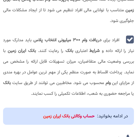
زمین
متناسب با توانایی مالی افراد تنظیم می شود تا از ایجاد مشکلات مالی
جلوگیری شود.
افراد برای
دریافت وام ۳۰۰ میلیونی انتخاب پلاس
باید مدارک مورد
نیاز را ارائه داده و
شرایط
اعتباری
بانک
را رعایت کنند.
بانک ایران زمین
با
بررسی وضعیت مالی متقاضیان، میزان تسهیلات قابل ارائه را مشخص می
نماید. پرداخت اقساط به صورت منظم یکی از مهم ترین عوامل در بهره مندی
از مزایای این
وام
محسوب می شود. مخاطبین می توانند از طریق سایت
بانک
یا مراجعه حضوری به شعب، اطلاعات تکمیلی را کسب نمایند.
در ادامه بخوانید:
حساب وکالتی بانک ایران زمین