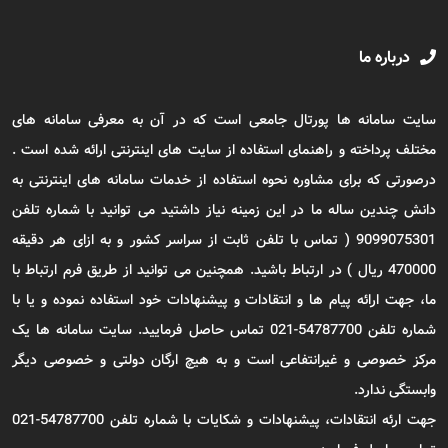
درباره ما
سایت سامانه ها پورتال جامعی است که در آن به معرفی سامانه های
مختلف پرداخته و راهنمای استفاده از سایت های اینترنتی ارائه شده است .
درصورتی که برای مشاوره نحوه استفاده از خدمات سامانه های اینترنتی به
دانش چندین ساله ما در این زمینه نیاز داشتید می توانید با شماره تلفن
9099075301 ( تماس با تلفن ثابت از سراسر کشور و به ازای هر دقیقه
470000 ریال ) در ارتباط باشید. همچنین می توانید از طریق فرم ارتباط با
ما، جهت ارائه پیام ها و انتقادات و پیشنهادات خود استفاده نموده و یا با
شماره تلفن 54787700-021 تماس حاصل فرمایید. سایت سامانه ها یک
مرکز خصوصی و غیرانتفاعی است و به هیچ ارگان دولتی و خصوصی دیگر
وابستگی ندارد.
جهت ارئه انتقادات، پیشنهادات و شکایات با شماره تلفن 54787700-021