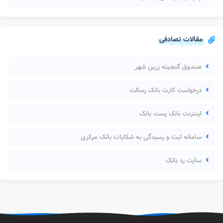
مقالات تصادفی
صندوق گنجینه زرین شهر
درخواست کارت بانک رسالت
اینترنت بانک پست بانک
سامانه ثبت و رسیدگی به شکایات بانک مرکزی
سایت رد بانک