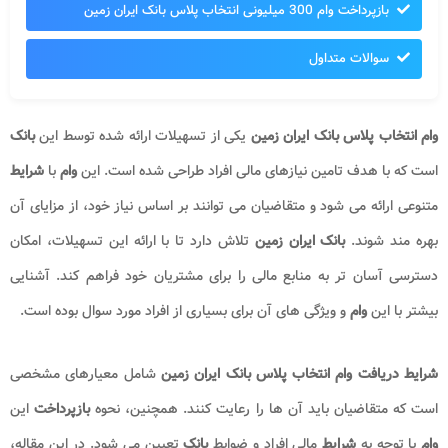
بازپرداخت وام 300 میلیونی انتخاب پلاس بانک ایران زمین
سوالات متداول
وام انتخاب پلاس بانک ایران زمین
یکی از تسهیلات ارائه شده توسط این
بانک
است که با هدف تامین نیازهای مالی افراد طراحی شده است. این
وام
با
شرایط
متنوعی ارائه می شود و متقاضیان می توانند بر اساس نیاز خود، از مزایای آن
بهره مند شوند.
بانک ایران زمین
تلاش دارد تا با ارائه این تسهیلات، امکان
دسترسی آسان تر به منابع مالی را برای مشتریان خود فراهم کند. آشنایی
بیشتر با این
وام
و ویژگی های آن برای بسیاری از افراد مورد سوال بوده است.
شرایط دریافت وام انتخاب پلاس بانک ایران زمین
شامل معیارهای مشخصی
است که متقاضیان باید آن ها را رعایت کنند. همچنین، نحوه
بازپرداخت
این
وام
با توجه به
شرایط
مالی افراد و ضوابط
بانک
تعیین می شود. در این مقاله،