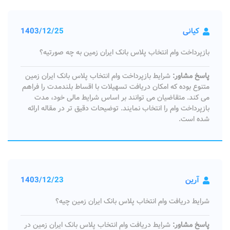
کیانی
1403/12/25
بازپرداخت وام انتخاب پلاس بانک ایران زمین به چه صورتیه؟
پاسخ مشاور:
شرایط بازپرداخت وام انتخاب پلاس بانک ایران زمین
متنوع بوده که امکان دریافت تسهیلات با اقساط بلندمدت را فراهم
می کند. متقاضیان می توانند بر اساس شرایط مالی خود، مدت
بازپرداخت وام را انتخاب نمایند. توضیحات دقیق تر در مقاله ارائه
شده است.
آرین
1403/12/23
شرایط دریافت وام انتخاب پلاس بانک ایران زمین چیه؟
پاسخ مشاور:
شرایط دریافت وام انتخاب پلاس بانک ایران زمین در