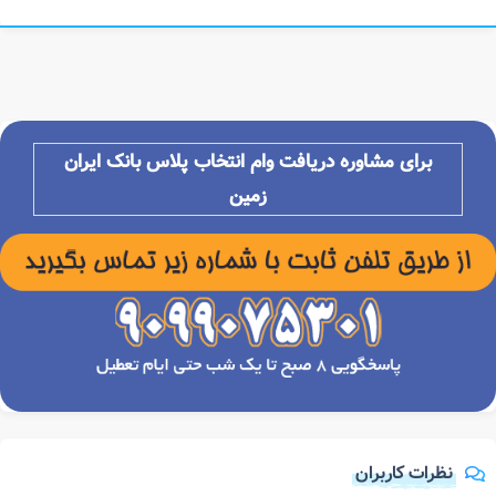
برای مشاوره دریافت وام انتخاب پلاس بانک ایران
زمین
نظرات کاربران