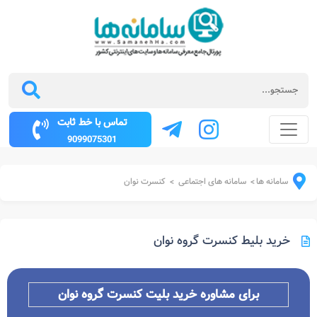
تماس با خط ثابت
9099075301
سامانه ها
سامانه های اجتماعی
کنسرت نوان
>
>
خرید بلیط کنسرت گروه نوان
برای مشاوره خرید بلیت کنسرت
گروه
نوان