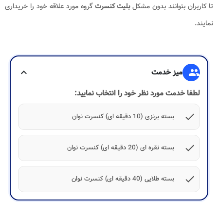
تا کاربران بتوانند بدون مشکل
بلیت کنسرت
گروه مورد علاقه خود را خریداری
نمایند.
group
میز خدمت
expand_more
لطفا خدمت مورد نظر خود را انتخاب نمایید:
check
بسته برنزی (10 دقیقه ای) کنسرت نوان
check
بسته نقره ای (20 دقیقه ای) کنسرت نوان
check
بسته طلایی (40 دقیقه ای) کنسرت نوان