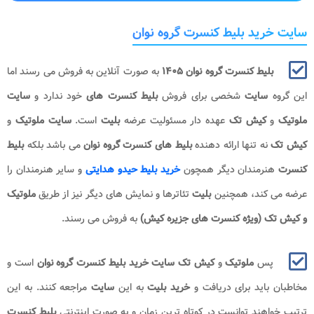
سایت خرید بلیط کنسرت گروه نوان
بلیط کنسرت گروه نوان​​​ ۱۴۰۵
به صورت آنلاین به فروش می رسند اما
این گروه
سایت
شخصی برای فروش
بلیط کنسرت های
خود ندارد و
سایت
ملوتیک
و
کیش تک
عهده دار مسئولیت عرضه
بلیت
است.
سایت ملوتیک
و
کیش تک
نه تنها ارائه دهنده
بلیط های کنسرت گروه نوان​​​
می باشد بلکه
بلیط
کنسرت
هنرمندان دیگر همچون
خرید بلیط حیدو هدایتی
و سایر هنرمندان را
عرضه می کند، همچنین
بلیت
تئاترها و نمایش های دیگر نیز از طریق
ملوتیک
و کیش تک (ویژه کنسرت های جزیره کیش)
به فروش می رسند.
پس
ملوتیک
و
کیش تک سایت خرید بلیط کنسرت گروه نوان​​​​​​​
است و
مخاطبان باید برای دریافت و
خرید بلیت
به این
سایت
مراجعه کنند. به این
ترتیب خواهند توانست در کوتاه ترین زمان و به صورت اینترنتی
بلیط کنسرت