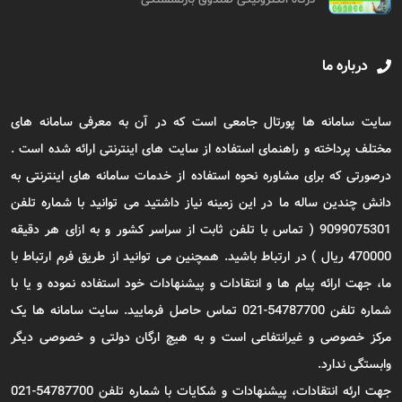
درباره ما
سایت سامانه ها پورتال جامعی است که در آن به معرفی سامانه های
مختلف پرداخته و راهنمای استفاده از سایت های اینترنتی ارائه شده است .
درصورتی که برای مشاوره نحوه استفاده از خدمات سامانه های اینترنتی به
دانش چندین ساله ما در این زمینه نیاز داشتید می توانید با شماره تلفن
9099075301 ( تماس با تلفن ثابت از سراسر کشور و به ازای هر دقیقه
470000 ریال ) در ارتباط باشید. همچنین می توانید از طریق فرم ارتباط با
ما، جهت ارائه پیام ها و انتقادات و پیشنهادات خود استفاده نموده و یا با
شماره تلفن 54787700-021 تماس حاصل فرمایید. سایت سامانه ها یک
مرکز خصوصی و غیرانتفاعی است و به هیچ ارگان دولتی و خصوصی دیگر
وابستگی ندارد.
جهت ارئه انتقادات، پیشنهادات و شکایات با شماره تلفن 54787700-021