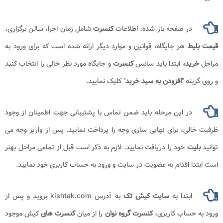
در صفحه باز شده، اطلاعات
کنسرت
شامل زمان اجرا، سالن برگزاری،
قیمت بلیط
هر جایگاه، قوانین و موارد دیگر ارائه شده است که برای ورود به
مراحل
خرید،
ابتدا باید سانس
کنسرت
و جایگاه مورد نظر خالی را انتخاب کنید
و روی گزینه "
افزودن به سید خرید
" کلیک نمایید.
در این مرحله باید ضمن تماس با پشتیبانی جهت اطمینان از وجود
ظرفیت خالی، برای نهایی سازی وجه را پرداخت نمایید. پس از واریز وجه می
توانید
بلیت
خود را دریافت نمایید. لازم به ذکر است قبل از تمامی مراحل بهتر
است ابتدا اقدام به عضویت در سایت و ورود به حساب کاربری خود نمایید.
ابتدا به
سایت کیش تک
به آدرس kishtak.com بروید و پس از
ورود به حساب کاربری،
کنسرت گروه نوان ​​​
را از میان
کنسرت های
کیش موجود