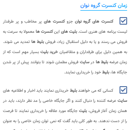
زمان کنسرت گروه نوان
کنسرت های گروه نوان​​​
جزو
کنسرت های
پر مخاطب و پر طرفدار
لیست برنامه های هنری است.
بلیت های
این
کنسرت ها
معمولا به سرعت به
فروش می رسند و یا به دلیل استقبال زیاد، فروش
بلیط ها
تمدید می شوند.
به همین دلیل برای طرفداران و متقاضیان
خرید بلیت
بسیار مهم است که از
زمان عرضه
بلیط ها
در
سایت
فروش مطمئن شوند تا بتوانند پیش از پر شدن
جایگاه ها،
بلیط
خود را خریداری نمایند.
کسانی که می خواهند
بلیط
خریداری نمایند باید اخبار و اطلاعیه های
سایت
عرضه کننده را دنبال کنند و اگر جایگاه خاصی را مد نظر دارند، باید در
همان زمان آغاز فروش،
بلیت
جایگاه مورد علاقه را خریداری نمایند تا فرصت
را از دست ندهند. به طور کلی باید گفت که نمی توان زمان خاصی را به عنوان