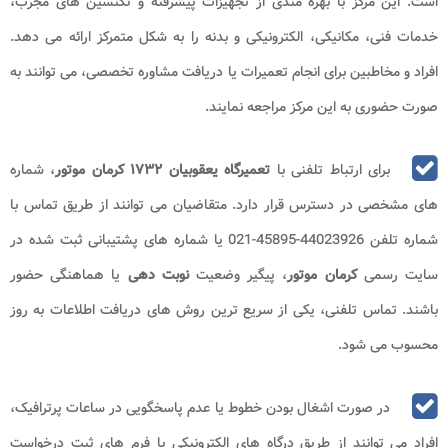
است. این مرکز با بهره مندی از تجهیزات پیشرفته و تکنسین های مجرب،
خدمات فنی، مکانیکی، الکترونیکی و بدنه را به شکل متمرکز ارائه می دهد.
افراد و مخاطبین برای انجام تعمیرات یا دریافت مشاوره تخصصی، می توانند به
صورت حضوری به این مرکز مراجعه نمایند.
برای ارتباط تلفنی با
تعمیرگاه یعقوبیان ۱۷۳۲
کرمان موتور
، شماره
های مشخصی در دسترس قرار دارد. متقاضیان می توانند از طریق تماس با
شماره تلفن
44023926-45895-021
یا شماره های پشتیبانی ثبت شده در
سایت رسمی
کرمان موتور
، پیگیر وضعیت
نوبت دهی
یا هماهنگی حضور
باشند. تماس تلفنی، یکی از سریع ترین روش های دریافت اطلاعات به روز
محسوب می شود.
در صورت اشغال بودن خطوط یا عدم پاسخگویی در ساعات پرترافیک،
افراد می توانند از طریق درگاه های الکترونیکی یا فرم های ثبت درخواست