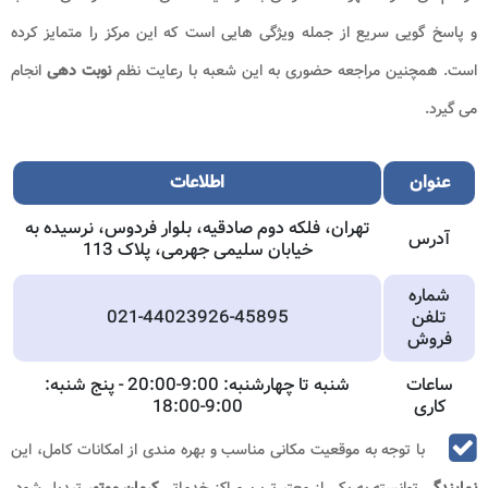
و پاسخ گویی سریع از جمله ویژگی هایی است که این مرکز را متمایز کرده
است. همچنین مراجعه حضوری به این شعبه با رعایت نظم
نوبت دهی
انجام
می گیرد.
عنوان
اطلاعات
تهران، فلکه دوم صادقیه، بلوار فردوس، نرسیده به
آدرس
خیابان سلیمی جهرمی، پلاک 113
شماره
تلفن
021-44023926-45895
فروش
ساعات
شنبه تا چهارشنبه: 9:00-20:00 - پنج شنبه:
کاری
9:00-18:00
با توجه به موقعیت مکانی مناسب و بهره مندی از امکانات کامل، این
نمایندگی
توانسته به یکی از معتبرترین مراکز خدماتی
کرمان موتور
تبدیل شود.