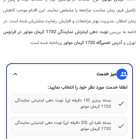
تکمیل فرم، زمان مناسب مراجعه را مشخص نمایند. این اقدام موجب کاهش
زمان انتظار، مدیریت بهتر مراجعات و افزایش رضایت مشتریان شده است. در
ادامه به بررسی
نوبت دهی اینترنتی نمایندگی 1732 کرمان موتور در فردوس
تهران و
آدرس تعمیرگاه 1732 کرمان موتور
پرداخته شده است
group
میز خدمت
expand_more
لطفا خدمت مورد نظر خود را انتخاب نمایید:
بسته برنزی (10 دقیقه ای) نوبت دهی اینترنتی نمایندگی
check
1732 کرمان موتور
بسته نقره ای (20 دقیقه ای) نوبت دهی اینترنتی نمایندگی
check
1732 کرمان موتور