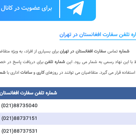
برای عضویت در کانال ت
ه تلفن سفارت افغانستان در تهران
شماره
تماس
سفارت افغانستان در تهران
برای بسیاری از افراد، به ویژه متق
ط با این نهاد رسمی به شمار می رود. این
شماره تلفن
برای دریافت پاسخ در خ
استفاده قرار می گیرد. متقاضیان می توانند در روزهای
کاری
و
ساعات
اداری با
شما
شماره تلفن سفارت افغانستان 
(021)88735040
(021)88737151
(021)88737531