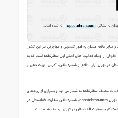
ران به نشانی
appstehran.com
ارائه شده است.
ن و سایر علاقه مندان به امور کنسولی و مهاجرتی در این کشور
 حقوقی از جمله فعالیت های اصلی این
سفارتخانه
است که به
ان در تهران
برای اطلاع از
شماره تلفن
،
آدرس
،
نوبت دهی
و
 خدمات مختلف
سفارتخانه
به شمار می آید و بسیاری از روندهای
appstehr
،
شماره تلفن سفارت افغانستان در
عت کاری سفارت افغانستان در تهران
پرداخته شده است.