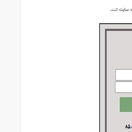
ه
سایت
کنند.