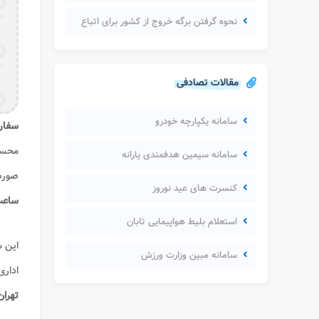
نحوه گرفتن برگه خروج از کشور برای اتباع
مقالات تصادفی
سامانه یکپارچه خودرو
سفارت
محسو
سامانه سیمین هدفمندی یارانه
صورت 
کنسرت های عید نوروز
ساعت
استعلام بلیط هواپیمایی تابان
این س
سامانه مبین وزارت ورزش
اداری
تهران