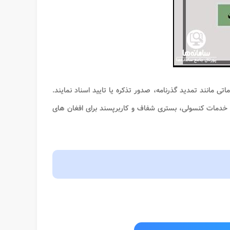
ی مانند تمدید گذرنامه، صدور تذکره یا تایید اسناد نمایند.
دمات کنسولی، بستری شفاف و کاربرپسند برای افغان های