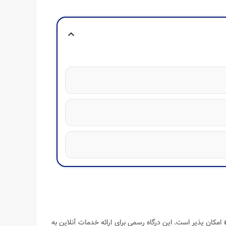
expand_more
امکان پذیر است. این درگاه رسمی برای ارائه خدمات آنلاین به