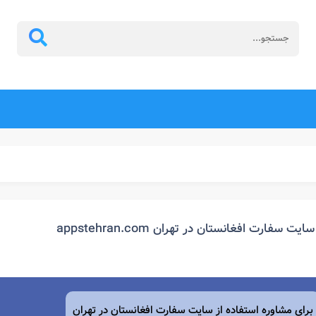
سایت سفارت افغانستان در تهران appstehran.com
برای مشاوره استفاده از سایت سفارت افغانستان در تهران