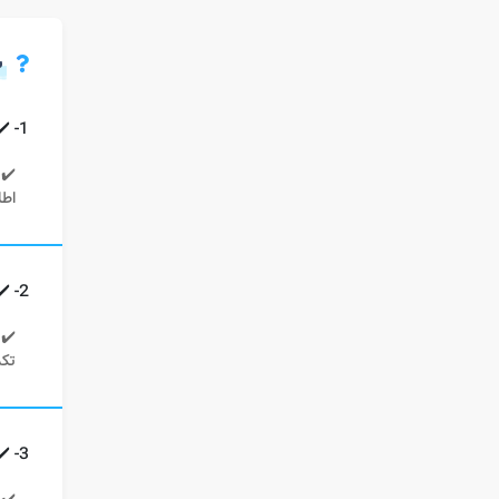
س
1- ✔️ چگونه افراد می توانند مشکل رفع مسدودی رمز ترمینال کارتخوان را حل کنند؟
✔️ 
اطل
2- ✔️ بازیابی رمز ترمینال کارتخوان برای متقاضیان از چه طریقی انجام می شود؟
✔️ 
تکم
3- ✔️ فراموشی رمز ترمینال کارتخوان چه پیامدی برای علاقه مندان به استفاده از دستگاه دارد؟