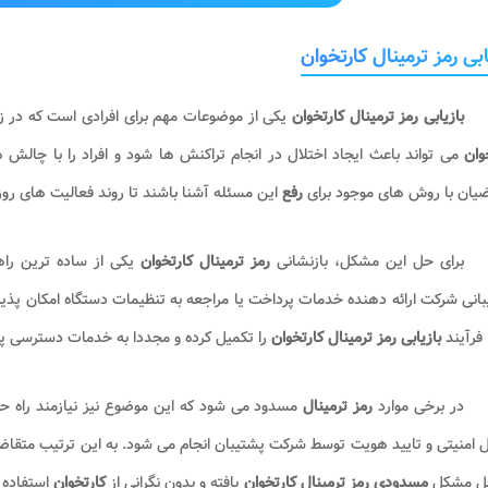
ابی رمز ترمینال کارتخوان
بازیابی رمز ترمینال کارتخوان
یکی از موضوعات مهم برای افرادی است که در زم
خوان
می تواند باعث ایجاد اختلال در انجام تراکنش ها شود و افراد را با چال
ضیان با روش های موجود برای
رفع
این مسئله آشنا باشند تا روند فعالیت های روزا
برای حل این مشکل، بازنشانی
رمز ترمینال کارتخوان
یکی از ساده ترین راهک
انی شرکت ارائه دهنده خدمات پرداخت یا مراجعه به تنظیمات دستگاه امکان پذیر ا
فرآیند
بازیابی رمز ترمینال کارتخوان
را تکمیل کرده و مجددا به خدمات دسترسی پید
در برخی موارد
رمز ترمینال
مسدود می شود که این موضوع نیز نیازمند را
 امنیتی و تایید هویت توسط شرکت پشتیبان انجام می شود. به این ترتیب متقاض
حل مشکل
مسدودی رمز ترمینال کارتخوان
یافته و بدون نگرانی از
کارتخوان
استفاده 