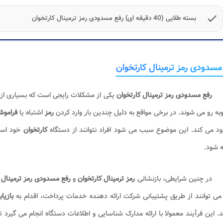
check
بسته طلایی (40 دقیقه ای) رفع مسدودی رمز ترمینال کارتخوان
مسدودی رمز ترمینال کارتخوان
رفع مسدودی رمز ترمینال کارتخوان
یکی از مشکلات رایجی است که بسیاری از 
به رو می شوند. در برخی مواقع به دلیل چندین بار وارد کردن
رمز
اشتباه یا
فراموش
د می کند. این موضوع سبب می شود افراد نتوانند از دستگاه
کارتخوان
خود استف
 شود.
در چنین شرایطی، بازنشانی
رمز ترمینال کارتخوان
و
رفع مسدودی رمز ترمینال 
 می توانند از طریق پشتیبانی شرکت ارائه دهنده خدمات پرداخت، اقدام به
بازیا
د. این فرآیند معمولا با ارائه مدارک شناسایی و اطلاعات دستگاه انجام می گیرد