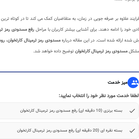
رایند علاوه بر صرفه جویی در زمان، به متقاضیان کمک می کند تا در کوتاه تری
دی خود را ادامه دهند. برای آشنایی بیشتر کاربران با مراحل
رفع مسدودی رمز ترم
ش شده ارائه شده است. در این مقاله درباره
مسدودی رمز ترمینال کارتخوان
،
روش
مشکل
مسدودی رمز ترمینال کارتخوان
توضیح داده خواهد شد.
group
میز خدمت
لطفا خدمت مورد نظر خود را انتخاب نمایید:
check
بسته برنزی (10 دقیقه ای) رفع مسدودی رمز ترمینال کارتخوان
check
بسته نقره ای (20 دقیقه ای) رفع مسدودی رمز ترمینال کارتخوان