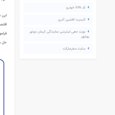
کد VIN خودرو
این ف
کنسرت افشین آذری
اقتصا
نوبت دهی اینترنتی نمایندگی کرمان موتور
فرامو
بوشهر
حل 
سایت سفرمارکت