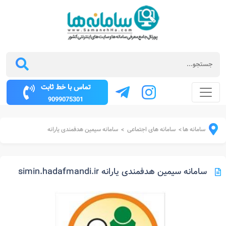
تماس با خط ثابت
9099075301
سامانه ها
سامانه های اجتماعی
سامانه سیمین هدفمندی یارانه
>
>
سامانه سیمین هدفمندی یارانه simin.hadafmandi.ir