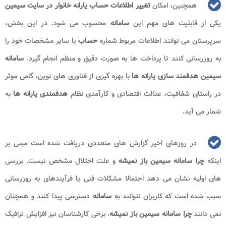
همچنین، امکان
تغییر اطلاعات حساب یارانه خانوار در سایت سیمین
یکی از قابلیت های مهم این
سامانه
محسوب می شود. در این بخش،
سرپرستان می توانند اطلاعات مربوط شماره
حساب
یا سایر مشخصات خود را
به روزرسانی کنند تا پرداخت ها به صورت دقیق و منظم انجام گیرد.
سامانه
سیمین هدفمند سازی یارانه ها
با بهره گیری از فناوری های نوین، گامی موثر
در راستای شفافیت، عدالت اقتصادی و کارآمدی نظام
هدفمندی یارانه ها
به
شمار می آید.
در روزهای اخیر گزارش های متعددی دریافت شده است مبنی بر
اینکه
چرا سامانه سیمین باز نمیشه
و علت اختلال مشخص نیست. بررسی
های اولیه نشان می دهد احتمالا مشکلات فنی یا فرآیندهای به روزرسانی
سبب شده است که کاربران نتوانند به
سامانه
دسترسی پیدا کنند و همچنان
نمی دانند
چرا سامانه سیمین باز نمیشه
. برخی کارشناسان نیز افزایش ترافیک