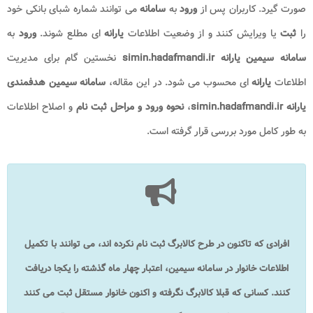
صورت گیرد. کاربران پس از
ورود
به
سامانه
می توانند شماره شبای بانکی خود
را
ثبت
یا ویرایش کنند و از وضعیت اطلاعات
یارانه
ای مطلع شوند.
ورود
به
سامانه سیمین یارانه simin.hadafmandi.ir
نخستین گام برای مدیریت
اطلاعات
یارانه
ای محسوب می شود. در این مقاله،
سامانه سیمین هدفمندی
یارانه simin.hadafmandi.ir
،
نحوه ورود و مراحل ثبت نام
و اصلاح اطلاعات
به طور کامل مورد بررسی قرار گرفته است.
افرادی که تاکنون در طرح کالابرگ ثبت نام نکرده اند، می توانند با تکمیل
اطلاعات خانوار در سامانه سیمین، اعتبار چهار ماه گذشته را یکجا دریافت
کنند. کسانی که قبلا کالابرگ نگرفته و اکنون خانوار مستقل ثبت می کنند