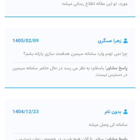
مورد، تو این مقاله اطلاع رسانی میشه.
زهرا عسگری
1405/02/09
چرا نمی تونم وارد سامانه سیمین هدفمند سازی یارانه بشم؟
پاسخ مشاور:
باسلام؛ به نظر می رسد در حال حاضر سامانه سیمین
در دسترس نیست.
بدون نام
1404/12/23
سامانه کی وصل میشه
پاسخ مشاور:
سلام. تا الان هیچ خبری در خصوص زمان دسترسی