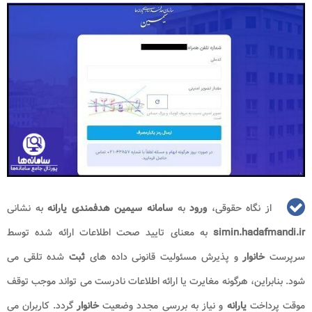
از نگاه حقوقی،
ورود
به
سامانه سیمین هدفمندی یارانه
به نشانی
simin.hadafmandi.ir
به معنای تایید صحت اطلاعات ارائه شده توسط
سرپرست
خانوار
و پذیرش مسئولیت قانونی داده های
ثبت
شده تلقی می
شود. بنابراین، هرگونه مغایرت یا ارائه اطلاعات نادرست می تواند موجب توقف
موقت پرداخت
یارانه
و نیاز به بررسی مجدد وضعیت
خانوار
گردد. کاربران می