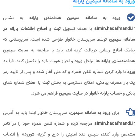
ورود به سامانه سیمین یارانه
ورود به سامانه سیمین هدفمندی یارانه
به نشانی
simin.hadafmandi.ir
با هدف تسهیل
ثبت
و
اصلاح اطلاعات یارانه در
سامانه سیمین
توسط سرپرستان
خانوار
طراحی شده است. سرپرستانی که
پیامک اطلاع رسانی دریافت کرده اند، باید با مراجعه به
سایت سیمین
هدفمندسازی یارانه ها
مراحل
ورود
و احراز هویت خود را تکمیل کنند. فرآیند
ورود
با وارد کردن شماره تلفن همراه و کد ملی آغاز شده و پس از تایید رمز
یک بار مصرف پیامکی، امکان دسترسی به بخش
ثبت
یا
اصلاح
شماره شبای
بانکی و
حساب یارانه خانوار در سایت سیمین
فراهم می شود.
برای
ورود به سامانه سیمین
، سرپرستان
خانوار
ابتدا باید به آدرس
simin.hadafmandi.ir
مراجعه کرده و شماره تلفن همراه خود را در کادر
مشخص وارد کنند، سپس عدد امنیتی را درج و گزینه «
ورود
» را انتخاب