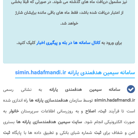
نیز مشمول دریافت ماه های گذشته می شوند. در صورتی که قبلا بخشی
از اعتبار دریافت شده باشد، فقط ماه های باقی مانده برایشان شارژ
خواهد شد.
برای ورود به
کانال سامانه ها در بله و پیگیری اخبار
کلیک کنید.
سامانه سیمین هدفمندی یارانه simin.hadafmandi.ir
سامانه سیمین هدفمندی یارانه
به نشانی رسمی
simin.hadafmandi.ir
توسط سازمان
هدفمندسازی یارانه ها
راه اندازی شده
است تا فرآیند
ثبت
،
اصلاح
و به روزرسانی اطلاعات سرپرستان
خانوار
به
صورت الکترونیکی انجام شود.
سایت سیمین هدفمندسازی یارانه ها
بستری
امن و شفاف برای
ثبت
شماره شبای بانکی و تطبیق داده ها با پایگاه
ثبت