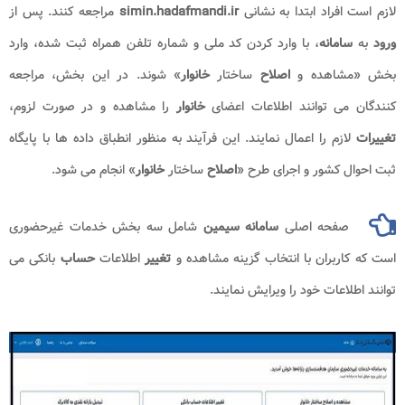
لازم است افراد ابتدا به نشانی
simin.hadafmandi.ir
مراجعه کنند. پس از
ورود
به
سامانه
، با وارد کردن کد ملی و شماره تلفن همراه ثبت شده، وارد
بخش «مشاهده و
اصلاح
ساختار
خانوار
» شوند. در این بخش، مراجعه
کنندگان می توانند اطلاعات اعضای
خانوار
را مشاهده و در صورت لزوم،
تغییرات
لازم را اعمال نمایند. این فرآیند به منظور انطباق داده ها با پایگاه
ثبت احوال کشور و اجرای طرح «
اصلاح
ساختار
خانوار
» انجام می شود.
صفحه اصلی
سامانه سیمین
شامل سه بخش خدمات غیرحضوری
است که کاربران با انتخاب گزینه مشاهده و
تغییر
اطلاعات
حساب
بانکی می
توانند اطلاعات خود را ویرایش نمایند.