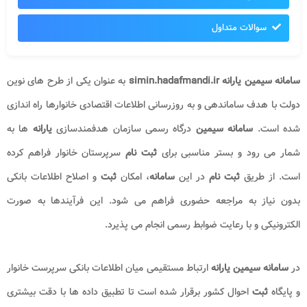
سوالات متداول
سامانه سیمین یارانه simin.hadafmandi.ir
به عنوان یکی از طرح های نوین
دولت با هدف ساماندهی و به روزرسانی اطلاعات اقتصادی خانوارها راه اندازی
شده است.
سامانه سیمین
درگاه رسمی سازمان هدفمندسازی
یارانه
ها به
شمار می رود و بستر مناسبی برای
ثبت نام
سرپرستان خانوار فراهم کرده
است. از طریق
ثبت
نام
در این
سامانه
، امکان
ثبت
و اصلاح اطلاعات بانکی
بدون نیاز به مراجعه حضوری فراهم می شود. این فرآیندها به صورت
الکترونیکی و با رعایت ضوابط رسمی انجام می پذیرد.
در
سامانه سیمین یارانه
ارتباط مستقیمی میان اطلاعات بانکی سرپرست خانوار
و پایگاه
ثبت
احوال کشور برقرار شده است تا تطبیق داده ها با دقت بیشتری