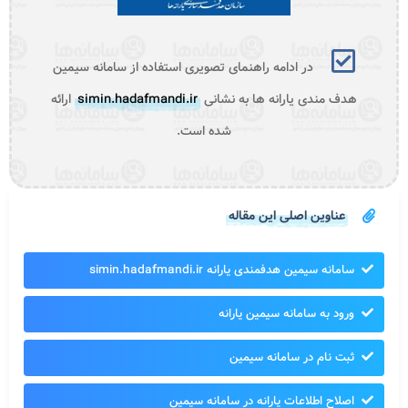
در ادامه راهنمای تصویری استفاده از سامانه سیمین
هدف مندی یارانه ها به نشانی
simin.hadafmandi.ir
ارائه
شده است.
عناوین اصلی این مقاله
سامانه سیمین هدفمندی یارانه simin.hadafmandi.ir
ورود به سامانه سیمین یارانه
ثبت نام در سامانه سیمین
اصلاح اطلاعات یارانه در سامانه سیمین