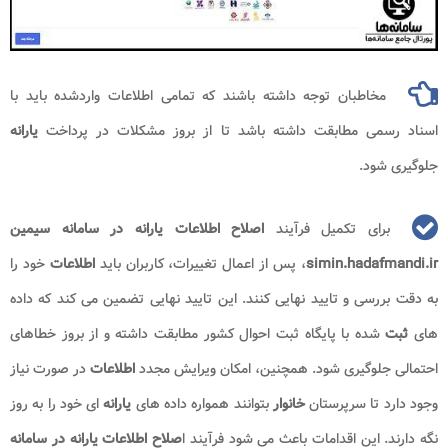
مخاطبان توجه داشته باشند که تمامی اطلاعات واردشده باید با
اسناد رسمی مطابقت داشته باشد تا از بروز مشکلات در پرداخت
یارانه
جلوگیری شود.
برای تکمیل فرآیند
اصلاح اطلاعات یارانه در سامانه سیمین
simin.hadafmandi.ir
، پس از اعمال تغییرات، کاربران باید
اطلاعات
خود را
به دقت بررسی و تایید نهایی کنند. این تایید نهایی تضمین می کند که داده
های
ثبت
شده با پایگاه ثبت احوال کشور مطابقت داشته و از بروز خطاهای
احتمالی جلوگیری شود. همچنین، امکان ویرایش مجدد
اطلاعات
در صورت نیاز
وجود دارد تا سرپرستان
خانوار
بتوانند همواره داده های
یارانه
ای خود را به روز
نگه دارند. این اقدامات باعث می شود فرآیند ا
صلاح اطلاعات یارانه در سامانه