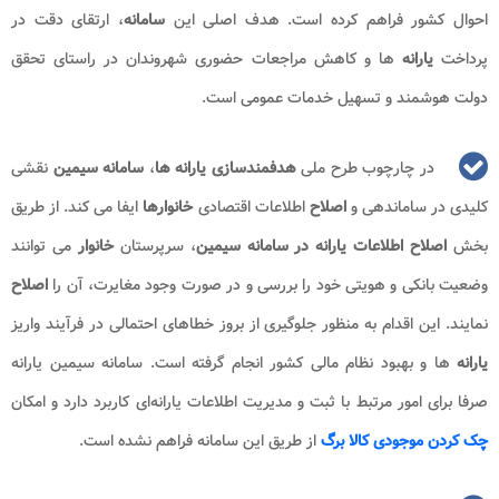
احوال کشور فراهم کرده است. هدف اصلی این
سامانه
، ارتقای دقت در
پرداخت
یارانه
ها و کاهش مراجعات حضوری شهروندان در راستای تحقق
دولت هوشمند و تسهیل خدمات عمومی است.
در چارچوب طرح ملی
هدفمندسازی یارانه ها
،
سامانه سیمین
نقشی
کلیدی در ساماندهی و
اصلاح
اطلاعات اقتصادی
خانوارها
ایفا می کند. از طریق
بخش
اصلاح اطلاعات یارانه در سامانه سیمین
، سرپرستان
خانوار
می توانند
وضعیت بانکی و هویتی خود را بررسی و در صورت وجود مغایرت، آن را
اصلاح
نمایند. این اقدام به منظور جلوگیری از بروز خطاهای احتمالی در فرآیند واریز
یارانه
ها و بهبود نظام مالی کشور انجام گرفته است. سامانه سیمین یارانه
صرفا برای امور مرتبط با ثبت و مدیریت اطلاعات یارانه‌ای کاربرد دارد و امکان
چک کردن موجودی کالا برگ
از طریق این سامانه فراهم نشده است.